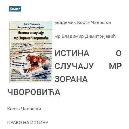
Књиге
академик Коста Чавошки
мр Владимир Димитријевић
ИСТИНА О
СЛУЧАЈУ МР
ЗОРАНА
ЧВОРОВИЋА
Коста Чавошки
ПРАВО НА ИСТИНУ