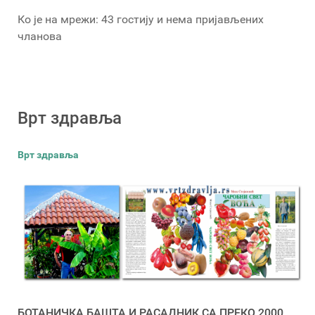
Ко је на мрежи: 43 гостију и нема пријављених
чланова
Врт здравља
Врт здравља
БОТАНИЧКА БАШТА И РАСАДНИК СА ПРЕКО 2000