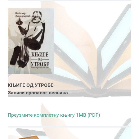
КЊИГЕ ОД УТРОБЕ
Записи пропалог песника
Преузмите комплетну књигу 1MB (PDF)