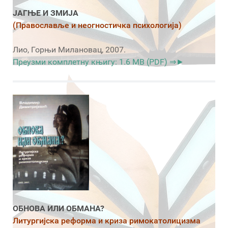
ЈАГЊЕ И ЗМИЈА
(Православље и неогностичка психологија)
Лио, Горњи Милановац, 2007.
Преузми комплетну књигу: 1.6 MB (PDF) ⇒►
ОБНОВА ИЛИ ОБМАНА?
Литургијска реформа и криза римокатолицизма