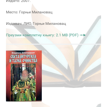
Издато: 2007.
Место: Горњи Милановац
Издавач: ЛИО, Горњи Милановац
Преузми комплетну књигу: 2.1 MB (PDF) ⇒►