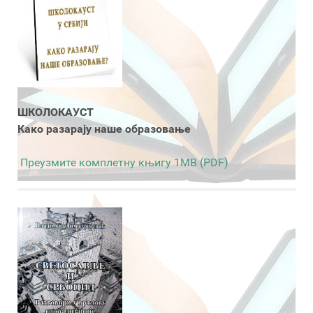
ШКОЛОКАУСТ
Како разарају наше образовање
Преузмите комплетну књигу 1MB (PDF)