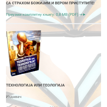
СА СТРАХОМ БОЖИЈИМ И ВЕРОМ ПРИСТУПИТЕ!
Преузми комплетну књигу: 0,8 MB (PDF) ⇒►
ТЕХНОЛОГИЈА ИЛИ ТЕОЛОГИЈА
Издавач