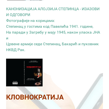
КАНОНИЗАЦИЈА АЛОЈЗИЈА СТЕПИНЦА - ИЗАЗОВИ
И ОДГОВОРИ
Фотографије на корицама:
Степинац у гостима код Павелића 1941. године,
На паради у Загребу у мају 1945, након уласка ЈНА
и
Црвене армије седе Степинац, Бакарић и пуковник
НКВД Рак.
КЛОВНОКРАТИЈА