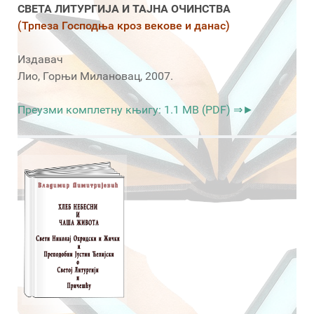
СВЕТА ЛИТУРГИЈА И ТАЈНА ОЧИНСТВА
(Трпеза Господња кроз векове и данас)
Издавач
Лио, Горњи Милановац, 2007.
Преузми комплетну књигу: 1.1 MB (PDF) ⇒►