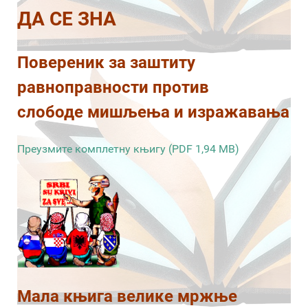
ДА СЕ ЗНА
Повереник за заштиту
равноправности против
слободе мишљења и изражавања
Преузмите комплетну књигу (PDF 1,94 MB)
Мала књига велике мржње