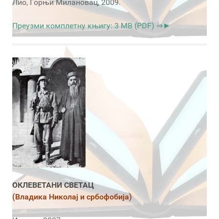
Лио, Горњи Милановац, 2009.
Преузми комплетну књигу: 3 MB (PDF) ⇒►
ОКЛЕВЕТАНИ СВЕТАЦ
(Владика Николај и србофобија)