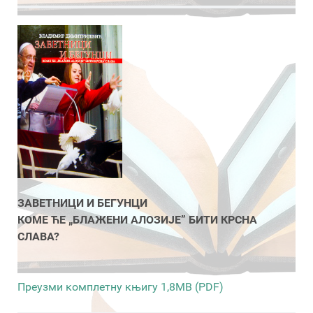
ЗАВЕТНИЦИ И БЕГУНЦИ
КОМЕ ЋЕ „БЛАЖЕНИ АЛОЗИЈЕ” БИТИ КРСНА
СЛАВА?
Преузми комплетну књигу 1,8MB (PDF)