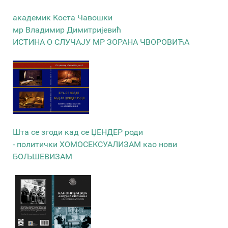
академик Коста Чавошки
мр Владимир Димитријевић
ИСТИНА О СЛУЧАЈУ МР ЗОРАНА ЧВОРОВИЋА
Шта се згоди кад се ЏЕНДЕР роди
- политички ХОМОСЕКСУАЛИЗАМ као нови
БОЉШЕВИЗАМ