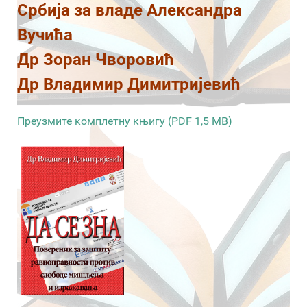
Србија за владе Александра
Вучића
Др Зоран Чворовић
Др Владимир Димитријевић
Преузмите комплетну књигу (PDF 1,5 MB)