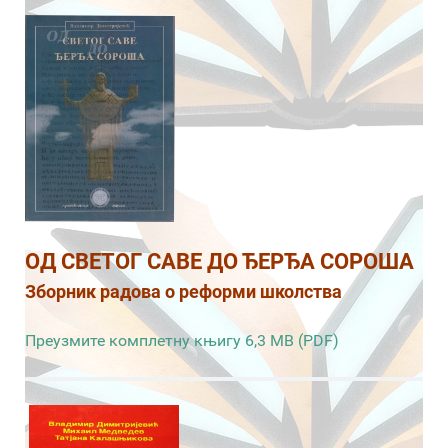
ОД СВЕТОГ САВЕ ДО ЂЕРЂА СОРОША
Зборник радова о реформи школства
Преузмите комплетну књигу 6,3 MB (PDF)