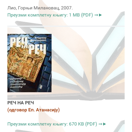
Лио, Горњи Милановац, 2007.
Преузми комплетну књигу: 1 MB (PDF) ⇒►
РЕЧ НА РЕЧ
(одговор Еп. Атанасију)
Преузми комплетну књигу: 670 KB (PDF) ⇒►