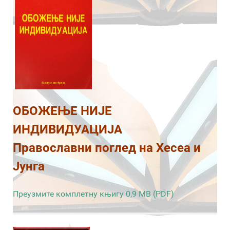
ОБОЖЕЊЕ НИЈЕ
ИНДИВИДУАЦИЈА
Православни поглед на Хесеа и
Јунга
Преузмите комплетну књигу 0,9 MB (PDF)