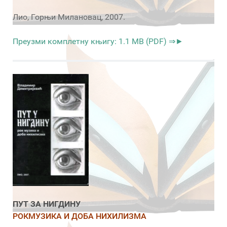
Лио, Горњи Милановац, 2007.
Преузми комплетну књигу: 1.1 MB (PDF) ⇒►
ПУТ ЗА НИГДИНУ
РОКМУЗИКА И ДОБА НИХИЛИЗМА