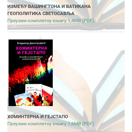
ИЗМЕЂУ ВАШИНГТОНА И ВАТИКАНА
ГЕОПОЛИТИКА СВЕТОСАВЉА
Преузми комплетну књигу 1,4MB (PDF)
ХОМИНТЕРНА И ГЕЈСТАПО
Преузми комплетну књигу 1,6MB (PDF)