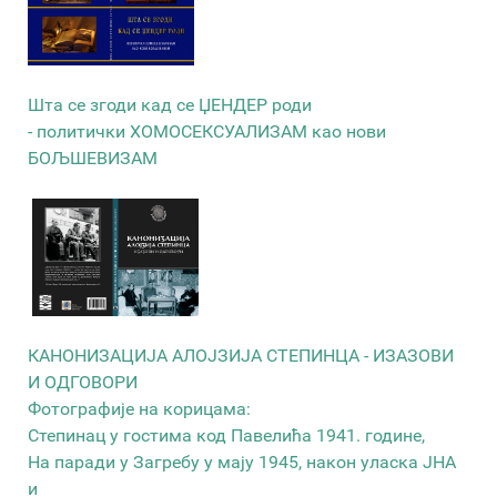
Шта се згоди кад се ЏЕНДЕР роди
- политички ХОМОСЕКСУАЛИЗАМ као нови
БОЉШЕВИЗАМ
КАНОНИЗАЦИЈА АЛОЈЗИЈА СТЕПИНЦА - ИЗАЗОВИ
И ОДГОВОРИ
Фотографије на корицама:
Степинац у гостима код Павелића 1941. године,
На паради у Загребу у мају 1945, након уласка ЈНА
и