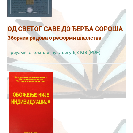
ОД СВЕТОГ САВЕ ДО ЂЕРЂА СОРОША
Зборник радова о реформи школства
Преузмите комплетну књигу 6,3 MB (PDF)