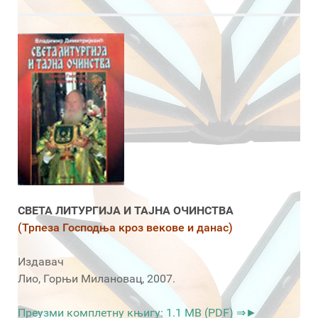
СВЕТА ЛИТУРГИЈА И ТАЈНА ОЧИНСТВА
(Трпеза Господња кроз векове и данас)
Издавач
Лио, Горњи Милановац, 2007.
Преузми комплетну књигу: 1.1 MB (PDF) ⇒►