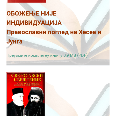
ОБОЖЕЊЕ НИЈЕ
ИНДИВИДУАЦИЈА
Православни поглед на Хесеа и
Јунга
Преузмите комплетну књигу 0,9 MB (PDF)