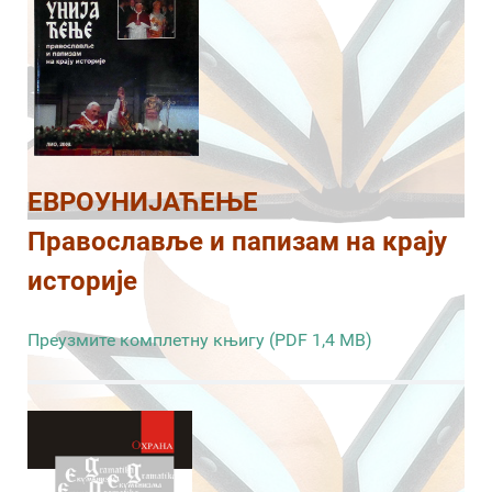
ЕВРОУНИЈАЋЕЊЕ
Православље и папизам на крају
историје
Преузмите комплетну књигу (PDF 1,4 MB)