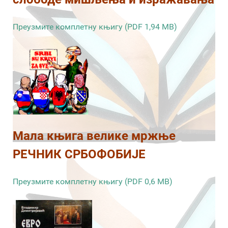
Преузмите комплетну књигу (PDF 1,94 MB)
Мала књига велике мржње
РЕЧНИК СРБОФОБИЈЕ
Преузмите комплетну књигу (PDF 0,6 MB)