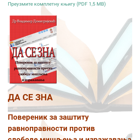
Преузмите комплетну књигу (PDF 1,5 MB)
ДА СЕ ЗНА
Повереник за заштиту
равноправности против
слободе мишљења и изражавања