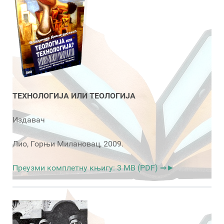
ТЕХНОЛОГИЈА ИЛИ ТЕОЛОГИЈА
Издавач
Лио, Горњи Милановац, 2009.
Преузми комплетну књигу: 3 MB (PDF) ⇒►