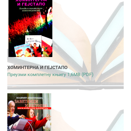
ХОМИНТЕРНА И ГЕЈСТАПО
Преузми комплетну књигу 1,6MB (PDF)