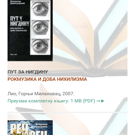
ПУТ ЗА НИГДИНУ
РОКМУЗИКА И ДОБА НИХИЛИЗМА
Лио, Горњи Милановац, 2007.
Преузми комплетну књигу: 1 MB (PDF) ⇒►