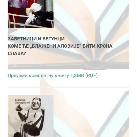
ЗАВЕТНИЦИ И БЕГУНЦИ
КОМЕ ЋЕ „БЛАЖЕНИ АЛОЗИЈЕ” БИТИ КРСНА
СЛАВА?
Преузми комплетну књигу 1,8MB (PDF)