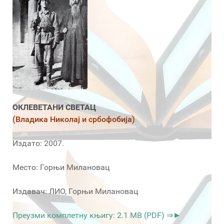
ОКЛЕВЕТАНИ СВЕТАЦ
(Владика Николај и србофобија)
Издато: 2007.
Место: Горњи Милановац
Издавач: ЛИО, Горњи Милановац
Преузми комплетну књигу: 2.1 MB (PDF) ⇒►