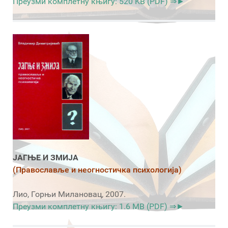
Преузми комплетну књигу: 520 KB (PDF) ⇒►
ЈАГЊЕ И ЗМИЈА
(Православље и неогностичка психологија)
Лио, Горњи Милановац, 2007.
Преузми комплетну књигу: 1.6 MB (PDF) ⇒►