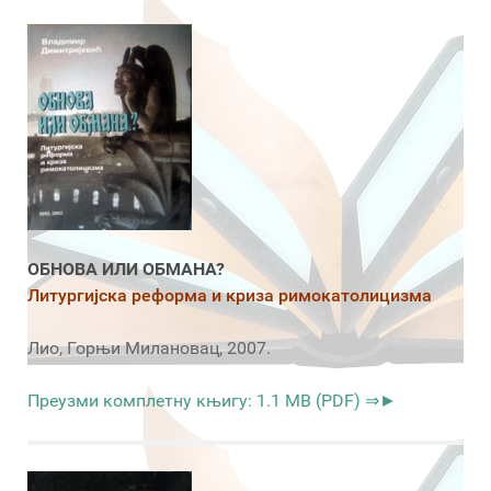
ОБНОВА ИЛИ ОБМАНА?
Литургијска реформа и криза римокатолицизма
Лио, Горњи Милановац, 2007.
Преузми комплетну књигу: 1.1 MB (PDF) ⇒►