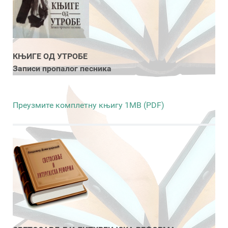
КЊИГЕ ОД УТРОБЕ
Записи пропалог песника
Преузмите комплетну књигу 1MB (PDF)