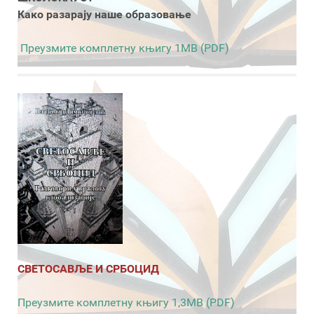
Како разарају наше образовање
Преузмите комплетну књигу 1MB (PDF)
СВЕТОСАВЉЕ И СРБОЦИД
Преузмите комплетну књигу 1,3MB (PDF)