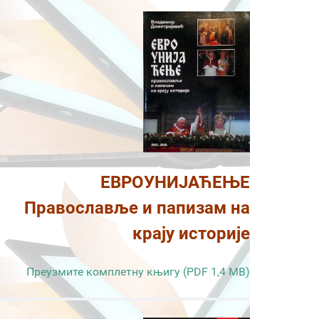
ЕВРОУНИЈАЋЕЊЕ
Православље и папизам на
крају историје
Преузмите комплетну књигу (PDF 1,4 MB)