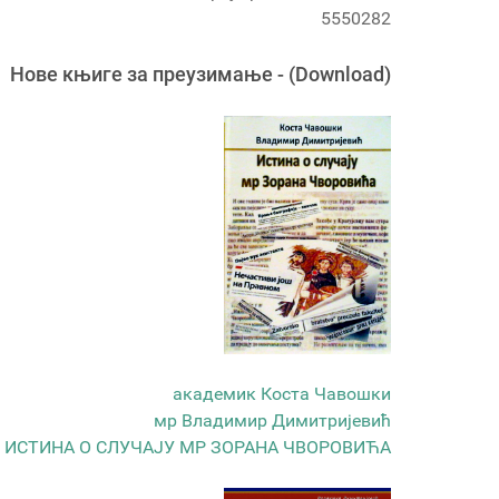
5550282
Новe књигe за преузимање - (Download)
академик Коста Чавошки
мр Владимир Димитријевић
ИСТИНА О СЛУЧАЈУ МР ЗОРАНА ЧВОРОВИЋА