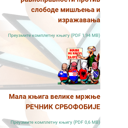
слободе мишљења и
изражавања
Преузмите комплетну књигу (PDF 1,94 MB)
Мала књига велике мржње
РЕЧНИК СРБОФОБИЈЕ
Преузмите комплетну књигу (PDF 0,6 MB)