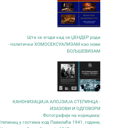
Шта се згоди кад се ЏЕНДЕР роди
- политички ХОМОСЕКСУАЛИЗАМ као нови
БОЉШЕВИЗАМ
КАНОНИЗАЦИЈА АЛОЈЗИЈА СТЕПИНЦА -
ИЗАЗОВИ И ОДГОВОРИ
Фотографије на корицама:
Степинац у гостима код Павелића 1941. године,