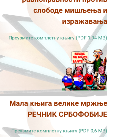
слободе мишљења и
изражавања
Преузмите комплетну књигу (PDF 1,94 MB)
Мала књига велике мржње
РЕЧНИК СРБОФОБИЈЕ
Преузмите комплетну књигу (PDF 0,6 MB)