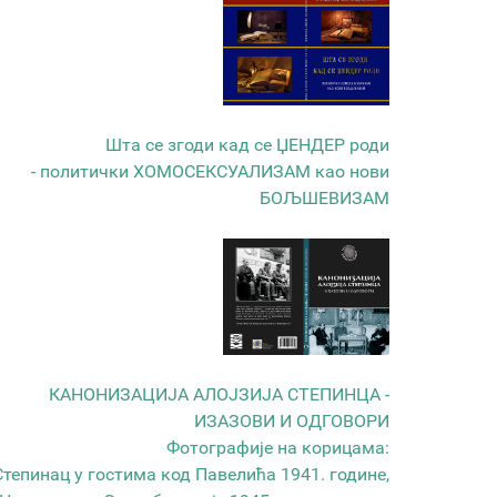
Шта се згоди кад се ЏЕНДЕР роди
- политички ХОМОСЕКСУАЛИЗАМ као нови
БОЉШЕВИЗАМ
КАНОНИЗАЦИЈА АЛОЈЗИЈА СТЕПИНЦА -
ИЗАЗОВИ И ОДГОВОРИ
Фотографије на корицама:
Степинац у гостима код Павелића 1941. године,