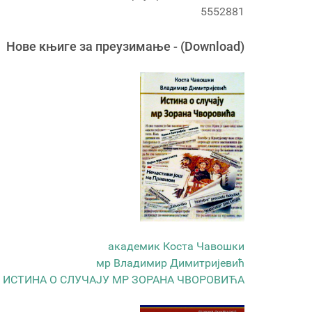
5552881
Новe књигe за преузимање - (Download)
академик Коста Чавошки
мр Владимир Димитријевић
ИСТИНА О СЛУЧАЈУ МР ЗОРАНА ЧВОРОВИЋА