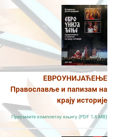
ЕВРОУНИЈАЋЕЊЕ
Православље и папизам на
крају историје
Преузмите комплетну књигу (PDF 1,4 MB)