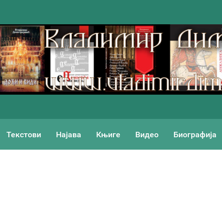
Текстови
Најава
Књиге
Видео
Биографија