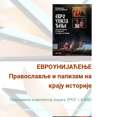
ЕВРОУНИЈАЋЕЊЕ
Православље и папизам на
крају историје
Преузмите комплетну књигу (PDF 1,4 MB)