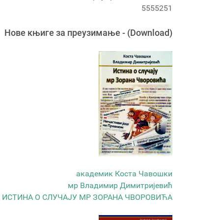
5555251
Новe књигe за преузимање - (Download)
академик Коста Чавошки
мр Владимир Димитријевић
ИСТИНА О СЛУЧАЈУ МР ЗОРАНА ЧВОРОВИЋА