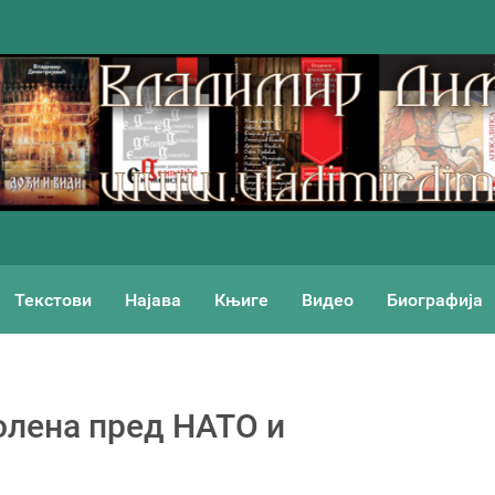
Текстови
Најава
Књиге
Видео
Биографија
олена пред НАТО и