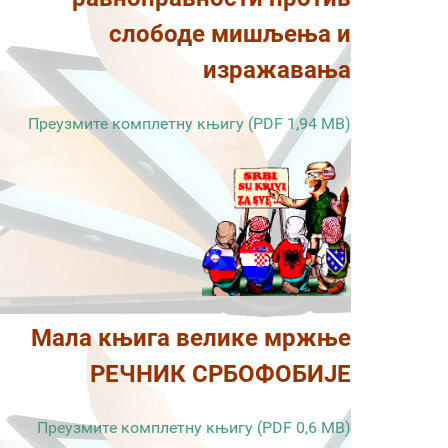
слободе мишљења и
изражавања
Преузмите комплетну књигу (PDF 1,94 MB)
Мала књига велике мржње
РЕЧНИК СРБОФОБИЈЕ
Преузмите комплетну књигу (PDF 0,6 MB)