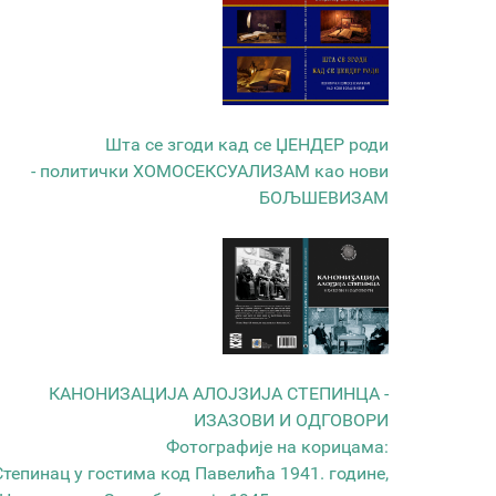
Шта се згоди кад се ЏЕНДЕР роди
- политички ХОМОСЕКСУАЛИЗАМ као нови
БОЉШЕВИЗАМ
КАНОНИЗАЦИЈА АЛОЈЗИЈА СТЕПИНЦА -
ИЗАЗОВИ И ОДГОВОРИ
Фотографије на корицама:
Степинац у гостима код Павелића 1941. године,