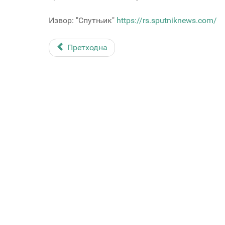
Извор: "Спутњик"
https://rs.sputniknews.com/
Претходна