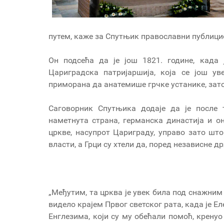
путем, каже за Спутњик православни публиц
Он подсећа да је још 1821. године, када 
Цариградска патријаршија, која се још ув
приморана да анатемише грчке устанике, зато 
Саговорник Спутњика додаје да је после 
наметнута страна, германска династија и о
цркве, насупрот Цариграду, управо зато шт
власти, а Грци су хтели да, поред независне д
„Међутим, та црква је увек била под снажним
видело крајем Првог светског рата, када је Ел
Енглезима, који су му обећали помоћ, кренуо 