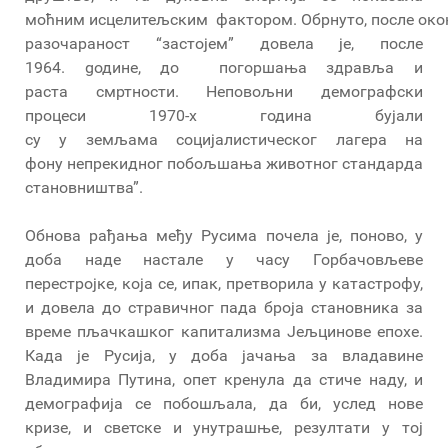
моћним исцелитељским фактором. Обрнуто, после око
разочараност “застојем” довела је, после
1964. gодине, до погоршања здравља и
раста смртности. Неповољни демографски
процеси 1970-х година бујали
су у земљама социјалистическог лагера на
фону непрекидног побољшања животног стандарда
становништва”.
Обнова рађања међу Русима почела је, поново, у
доба наде настале у часу Горбачовљеве
перестројке, која се, ипак, претворила у катастрофу,
и довела до стравичног пада броја становника за
време пљачкашког капитализма Јељцинове епохе.
Када је Русија, у доба јачања за владавине
Владимира Путина, опет кренула да стиче наду, и
демографија се побошљала, да би, услед нове
кризе, и светске и унутрашње, резултати у тој