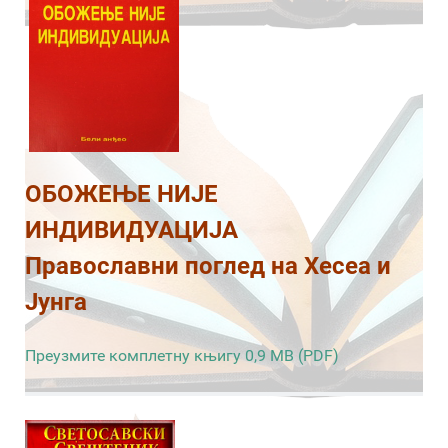
ОБОЖЕЊЕ НИЈЕ
ИНДИВИДУАЦИЈА
Православни поглед на Хесеа и
Јунга
Преузмите комплетну књигу 0,9 MB (PDF)