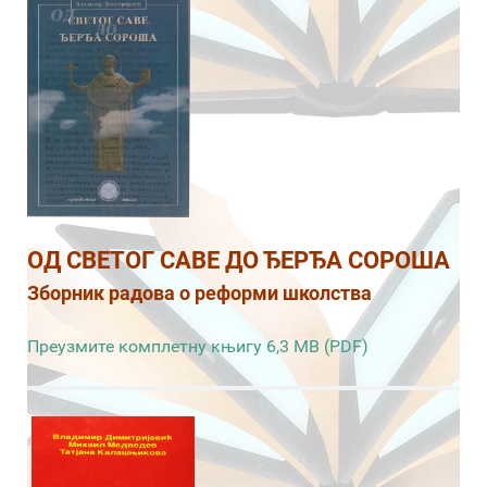
ОД СВЕТОГ САВЕ ДО ЂЕРЂА СОРОША
Зборник радова о реформи школства
Преузмите комплетну књигу 6,3 MB (PDF)