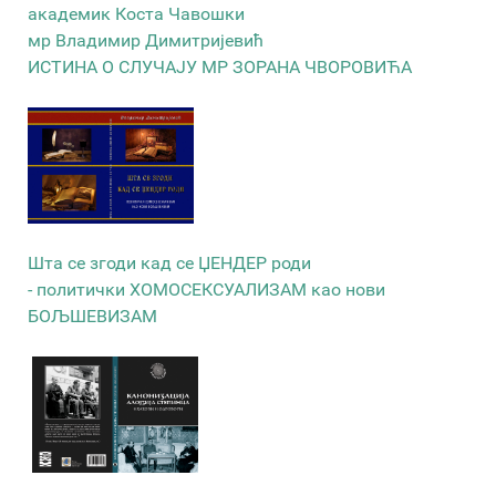
академик Коста Чавошки
мр Владимир Димитријевић
ИСТИНА О СЛУЧАЈУ МР ЗОРАНА ЧВОРОВИЋА
Шта се згоди кад се ЏЕНДЕР роди
- политички ХОМОСЕКСУАЛИЗАМ као нови
БОЉШЕВИЗАМ