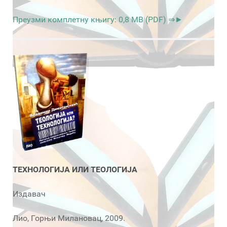
Преузми комплетну књигу: 0,8 MB (PDF) ⇒►
ТЕХНОЛОГИЈА ИЛИ ТЕОЛОГИЈА
Издавач
Лио, Горњи Милановац, 2009.