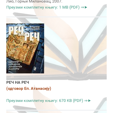
Лио, Горњи Милановац, 2007.
Преузми комплетну књигу: 1 MB (PDF) ⇒►
РЕЧ НА РЕЧ
(одговор Еп. Атанасију)
Преузми комплетну књигу: 670 KB (PDF) ⇒►