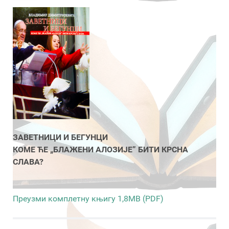
ЗАВЕТНИЦИ И БЕГУНЦИ
КОМЕ ЋЕ „БЛАЖЕНИ АЛОЗИЈЕ” БИТИ КРСНА
СЛАВА?
Преузми комплетну књигу 1,8MB (PDF)