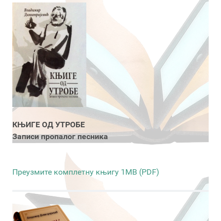
КЊИГЕ ОД УТРОБЕ
Записи пропалог песника
Преузмите комплетну књигу 1MB (PDF)