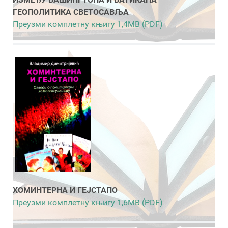
ГЕОПОЛИТИКА СВЕТОСАВЉА
Преузми комплетну књигу 1,4MB (PDF)
ХОМИНТЕРНА И ГЕЈСТАПО
Преузми комплетну књигу 1,6MB (PDF)