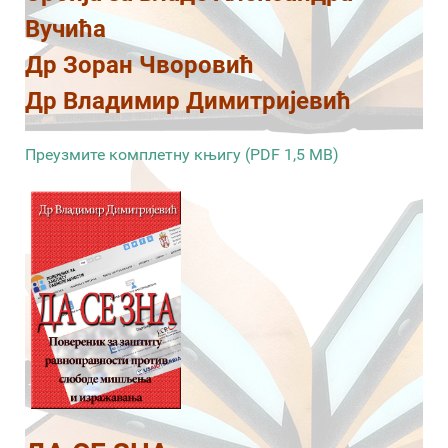
Вучића
Др Зоран Чворовић
Др Владимир Димитријевић
Преузмите комплетну књигу (PDF 1,5 MB)