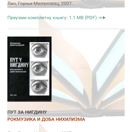
Лио, Горњи Милановац, 2007.
Преузми комплетну књигу: 1.1 MB (PDF) ⇒►
ПУТ ЗА НИГДИНУ
РОКМУЗИКА И ДОБА НИХИЛИЗМА