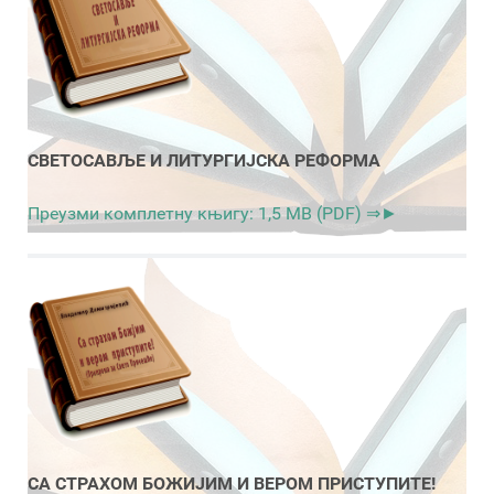
СВЕТОСАВЉЕ И ЛИТУРГИЈСКА РЕФОРМА
Преузми комплетну књигу: 1,5 MB (PDF) ⇒►
СА СТРАХОМ БОЖИЈИМ И ВЕРОМ ПРИСТУПИТЕ!