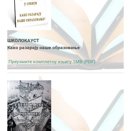
ШКОЛОКАУСТ
Како разарају наше образовање
Преузмите комплетну књигу 1MB (PDF)