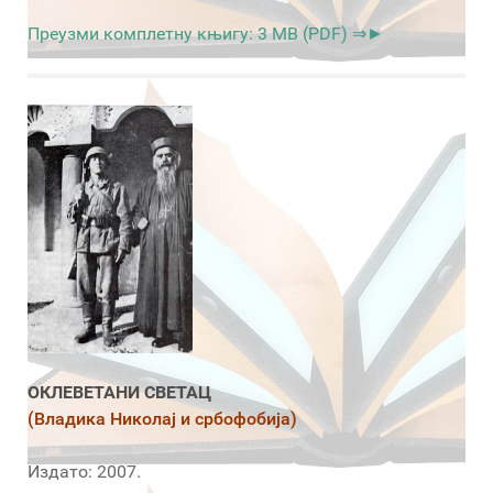
Преузми комплетну књигу: 3 MB (PDF) ⇒►
ОКЛЕВЕТАНИ СВЕТАЦ
(Владика Николај и србофобија)
Издато: 2007.