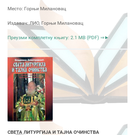
Место: Горњи Милановац
Издавач: ЛИО, Горњи Милановац
Преузми комплетну књигу: 2.1 MB (PDF) ⇒►
СВЕТА ЛИТУРГИЈА И ТАЈНА ОЧИНСТВА