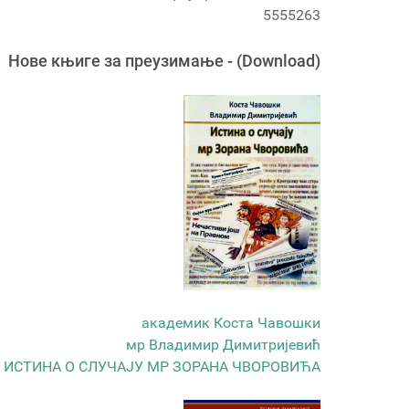
5555263
Новe књигe за преузимање - (Download)
академик Коста Чавошки
мр Владимир Димитријевић
ИСТИНА О СЛУЧАЈУ МР ЗОРАНА ЧВОРОВИЋА