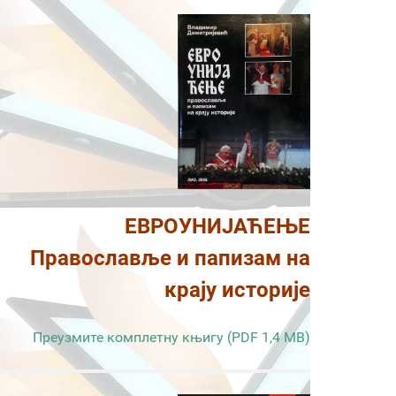
ЕВРОУНИЈАЋЕЊЕ
Православље и папизам на
крају историје
Преузмите комплетну књигу (PDF 1,4 MB)