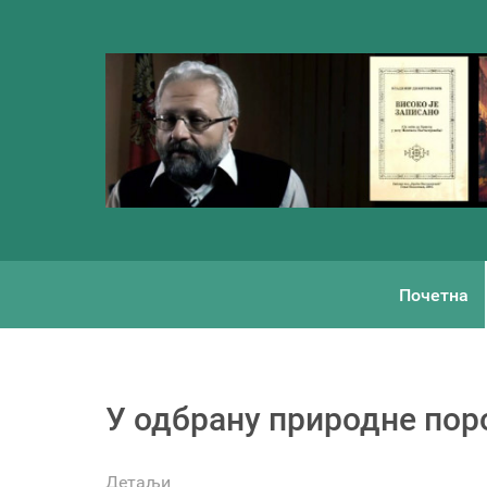
Почетна
У одбрану природне пор
Детаљи