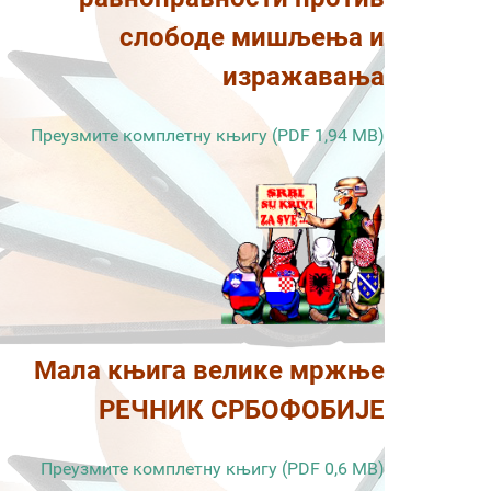
слободе мишљења и
изражавања
Преузмите комплетну књигу (PDF 1,94 MB)
Мала књига велике мржње
РЕЧНИК СРБОФОБИЈЕ
Преузмите комплетну књигу (PDF 0,6 MB)