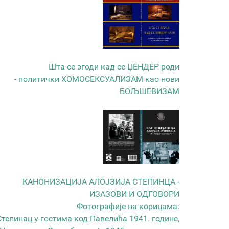
Шта се згоди кад се ЏЕНДЕР роди
- политички ХОМОСЕКСУАЛИЗАМ као нови
БОЉШЕВИЗАМ
КАНОНИЗАЦИЈА АЛОЈЗИЈА СТЕПИНЦА -
ИЗАЗОВИ И ОДГОВОРИ
Фотографије на корицама:
Степинац у гостима код Павелића 1941. године,