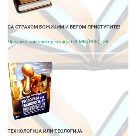
СА СТРАХОМ БОЖИЈИМ И ВЕРОМ ПРИСТУПИТЕ!
Преузми комплетну књигу: 0,8 MB (PDF) ⇒►
ТЕХНОЛОГИЈА ИЛИ ТЕОЛОГИЈА