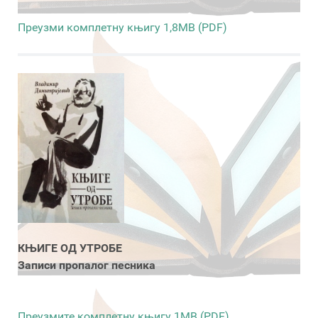
Преузми комплетну књигу 1,8MB (PDF)
КЊИГЕ ОД УТРОБЕ
Записи пропалог песника
Преузмите комплетну књигу 1MB (PDF)