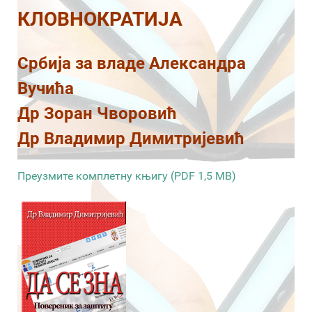
КЛОВНОКРАТИЈА
Србија за владе Александра
Вучића
Др Зоран Чворовић
Др Владимир Димитријевић
Преузмите комплетну књигу (PDF 1,5 MB)