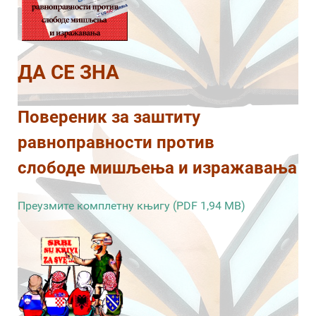
ДА СЕ ЗНА
Повереник за заштиту
равноправности против
слободе мишљења и изражавања
Преузмите комплетну књигу (PDF 1,94 MB)