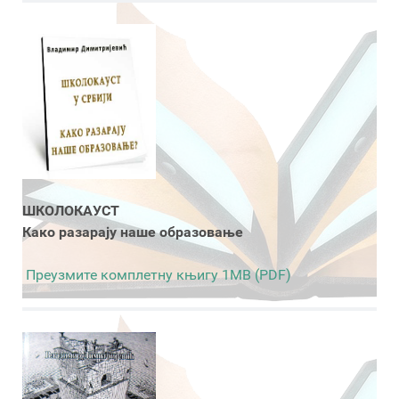
ШКОЛОКАУСТ
Како разарају наше образовање
Преузмите комплетну књигу 1MB (PDF)