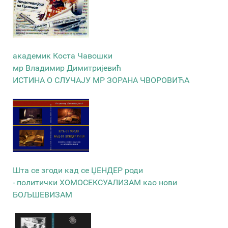
академик Коста Чавошки
мр Владимир Димитријевић
ИСТИНА О СЛУЧАЈУ МР ЗОРАНА ЧВОРОВИЋА
Шта се згоди кад се ЏЕНДЕР роди
- политички ХОМОСЕКСУАЛИЗАМ као нови
БОЉШЕВИЗАМ