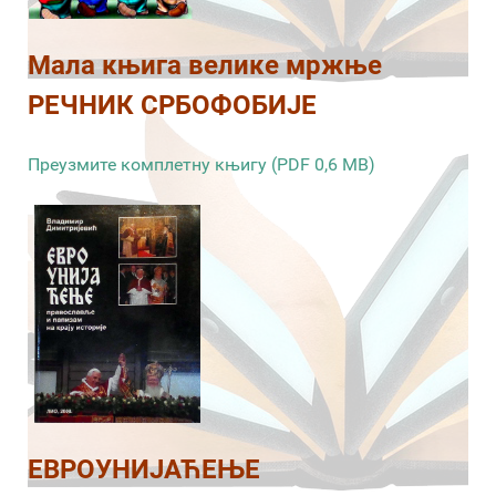
Мала књига велике мржње
РЕЧНИК СРБОФОБИЈЕ
Преузмите комплетну књигу (PDF 0,6 MB)
ЕВРОУНИЈАЋЕЊЕ