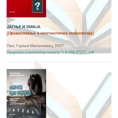
ЈАГЊЕ И ЗМИЈА
(Православље и неогностичка психологија)
Лио, Горњи Милановац, 2007.
Преузми комплетну књигу: 1.6 MB (PDF) ⇒►