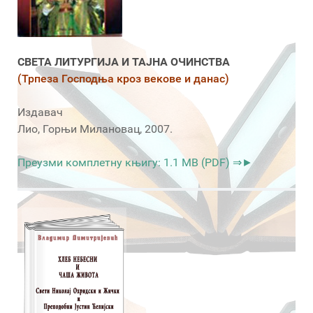
СВЕТА ЛИТУРГИЈА И ТАЈНА ОЧИНСТВА
(Трпеза Господња кроз векове и данас)
Издавач
Лио, Горњи Милановац, 2007.
Преузми комплетну књигу: 1.1 MB (PDF) ⇒►