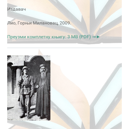
Издавач
Лио, Горњи Милановац, 2009.
Преузми комплетну књигу: 3 MB (PDF) ⇒►