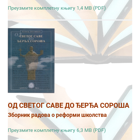
Преузмите комплетну књигу 1,4 MB (PDF)
ОД СВЕТОГ САВЕ ДО ЂЕРЂА СОРОША
Зборник радова о реформи школства
Преузмите комплетну књигу 6,3 MB (PDF)