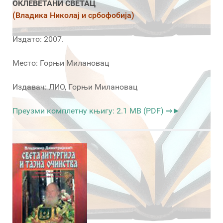
ОКЛЕВЕТАНИ СВЕТАЦ
(Владика Николај и србофобија)
Издато: 2007.
Место: Горњи Милановац
Издавач: ЛИО, Горњи Милановац
Преузми комплетну књигу: 2.1 MB (PDF) ⇒►