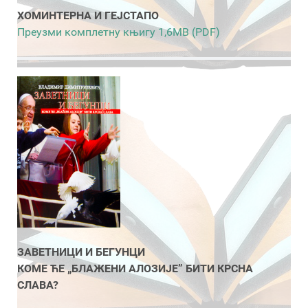
ХОМИНТЕРНА И ГЕЈСТАПО
Преузми комплетну књигу 1,6MB (PDF)
ЗАВЕТНИЦИ И БЕГУНЦИ
КОМЕ ЋЕ „БЛАЖЕНИ АЛОЗИЈЕ” БИТИ КРСНА
СЛАВА?