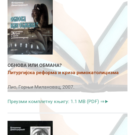
ОБНОВА ИЛИ ОБМАНА?
Литургијска реформа и криза римокатолицизма
Лио, Горњи Милановац, 2007.
Преузми комплетну књигу: 1.1 MB (PDF) ⇒►