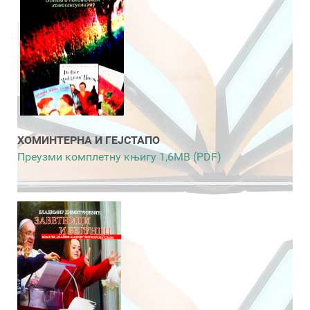
ХОМИНТЕРНА И ГЕЈСТАПО
Преузми комплетну књигу 1,6MB (PDF)