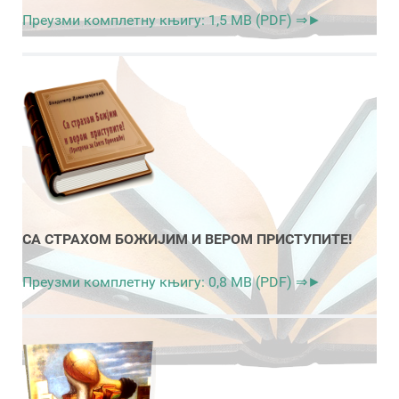
Преузми комплетну књигу: 1,5 MB (PDF) ⇒►
СА СТРАХОМ БОЖИЈИМ И ВЕРОМ ПРИСТУПИТЕ!
Преузми комплетну књигу: 0,8 MB (PDF) ⇒►