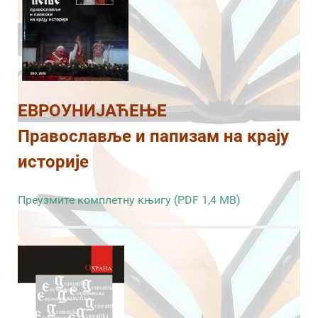
ЕВРОУНИЈАЋЕЊЕ
Православље и папизам на крају
историје
Преузмите комплетну књигу (PDF 1,4 MB)