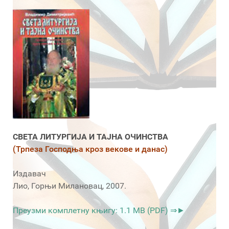
СВЕТА ЛИТУРГИЈА И ТАЈНА ОЧИНСТВА
(Трпеза Господња кроз векове и данас)
Издавач
Лио, Горњи Милановац, 2007.
Преузми комплетну књигу: 1.1 MB (PDF) ⇒►