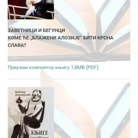
ЗАВЕТНИЦИ И БЕГУНЦИ
КОМЕ ЋЕ „БЛАЖЕНИ АЛОЗИЈЕ” БИТИ КРСНА
СЛАВА?
Преузми комплетну књигу 1,8MB (PDF)