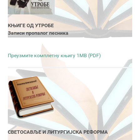
КЊИГЕ ОД УТРОБЕ
Записи пропалог песника
Преузмите комплетну књигу 1MB (PDF)
СВЕТОСАВЉЕ И ЛИТУРГИЈСКА РЕФОРМА