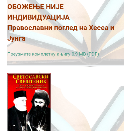
ОБОЖЕЊЕ НИЈЕ
ИНДИВИДУАЦИЈА
Православни поглед на Хесеа и
Јунга
Преузмите комплетну књигу 0,9 MB (PDF)