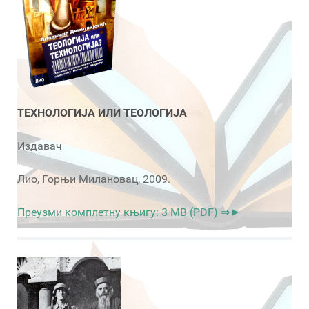
ТЕХНОЛОГИЈА ИЛИ ТЕОЛОГИЈА
Издавач
Лио, Горњи Милановац, 2009.
Преузми комплетну књигу: 3 MB (PDF) ⇒►