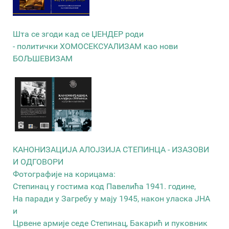
Шта се згоди кад се ЏЕНДЕР роди
- политички ХОМОСЕКСУАЛИЗАМ као нови
БОЉШЕВИЗАМ
КАНОНИЗАЦИЈА АЛОЈЗИЈА СТЕПИНЦА - ИЗАЗОВИ
И ОДГОВОРИ
Фотографије на корицама:
Степинац у гостима код Павелића 1941. године,
На паради у Загребу у мају 1945, након уласка ЈНА
и
Црвене армије седе Степинац, Бакарић и пуковник