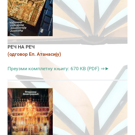
РЕЧ НА РЕЧ
(одговор Еп. Атанасију)
Преузми комплетну књигу: 670 KB (PDF) ⇒►