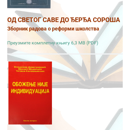
ОД СВЕТОГ САВЕ ДО ЂЕРЂА СОРОША
Зборник радова о реформи школства
Преузмите комплетну књигу 6,3 MB (PDF)