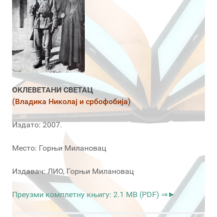
ОКЛЕВЕТАНИ СВЕТАЦ
(Владика Николај и србофобија)
Издато: 2007.
Место: Горњи Милановац
Издавач: ЛИО, Горњи Милановац
Преузми комплетну књигу: 2.1 MB (PDF) ⇒►