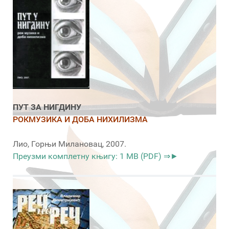
ПУТ ЗА НИГДИНУ
РОКМУЗИКА И ДОБА НИХИЛИЗМА
Лио, Горњи Милановац, 2007.
Преузми комплетну књигу: 1 MB (PDF) ⇒►