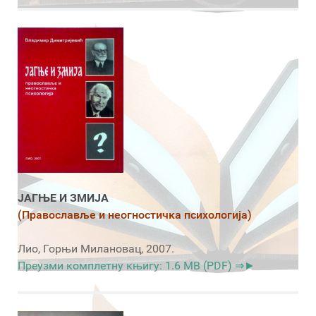
ЈАГЊЕ И ЗМИЈА
(Православље и неогностичка психологија)
Лио, Горњи Милановац, 2007.
Преузми комплетну књигу: 1.6 MB (PDF) ⇒►