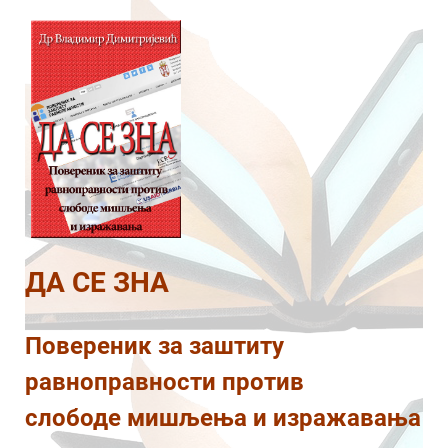
ДА СЕ ЗНА
Повереник за заштиту
равноправности против
слободе мишљења и изражавања