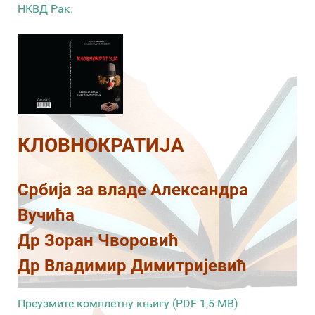
НКВД Рак.
КЛОВНОКРАТИЈА
Србија за владе Александра
Вучића
Др Зоран Чворовић
Др Владимир Димитријевић
Преузмите комплетну књигу (PDF 1,5 MB)