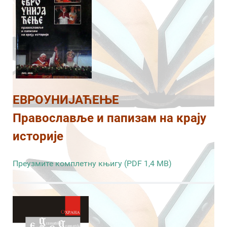
ЕВРОУНИЈАЋЕЊЕ
Православље и папизам на крају
историје
Преузмите комплетну књигу (PDF 1,4 MB)