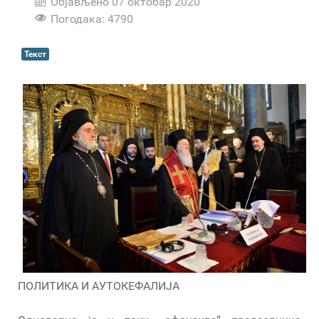
Објављено 07 октобар 2020
Погодака: 4790
Текст
ПОЛИТИКА И АУТОКЕФАЛИЈА