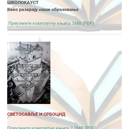
ШКОЛОКАУСТ
Како разарају наше образовање
Преузмите комплетну књигу 1MB (PDF)
СВЕТОСАВЉЕ И СРБОЦИД
Преузмите комплетну књигу 1,3MB (PDF)