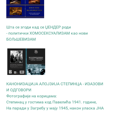
Шта се згоди кад се ЏЕНДЕР роди
- политички ХОМОСЕКСУАЛИЗАМ као нови
БОЉШЕВИЗАМ
КАНОНИЗАЦИЈА АЛОЈЗИЈА СТЕПИНЦА - ИЗАЗОВИ
И ОДГОВОРИ
Фотографије на корицама:
Степинац у гостима код Павелића 1941. године,
На паради у Загребу у мају 1945, након уласка ЈНА