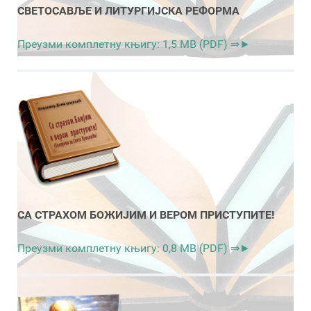
СВЕТОСАВЉЕ И ЛИТУРГИЈСКА РЕФОРМА
Преузми комплетну књигу: 1,5 MB (PDF) ⇒►
СА СТРАХОМ БОЖИЈИМ И ВЕРОМ ПРИСТУПИТЕ!
Преузми комплетну књигу: 0,8 MB (PDF) ⇒►