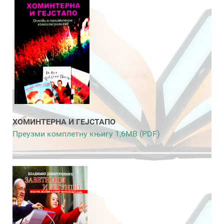
ХОМИНТЕРНА И ГЕЈСТАПО
Преузми комплетну књигу 1,6MB (PDF)