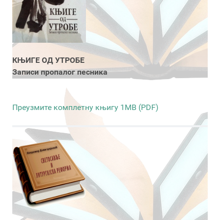
КЊИГЕ ОД УТРОБЕ
Записи пропалог песника
Преузмите комплетну књигу 1MB (PDF)