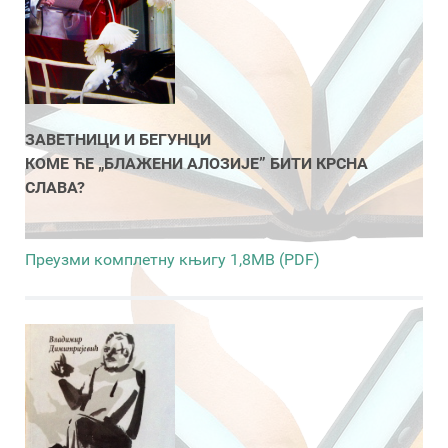
ЗАВЕТНИЦИ И БЕГУНЦИ
КОМЕ ЋЕ „БЛАЖЕНИ АЛОЗИЈЕ” БИТИ КРСНА
СЛАВА?
Преузми комплетну књигу 1,8MB (PDF)