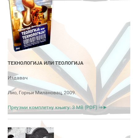
ТЕХНОЛОГИЈА ИЛИ ТЕОЛОГИЈА
Издавач
Лио, Горњи Милановац, 2009.
Преузми комплетну књигу: 3 MB (PDF) ⇒►