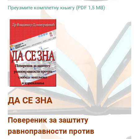
Преузмите комплетну књигу (PDF 1,5 MB)
ДА СЕ ЗНА
Повереник за заштиту
равноправности против