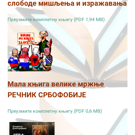
слободе мишљења и изражавања
Преузмите комплетну књигу (PDF 1,94 MB)
Мала књига велике мржње
РЕЧНИК СРБОФОБИЈЕ
Преузмите комплетну књигу (PDF 0,6 MB)