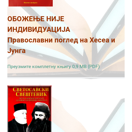
ОБОЖЕЊЕ НИЈЕ
ИНДИВИДУАЦИЈА
Православни поглед на Хесеа и
Јунга
Преузмите комплетну књигу 0,9 MB (PDF)