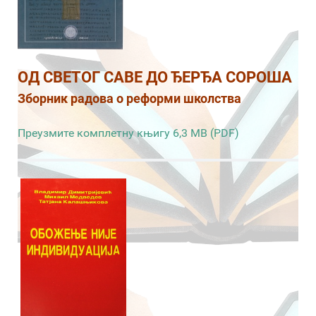
ОД СВЕТОГ САВЕ ДО ЂЕРЂА СОРОША
Зборник радова о реформи школства
Преузмите комплетну књигу 6,3 MB (PDF)