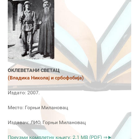
ОКЛЕВЕТАНИ СВЕТАЦ
(Владика Николај и србофобија)
Издато: 2007.
Место: Горњи Милановац
Издавач: ЛИО, Горњи Милановац
Преузми комплетну књигу: 2.1 MB (PDF) ⇒►