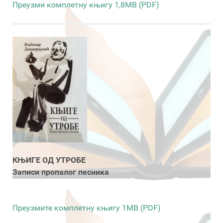
Преузми комплетну књигу 1,8MB (PDF)
КЊИГЕ ОД УТРОБЕ
Записи пропалог песника
Преузмите комплетну књигу 1MB (PDF)