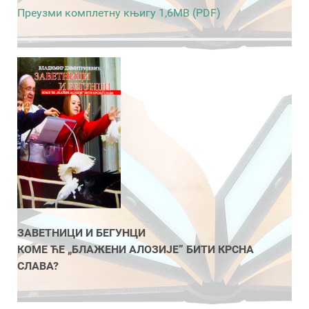
Преузми комплетну књигу 1,6MB (PDF)
ЗАВЕТНИЦИ И БЕГУНЦИ
КОМЕ ЋЕ „БЛАЖЕНИ АЛОЗИЈЕ” БИТИ КРСНА
СЛАВА?