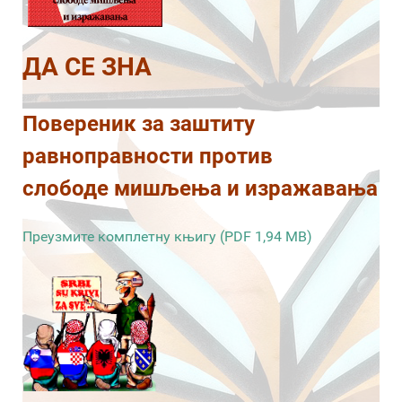
ДА СЕ ЗНА
Повереник за заштиту
равноправности против
слободе мишљења и изражавања
Преузмите комплетну књигу (PDF 1,94 MB)