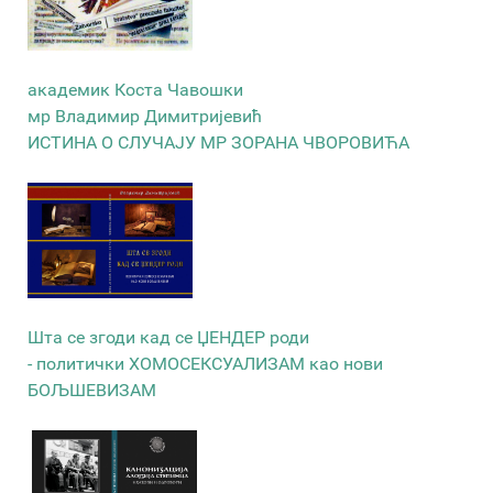
академик Коста Чавошки
мр Владимир Димитријевић
ИСТИНА О СЛУЧАЈУ МР ЗОРАНА ЧВОРОВИЋА
Шта се згоди кад се ЏЕНДЕР роди
- политички ХОМОСЕКСУАЛИЗАМ као нови
БОЉШЕВИЗАМ