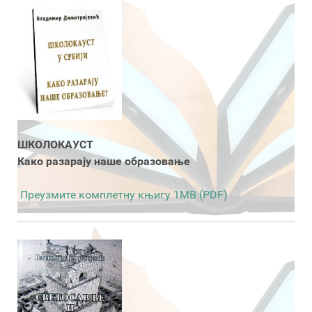
ШКОЛОКАУСТ
Како разарају наше образовање
Преузмите комплетну књигу 1MB (PDF)