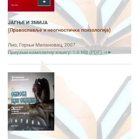
ЈАГЊЕ И ЗМИЈА
(Православље и неогностичка психологија)
Лио, Горњи Милановац, 2007.
Преузми комплетну књигу: 1.6 MB (PDF) ⇒►