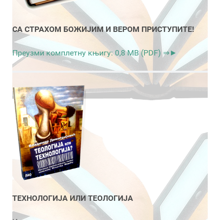
СА СТРАХОМ БОЖИЈИМ И ВЕРОМ ПРИСТУПИТЕ!
Преузми комплетну књигу: 0,8 MB (PDF) ⇒►
ТЕХНОЛОГИЈА ИЛИ ТЕОЛОГИЈА