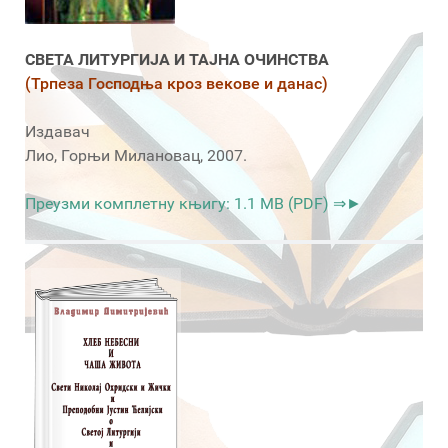
СВЕТА ЛИТУРГИЈА И ТАЈНА ОЧИНСТВА
(Трпеза Господња кроз векове и данас)
Издавач
Лио, Горњи Милановац, 2007.
Преузми комплетну књигу: 1.1 MB (PDF) ⇒►