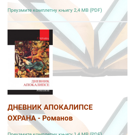
Преузмите комплетну књигу 2,4 MB (PDF)
ДНЕВНИК АПОКАЛИПСЕ
ОХРАНА - Романов
Преузмите комплетну књигу 1,4 MB (PDF)