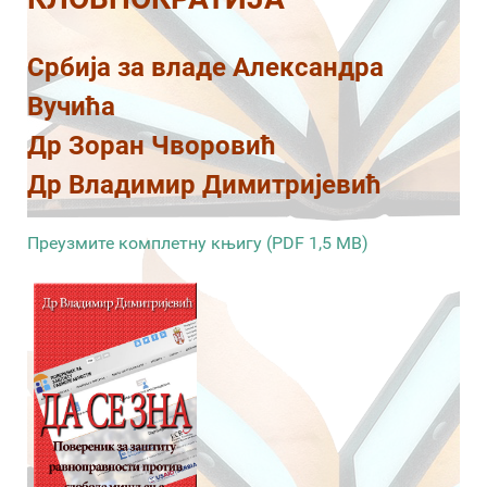
Србија за владе Александра
Вучића
Др Зоран Чворовић
Др Владимир Димитријевић
Преузмите комплетну књигу (PDF 1,5 MB)