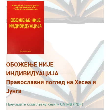
ОБОЖЕЊЕ НИЈЕ
ИНДИВИДУАЦИЈА
Православни поглед на Хесеа и
Јунга
Преузмите комплетну књигу 0,9 MB (PDF)