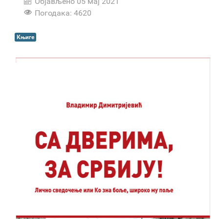
Објављено 05 мај 2021
Погодака: 4620
Књиге