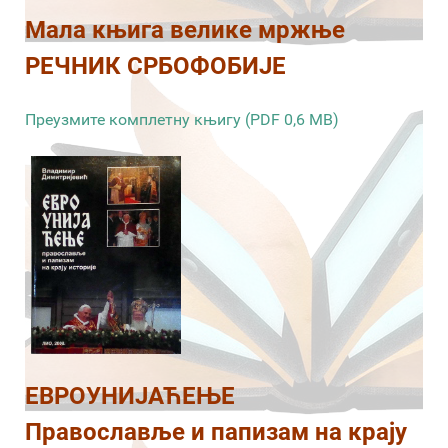
Мала књига велике мржње
РЕЧНИК СРБОФОБИЈЕ
Преузмите комплетну књигу (PDF 0,6 MB)
ЕВРОУНИЈАЋЕЊЕ
Православље и папизам на крају