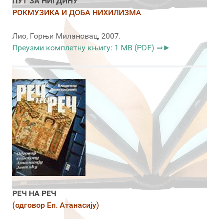
ПУТ ЗА НИГДИНУ
РОКМУЗИКА И ДОБА НИХИЛИЗМА
Лио, Горњи Милановац, 2007.
Преузми комплетну књигу: 1 MB (PDF) ⇒►
РЕЧ НА РЕЧ
(одговор Еп. Атанасију)