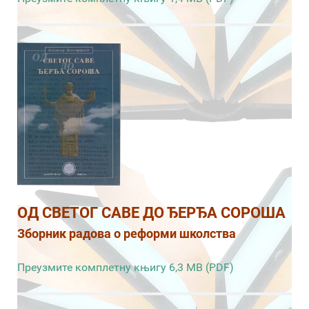
ОД СВЕТОГ САВЕ ДО ЂЕРЂА СОРОША
Зборник радова о реформи школства
Преузмите комплетну књигу 6,3 MB (PDF)