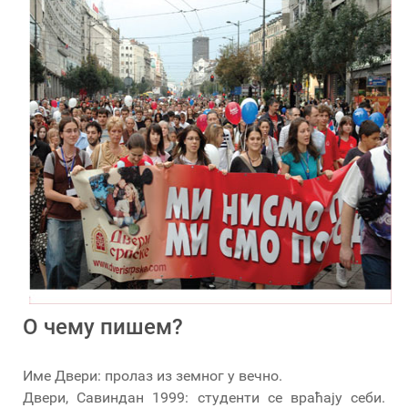
О чему пишем?
Име Двери: пролаз из земног у вечно.
Двери, Савиндан 1999: студенти се враћају себи.