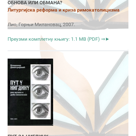
ОБНОВА ИЛИ ОБМАНА?
Литургијска реформа и криза римокатолицизма
Лио, Горњи Милановац, 2007.
Преузми комплетну књигу: 1.1 MB (PDF) ⇒►