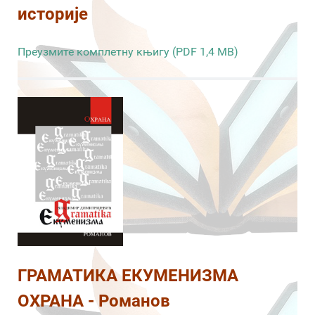
историје
Преузмите комплетну књигу (PDF 1,4 MB)
ГРАМАТИКА ЕКУМЕНИЗМА
ОХРАНА - Романов