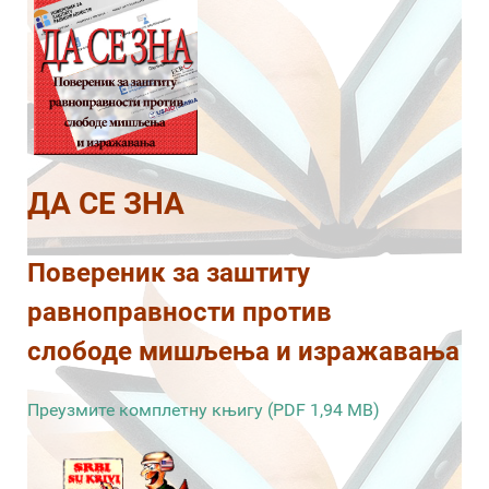
ДА СЕ ЗНА
Повереник за заштиту
равноправности против
слободе мишљења и изражавања
Преузмите комплетну књигу (PDF 1,94 MB)