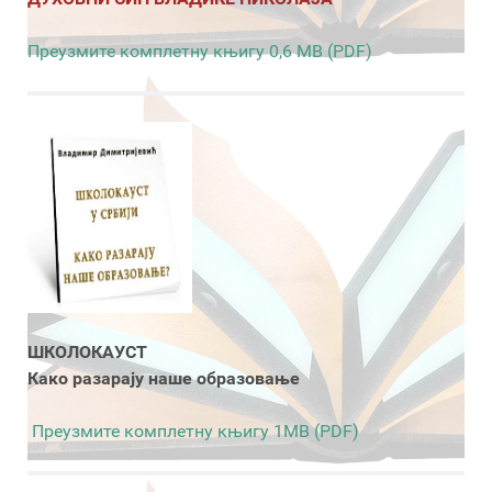
Преузмите комплетну књигу 0,6 MB (PDF)
ШКОЛОКАУСТ
Како разарају наше образовање
Преузмите комплетну књигу 1MB (PDF)