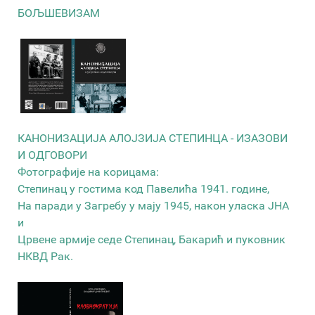
БОЉШЕВИЗАМ
КАНОНИЗАЦИЈА АЛОЈЗИЈА СТЕПИНЦА - ИЗАЗОВИ
И ОДГОВОРИ
Фотографије на корицама:
Степинац у гостима код Павелића 1941. године,
На паради у Загребу у мају 1945, након уласка ЈНА
и
Црвене армије седе Степинац, Бакарић и пуковник
НКВД Рак.