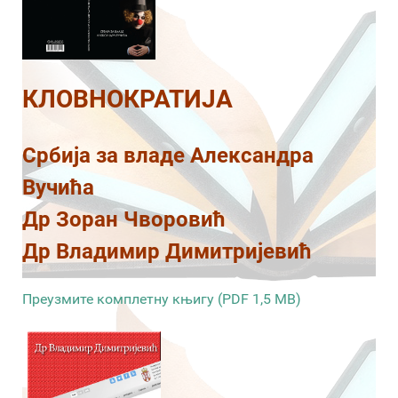
КЛОВНОКРАТИЈА
Србија за владе Александра
Вучића
Др Зоран Чворовић
Др Владимир Димитријевић
Преузмите комплетну књигу (PDF 1,5 MB)