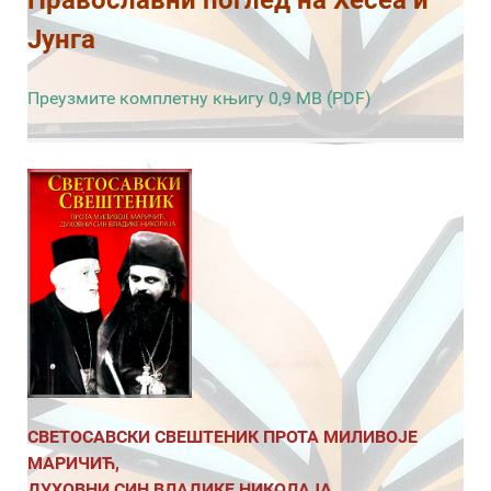
Јунга
Преузмите комплетну књигу 0,9 MB (PDF)
СВЕТОСАВСКИ СВЕШТЕНИК ПРОТА МИЛИВОЈЕ
МАРИЧИЋ,
ДУХОВНИ СИН ВЛАДИКЕ НИКОЛАЈА