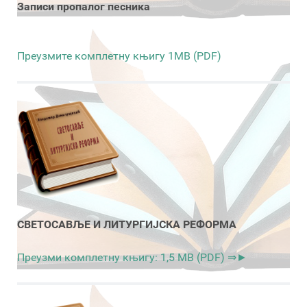
Записи пропалог песника
Преузмите комплетну књигу 1MB (PDF)
СВЕТОСАВЉЕ И ЛИТУРГИЈСКА РЕФОРМА
Преузми комплетну књигу: 1,5 MB (PDF) ⇒►