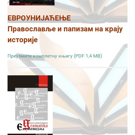
ЕВРОУНИЈАЋЕЊЕ
Православље и папизам на крају
историје
Преузмите комплетну књигу (PDF 1,4 MB)