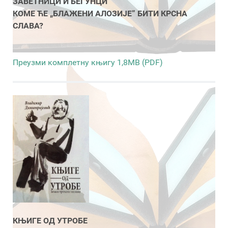
ЗАВЕТНИЦИ И БЕГУНЦИ
КОМЕ ЋЕ „БЛАЖЕНИ АЛОЗИЈЕ” БИТИ КРСНА
СЛАВА?
Преузми комплетну књигу 1,8MB (PDF)
КЊИГЕ ОД УТРОБЕ