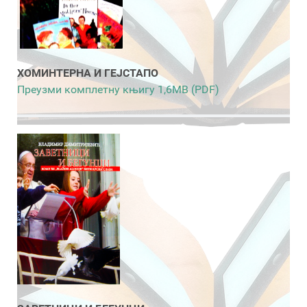
ХОМИНТЕРНА И ГЕЈСТАПО
Преузми комплетну књигу 1,6MB (PDF)