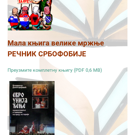
Мала књига велике мржње
РЕЧНИК СРБОФОБИЈЕ
Преузмите комплетну књигу (PDF 0,6 MB)