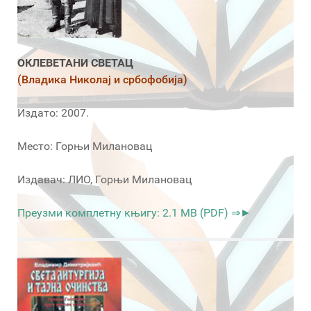
ОКЛЕВЕТАНИ СВЕТАЦ
(Владика Николај и србофобија)
Издато: 2007.
Место: Горњи Милановац
Издавач: ЛИО, Горњи Милановац
Преузми комплетну књигу: 2.1 MB (PDF) ⇒►