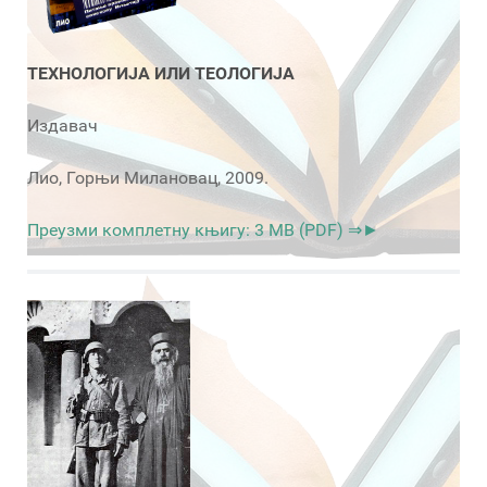
ТЕХНОЛОГИЈА ИЛИ ТЕОЛОГИЈА
Издавач
Лио, Горњи Милановац, 2009.
Преузми комплетну књигу: 3 MB (PDF) ⇒►