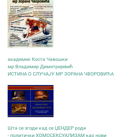
академик Коста Чавошки
мр Владимир Димитријевић
ИСТИНА О СЛУЧАЈУ МР ЗОРАНА ЧВОРОВИЋА
Шта се згоди кад се ЏЕНДЕР роди
- политички ХОМОСЕКСУАЛИЗАМ као нови