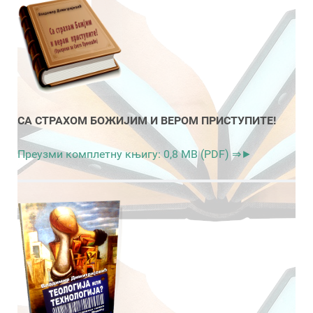
СА СТРАХОМ БОЖИЈИМ И ВЕРОМ ПРИСТУПИТЕ!
Преузми комплетну књигу: 0,8 MB (PDF) ⇒►