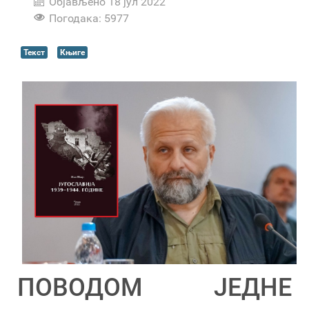
Објављено 18 јул 2022
Погодака: 5977
Текст
Књиге
ПОВОДОМ ЈЕДНЕ