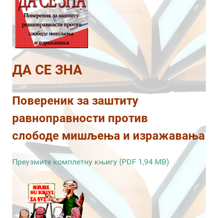
ДА СЕ ЗНА
Повереник за заштиту
равноправности против
слободе мишљења и изражавања
Преузмите комплетну књигу (PDF 1,94 MB)