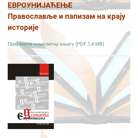
ЕВРОУНИЈАЋЕЊЕ
Православље и папизам на крају
историје
Преузмите комплетну књигу (PDF 1,4 MB)