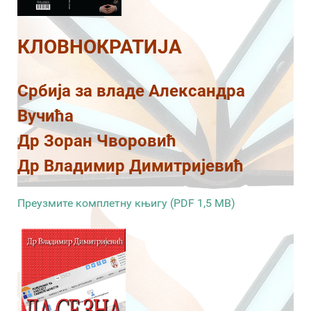
КЛОВНОКРАТИЈА
Србија за владе Александра
Вучића
Др Зоран Чворовић
Др Владимир Димитријевић
Преузмите комплетну књигу (PDF 1,5 MB)