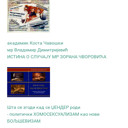
академик Коста Чавошки
мр Владимир Димитријевић
ИСТИНА О СЛУЧАЈУ МР ЗОРАНА ЧВОРОВИЋА
Шта се згоди кад се ЏЕНДЕР роди
- политички ХОМОСЕКСУАЛИЗАМ као нови
БОЉШЕВИЗАМ