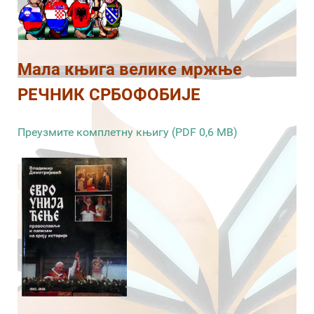
Мала књига велике мржње
РЕЧНИК СРБОФОБИЈЕ
Преузмите комплетну књигу (PDF 0,6 MB)