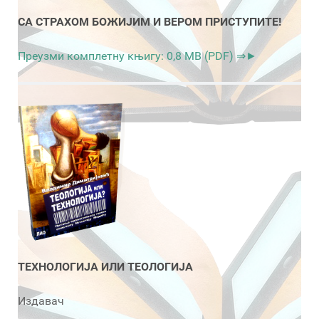
СА СТРАХОМ БОЖИЈИМ И ВЕРОМ ПРИСТУПИТЕ!
Преузми комплетну књигу: 0,8 MB (PDF) ⇒►
ТЕХНОЛОГИЈА ИЛИ ТЕОЛОГИЈА
Издавач