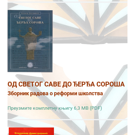
ОД СВЕТОГ САВЕ ДО ЂЕРЂА СОРОША
Зборник радова о реформи школства
Преузмите комплетну књигу 6,3 MB (PDF)