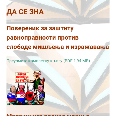
ДА СЕ ЗНА
Повереник за заштиту
равноправности против
слободе мишљења и изражавања
Преузмите комплетну књигу (PDF 1,94 MB)