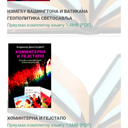
ИЗМЕЂУ ВАШИНГТОНА И ВАТИКАНА
ГЕОПОЛИТИКА СВЕТОСАВЉА
Преузми комплетну књигу 1,4MB (PDF)
ХОМИНТЕРНА И ГЕЈСТАПО
Преузми комплетну књигу 1,6MB (PDF)