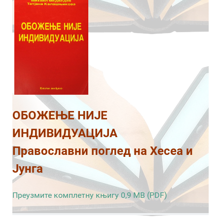
ОБОЖЕЊЕ НИЈЕ
ИНДИВИДУАЦИЈА
Православни поглед на Хесеа и
Јунга
Преузмите комплетну књигу 0,9 MB (PDF)