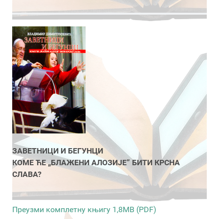
ЗАВЕТНИЦИ И БЕГУНЦИ
КОМЕ ЋЕ „БЛАЖЕНИ АЛОЗИЈЕ” БИТИ КРСНА
СЛАВА?
Преузми комплетну књигу 1,8MB (PDF)