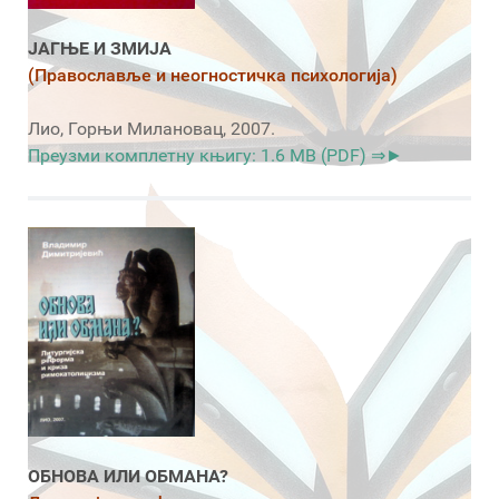
ЈАГЊЕ И ЗМИЈА
(Православље и неогностичка психологија)
Лио, Горњи Милановац, 2007.
Преузми комплетну књигу: 1.6 MB (PDF) ⇒►
ОБНОВА ИЛИ ОБМАНА?