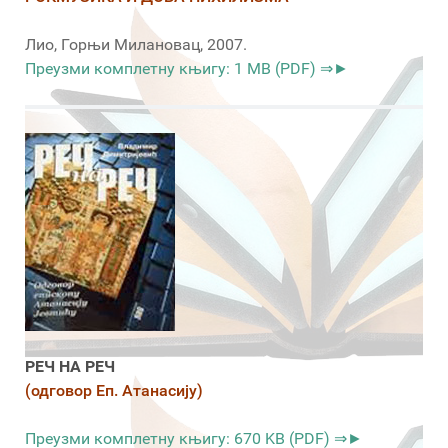
Лио, Горњи Милановац, 2007.
Преузми комплетну књигу: 1 MB (PDF) ⇒►
РЕЧ НА РЕЧ
(одговор Еп. Атанасију)
Преузми комплетну књигу: 670 KB (PDF) ⇒►