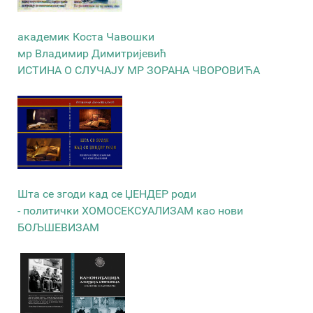
академик Коста Чавошки
мр Владимир Димитријевић
ИСТИНА О СЛУЧАЈУ МР ЗОРАНА ЧВОРОВИЋА
Шта се згоди кад се ЏЕНДЕР роди
- политички ХОМОСЕКСУАЛИЗАМ као нови
БОЉШЕВИЗАМ