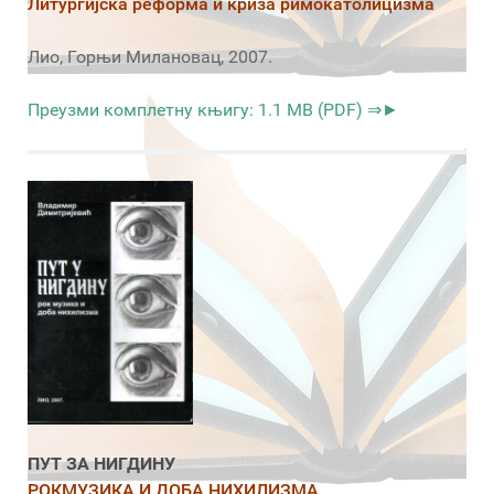
Литургијска реформа и криза римокатолицизма
Лио, Горњи Милановац, 2007.
Преузми комплетну књигу: 1.1 MB (PDF) ⇒►
ПУТ ЗА НИГДИНУ
РОКМУЗИКА И ДОБА НИХИЛИЗМА