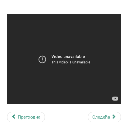
Претходна
Следећа