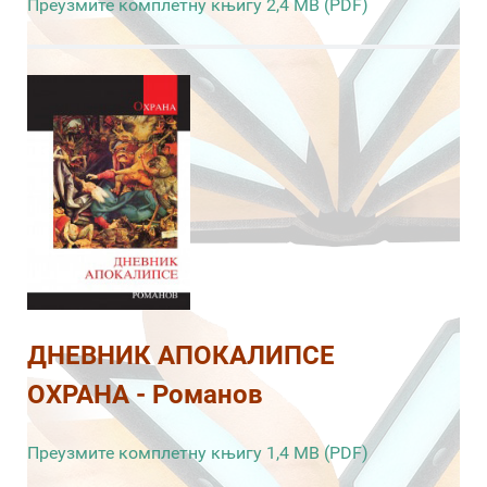
Преузмите комплетну књигу 2,4 MB (PDF)
ДНЕВНИК АПОКАЛИПСЕ
ОХРАНА - Романов
Преузмите комплетну књигу 1,4 MB (PDF)