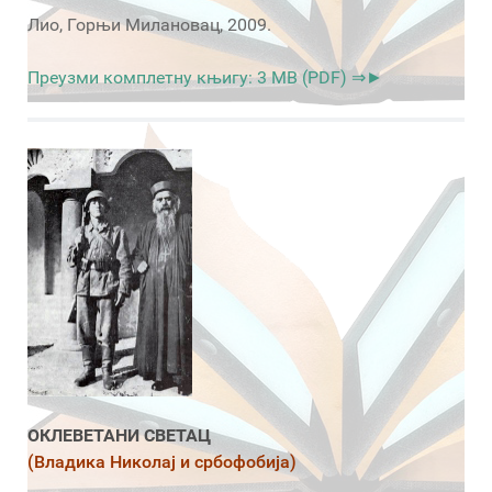
Лио, Горњи Милановац, 2009.
Преузми комплетну књигу: 3 MB (PDF) ⇒►
ОКЛЕВЕТАНИ СВЕТАЦ
(Владика Николај и србофобија)