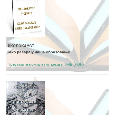
ШКОЛОКАУСТ
Како разарају наше образовање
Преузмите комплетну књигу 1MB (PDF)