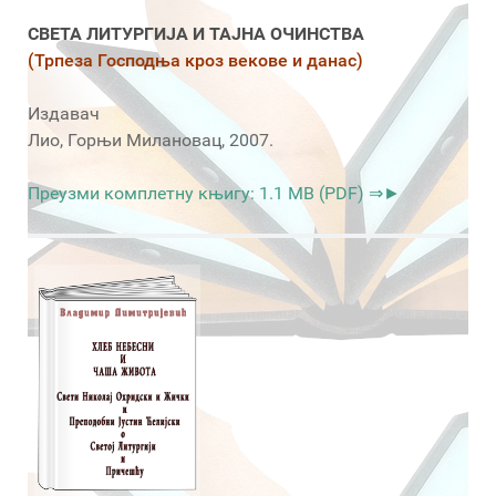
СВЕТА ЛИТУРГИЈА И ТАЈНА ОЧИНСТВА
(Трпеза Господња кроз векове и данас)
Издавач
Лио, Горњи Милановац, 2007.
Преузми комплетну књигу: 1.1 MB (PDF) ⇒►