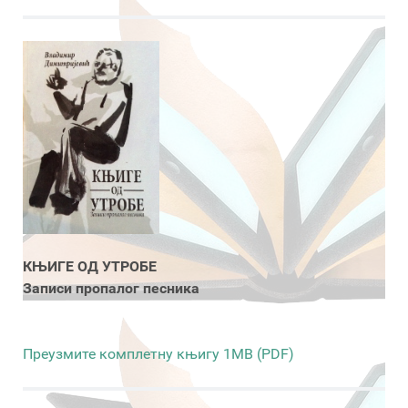
КЊИГЕ ОД УТРОБЕ
Записи пропалог песника
Преузмите комплетну књигу 1MB (PDF)