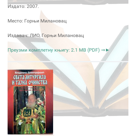
Издато: 2007.
Место: Горњи Милановац
Издавач: ЛИО, Горњи Милановац
Преузми комплетну књигу: 2.1 MB (PDF) ⇒►