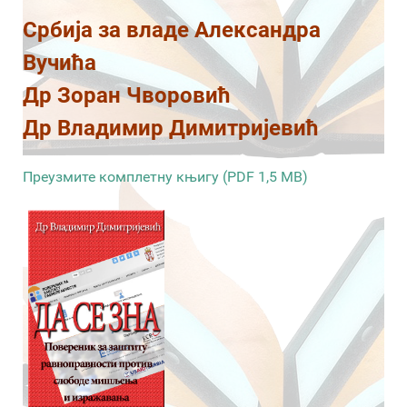
Србија за владе Александра
Вучића
Др Зоран Чворовић
Др Владимир Димитријевић
Преузмите комплетну књигу (PDF 1,5 MB)