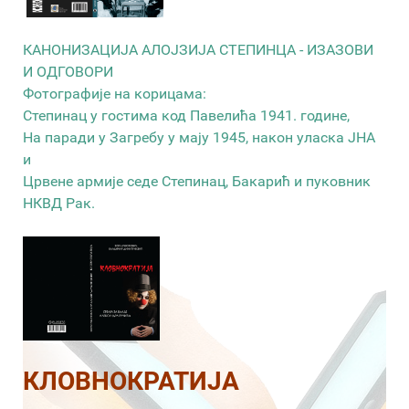
КАНОНИЗАЦИЈА АЛОЈЗИЈА СТЕПИНЦА - ИЗАЗОВИ
И ОДГОВОРИ
Фотографије на корицама:
Степинац у гостима код Павелића 1941. године,
На паради у Загребу у мају 1945, након уласка ЈНА
и
Црвене армије седе Степинац, Бакарић и пуковник
НКВД Рак.
КЛОВНОКРАТИЈА