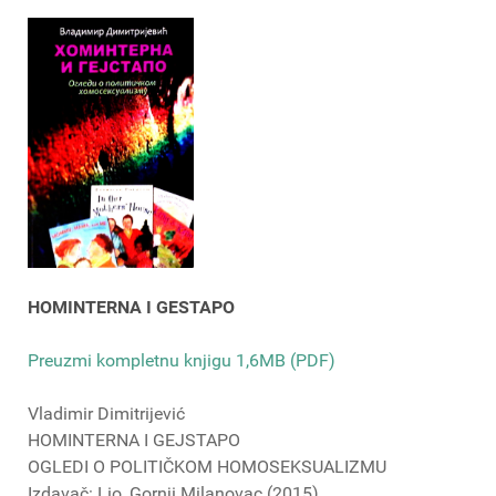
HOMINTERNA I GESTAPO
Preuzmi kompletnu knjigu 1,6MB (PDF)
Vladimir Dimitrijević
HOMINTERNA I GEJSTAPO
OGLEDI O POLITIČKOM HOMOSEKSUALIZMU
Izdavač: Lio, Gornji Milanovac (2015)