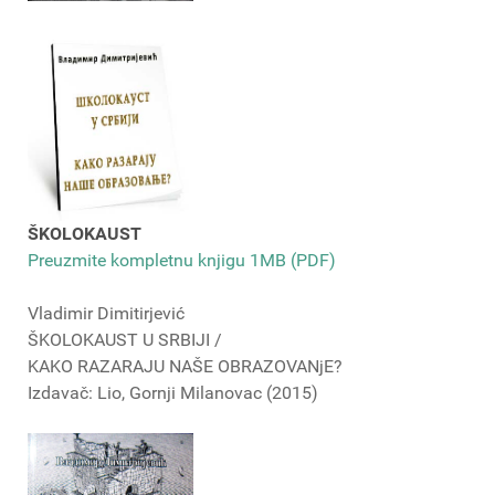
ŠKOLOKAUST
Preuzmite kompletnu knjigu 1MB (PDF)
Vladimir Dimitirjević
ŠKOLOKAUST U SRBIJI /
KAKO RAZARAJU NAŠE OBRAZOVANjE?
Izdavač: Lio, Gornji Milanovac (2015)