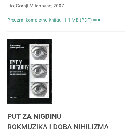
Lio, Gornji Milanovac, 2007.
Preuzmi kompletnu knjigu: 1.1 MB (PDF) ⇒►
PUT ZA NIGDINU
ROKMUZIKA I DOBA NIHILIZMA