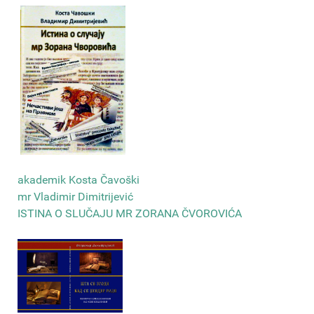
akademik Kosta Čavoški
mr Vladimir Dimitrijević
ISTINA O SLUČAJU MR ZORANA ČVOROVIĆA