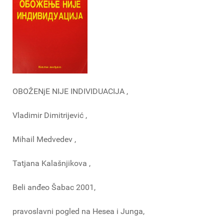
OBOŽENjE NIJE INDIVIDUACIJA ,
Vladimir Dimitrijević ,
Mihail Medvedev ,
Tatjana Kalašnjikova ,
Beli anđeo Šabac 2001,
pravoslavni pogled na Hesea i Junga,