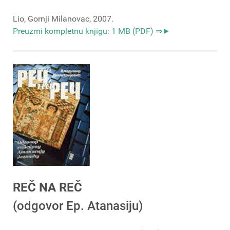
Lio, Gornji Milanovac, 2007.
Preuzmi kompletnu knjigu: 1 MB (PDF) ⇒►
REČ NA REČ
(odgovor Ep. Atanasiju)