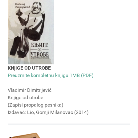
KNjIGE OD UTROBE
Preuzmite kompletnu knjigu 1MB (PDF)
Vladimir Dimitrijević
Knjige od utrobe
(Zapisi propalog pesnika)
Izdavač: Lio, Gornji Milanovac (2014)