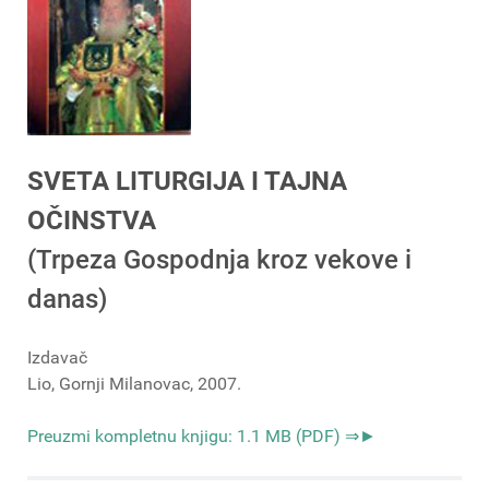
SVETA LITURGIJA I TAJNA
OČINSTVA
(Trpeza Gospodnja kroz vekove i
danas)
Izdavač
Lio, Gornji Milanovac, 2007.
Preuzmi kompletnu knjigu: 1.1 MB (PDF) ⇒►