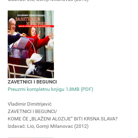
ZAVETNICI I BEGUNCI
Preuzmi kompletnu knjigu 1,8MB (PDF)
Vladimir Dimitrijević
ZAVETNICI I BEGUNCI/
KOME ĆE „BLAŽENI ALOZIJE” BITI KRSNA SLAVA?
Izdavač: Lio, Gornji Milanovac (2012)