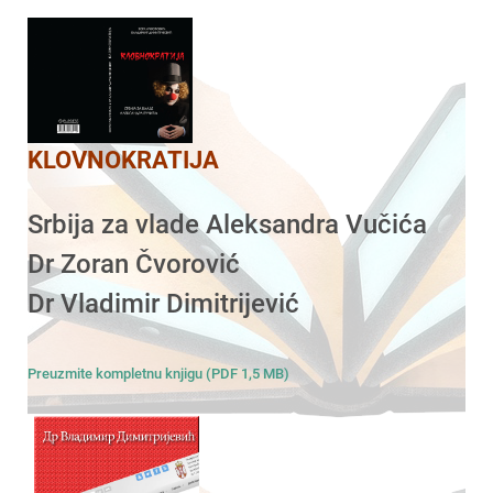
KLOVNOKRATIJA
Srbija za vlade Aleksandra Vučića
Dr Zoran Čvorović
Dr Vladimir Dimitrijević
Preuzmite kompletnu knjigu (PDF 1,5 MB)