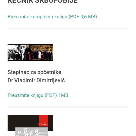
REČNIK SRBOFOBIJE
Preuzmite kompletnu knjigu (PDF 0,6 MB)
Stepinac za početnike
Dr Vladimir Dimitrijević
Preuzmite knjigu (PDF) 1MB