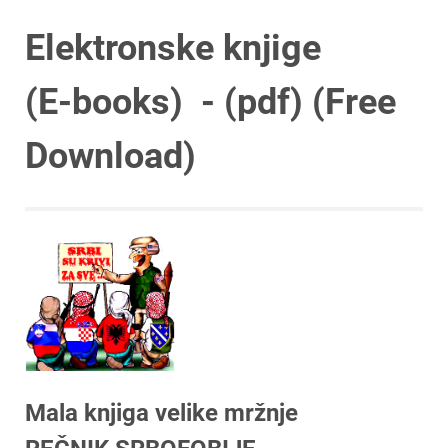
Elektronske knjige
(E-books) - (pdf) (Free
Download)
Mala knjiga velike mržnje