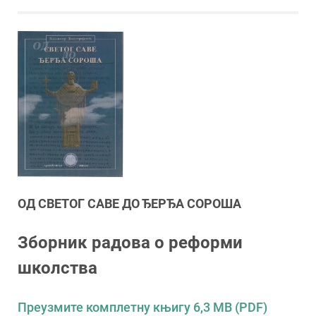
ОД СВЕТОГ САВЕ ДО ЂЕРЂА СОРОША
Зборник радова о реформи
школства
Преузмите комплетну књигу 6,3 MB (PDF)