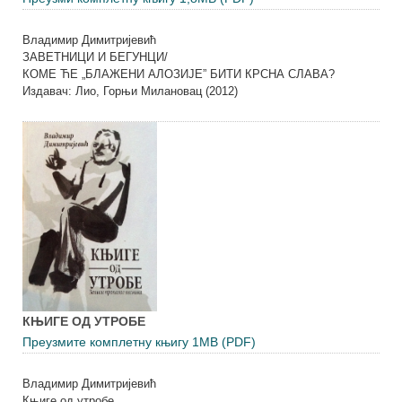
Владимир Димитријевић
ЗАВЕТНИЦИ И БЕГУНЦИ/
КОМЕ ЋЕ „БЛАЖЕНИ АЛОЗИЈЕ” БИТИ КРСНА СЛАВА?
Издавач: Лио, Горњи Милановац (2012)
КЊИГЕ ОД УТРОБЕ
Преузмите комплетну књигу 1MB (PDF)
Владимир Димитријевић
Књиге од утробе