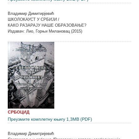
Владимир Димитирјевић
ШКОЛОКАУСТ У СРБИЈИ /
КАКО РАЗАРАЈУ НАШЕ ОБРАЗОВАЊЕ?
Издавач: Лио, Горњи Милановац (2015)
СРБОЦИД
Преузмите комплетну књигу 1,3MB (PDF)
Владимир Димитријевић