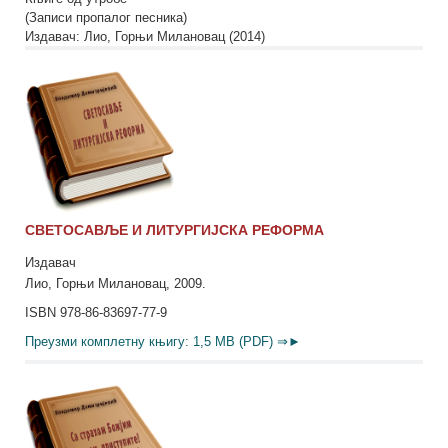
(Записи пропалог песника)
Издавач: Лио, Горњи Милановац (2014)
СВЕТОСАВЉЕ И ЛИТУРГИЈСКА РЕФОРМА
Издавач
Лио, Горњи Милановац, 2009.
ISBN 978-86-83697-77-9
Преузми комплетну књигу: 1,5 MB (PDF) ⇒►