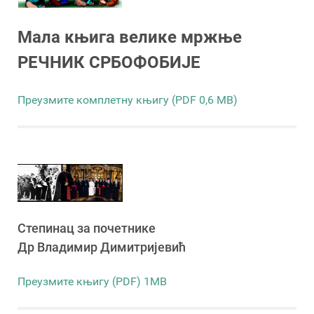
Мала књига велике мржње
РЕЧНИК СРБОФОБИЈЕ
Преузмите комплетну књигу (PDF 0,6 MB)
Степинац за почетнике
Др Владимир Димитријевић
Преузмите књигу (PDF) 1MB