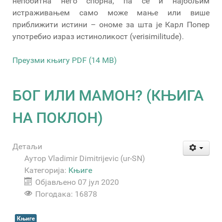
непобитна него спорна, па се и најбољим
истраживањем само може мање или више
приближити истини – ономе за шта је Карл Попер
употребио израз истиноликост (verisimilitude).
Преузми књигу PDF (14 MB)
БОГ ИЛИ МАМОН? (КЊИГА
НА ПОКЛОН)
Детаљи
Аутор
Vladimir Dimitrijevic (ur-SN)
Категорија:
Књиге
Објављено 07 јул 2020
Погодака: 16878
Књиге