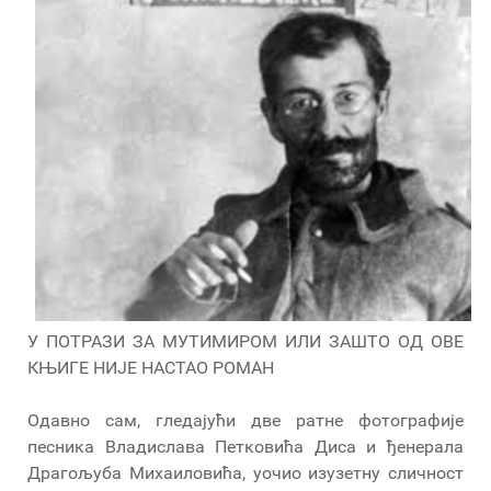
У ПОТРАЗИ ЗА МУТИМИРОМ ИЛИ ЗАШТО ОД ОВЕ
КЊИГЕ НИЈЕ НАСТАО РОМАН
Одавно сам, гледајући две ратне фотографије
песника Владислава Петковића Диса и ђенерала
Драгољуба Михаиловића, уочио изузетну сличност