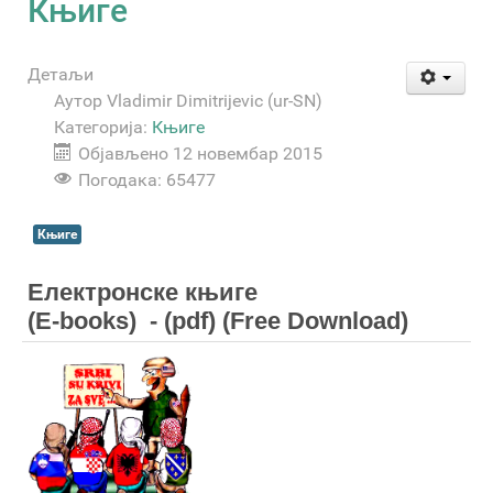
Књиге
Детаљи
Аутор
Vladimir Dimitrijevic (ur-SN)
Категорија:
Књиге
Објављено 12 новембар 2015
Погодака: 65477
Књиге
Електронске књиге
(E-books) - (pdf) (Free Download)