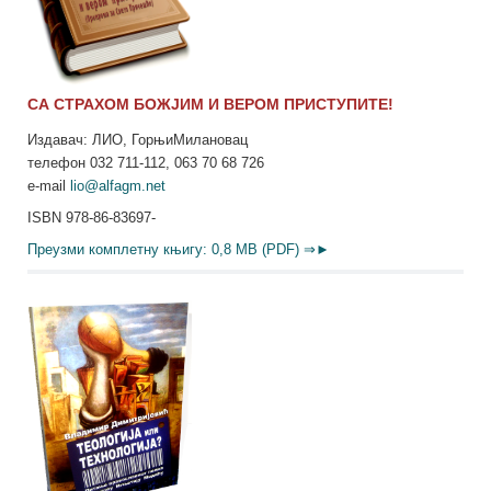
СА СТРАХОМ БОЖЈИМ И ВЕРОМ ПРИСТУПИТЕ!
Издавач: ЛИО, ГорњиМилановац
телефон 032 711-112, 063 70 68 726
e-mail
lio@alfagm.net
ISBN 978-86-83697-
Преузми комплетну књигу: 0,8 MB (PDF) ⇒►