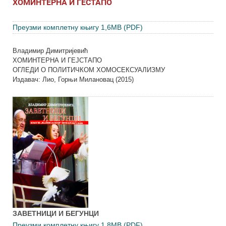
ХОМИНТЕРНА И ГЕСТАПО
Преузми комплетну књигу 1,6MB (PDF)
Владимир Димитријевић
ХОМИНТЕРНА И ГЕЈСТАПО
ОГЛЕДИ О ПОЛИТИЧКОМ ХОМОСЕКСУАЛИЗМУ
Издавач: Лио, Горњи Милановац (2015)
ЗАВЕТНИЦИ И БЕГУНЦИ
Преузми комплетну књигу 1,8MB (PDF)