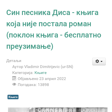
Син песника Диса - књига
која није постала роман
(поклон књига - бесплатно
преузимање)
Детаљи
Аутор
Vladimir Dimitrijevic (ur-SN)
Категорија:
Књиге
Објављено 23 април 2022
Погодака: 13898
Књиге