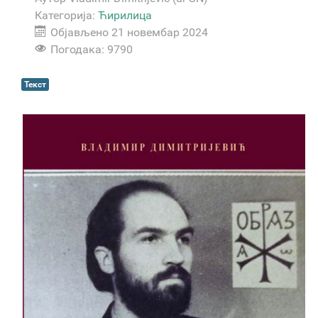
Категорија:
Ћирилица
Објављено 21 новембар 2024
Погодака: 9790
Текст