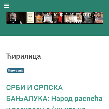
Ћирилица
Категорија
СРБИ И СРПСКА
БАЊАЛУКА: Народ распећа