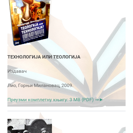
ТЕХНОЛОГИЈА ИЛИ ТЕОЛОГИЈА
Издавач
Лио, Горњи Милановац, 2009.
Преузми комплетну књигу: 3 MB (PDF) ⇒►