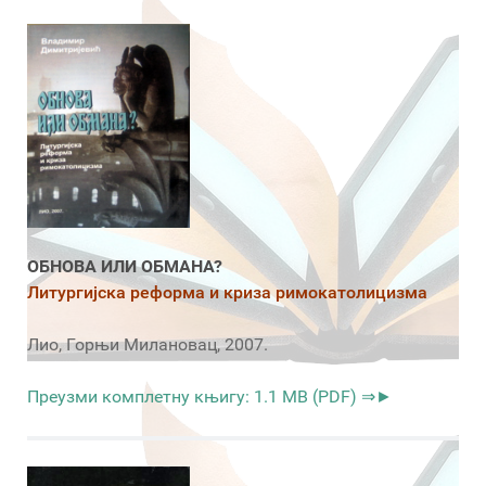
ОБНОВА ИЛИ ОБМАНА?
Литургијска реформа и криза римокатолицизма
Лио, Горњи Милановац, 2007.
Преузми комплетну књигу: 1.1 MB (PDF) ⇒►