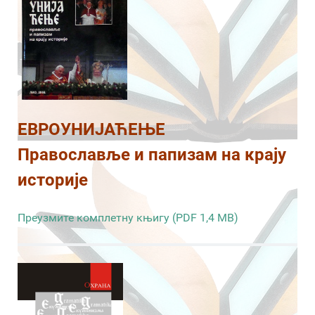
ЕВРОУНИЈАЋЕЊЕ
Православље и папизам на крају
историје
Преузмите комплетну књигу (PDF 1,4 MB)