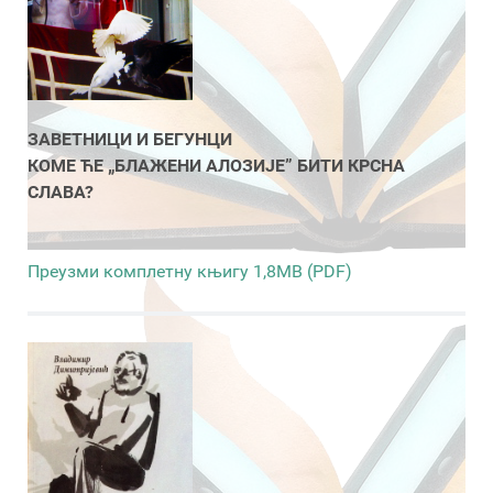
ЗАВЕТНИЦИ И БЕГУНЦИ
КОМЕ ЋЕ „БЛАЖЕНИ АЛОЗИЈЕ” БИТИ КРСНА
СЛАВА?
Преузми комплетну књигу 1,8MB (PDF)