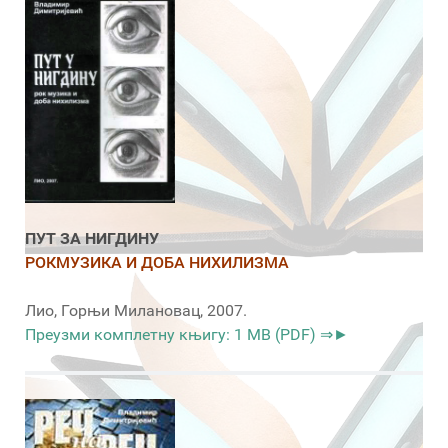
ПУТ ЗА НИГДИНУ
РОКМУЗИКА И ДОБА НИХИЛИЗМА
Лио, Горњи Милановац, 2007.
Преузми комплетну књигу: 1 MB (PDF) ⇒►