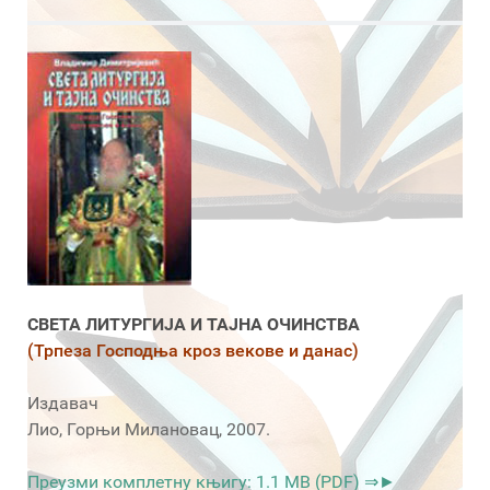
СВЕТА ЛИТУРГИЈА И ТАЈНА ОЧИНСТВА
(Трпеза Господња кроз векове и данас)
Издавач
Лио, Горњи Милановац, 2007.
Преузми комплетну књигу: 1.1 MB (PDF) ⇒►