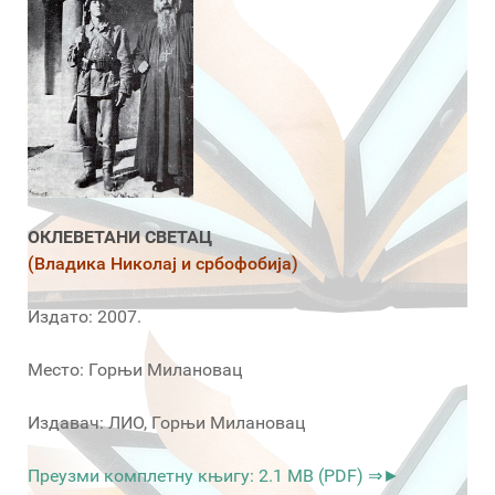
ОКЛЕВЕТАНИ СВЕТАЦ
(Владика Николај и србофобија)
Издато: 2007.
Место: Горњи Милановац
Издавач: ЛИО, Горњи Милановац
Преузми комплетну књигу: 2.1 MB (PDF) ⇒►