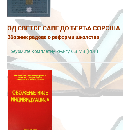
ОД СВЕТОГ САВЕ ДО ЂЕРЂА СОРОША
Зборник радова о реформи школства
Преузмите комплетну књигу 6,3 MB (PDF)