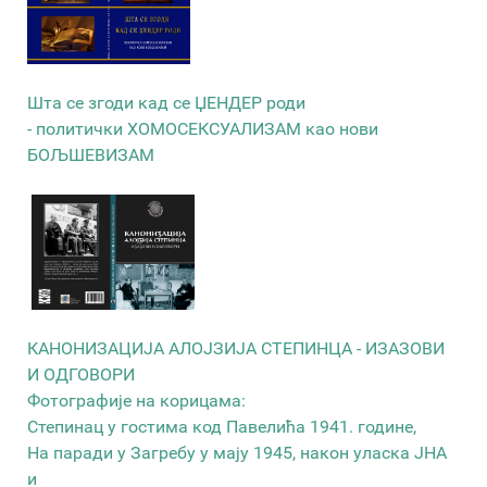
Шта се згоди кад се ЏЕНДЕР роди
- политички ХОМОСЕКСУАЛИЗАМ као нови
БОЉШЕВИЗАМ
КАНОНИЗАЦИЈА АЛОЈЗИЈА СТЕПИНЦА - ИЗАЗОВИ
И ОДГОВОРИ
Фотографије на корицама:
Степинац у гостима код Павелића 1941. године,
На паради у Загребу у мају 1945, након уласка ЈНА
и