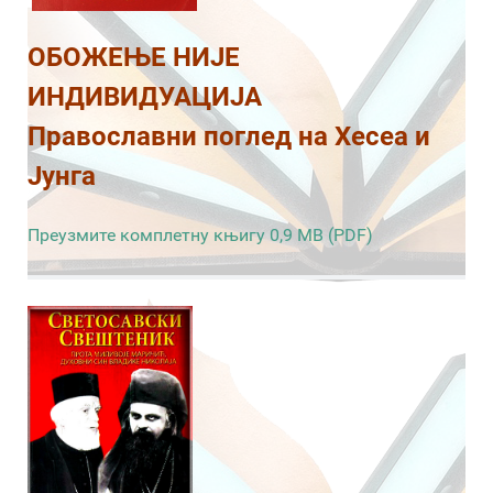
ОБОЖЕЊЕ НИЈЕ
ИНДИВИДУАЦИЈА
Православни поглед на Хесеа и
Јунга
Преузмите комплетну књигу 0,9 MB (PDF)