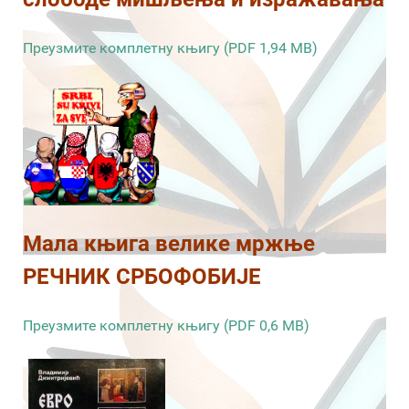
Преузмите комплетну књигу (PDF 1,94 MB)
Мала књига велике мржње
РЕЧНИК СРБОФОБИЈЕ
Преузмите комплетну књигу (PDF 0,6 MB)