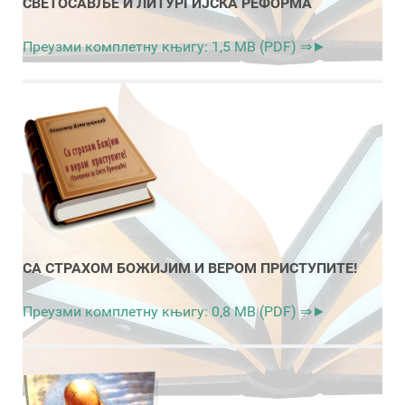
СВЕТОСАВЉЕ И ЛИТУРГИЈСКА РЕФОРМА
Преузми комплетну књигу: 1,5 MB (PDF) ⇒►
СА СТРАХОМ БОЖИЈИМ И ВЕРОМ ПРИСТУПИТЕ!
Преузми комплетну књигу: 0,8 MB (PDF) ⇒►