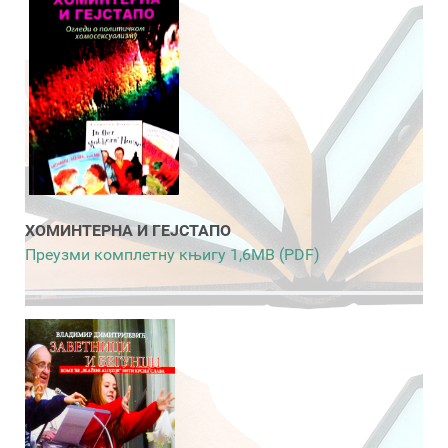
ХОМИНТЕРНА И ГЕЈСТАПО
Преузми комплетну књигу 1,6MB (PDF)