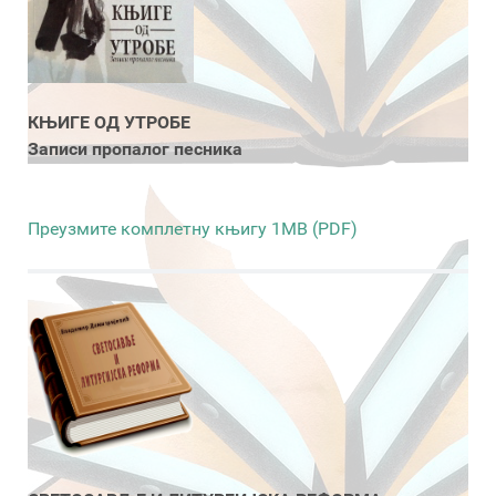
КЊИГЕ ОД УТРОБЕ
Записи пропалог песника
Преузмите комплетну књигу 1MB (PDF)