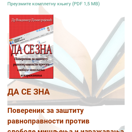
Преузмите комплетну књигу (PDF 1,5 MB)
ДА СЕ ЗНА
Повереник за заштиту
равноправности против
слободе мишљења и изражавања