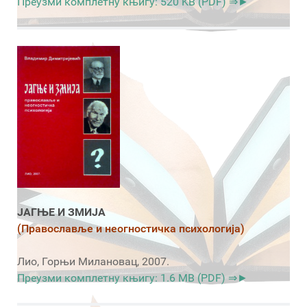
Преузми комплетну књигу: 520 KB (PDF) ⇒►
ЈАГЊЕ И ЗМИЈА
(Православље и неогностичка психологија)
Лио, Горњи Милановац, 2007.
Преузми комплетну књигу: 1.6 MB (PDF) ⇒►