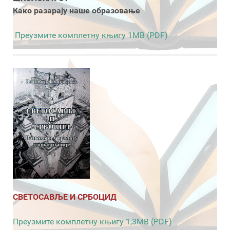
Како разарају наше образовање
Преузмите комплетну књигу 1MB (PDF)
СВЕТОСАВЉЕ И СРБОЦИД
Преузмите комплетну књигу 1,3MB (PDF)