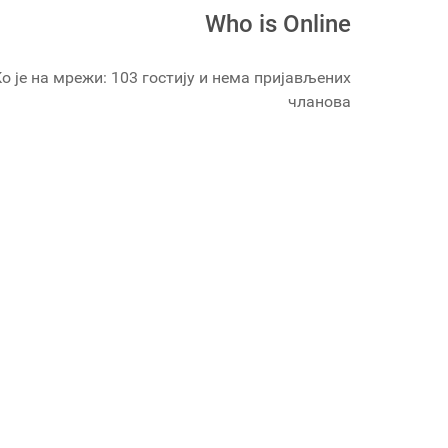
Who is Online
о је на мрежи: 103 гостију и нема пријављених
чланова