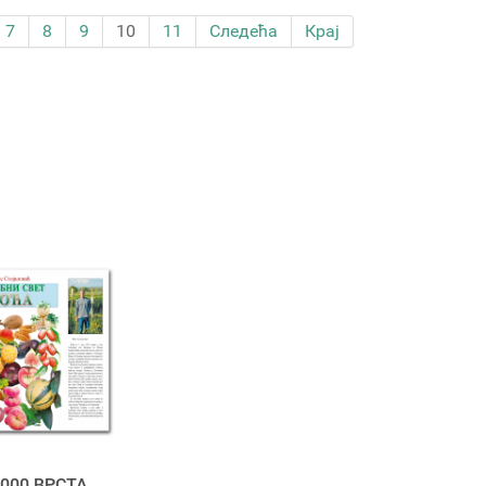
7
8
9
10
11
Следећа
Крај
000 ВРСТА