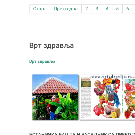
Старт
Претходна
2
3
4
5
6
Врт здравља
Врт здравља
БОТАНИЧКА БАШТА И РАСАДНИК СА ПРЕКО 2