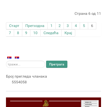
Страна 6 од 11
Старт
Претходна
1
2
3
4
5
6
7
8
9
10
Следећа
Крај
тражи...
Претрага
Број прегледа чланака
5554058