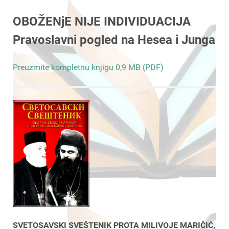
OBOŽENjE NIJE INDIVIDUACIJA
Pravoslavni pogled na Hesea i Junga
Preuzmite kompletnu knjigu 0,9 MB (PDF)
SVETOSAVSKI SVEŠTENIK PROTA MILIVOJE MARIČIĆ,