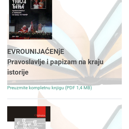
EVROUNIJAĆENjE
Pravoslavlje i papizam na kraju
istorije
Preuzmite kompletnu knjigu (PDF 1,4 MB)