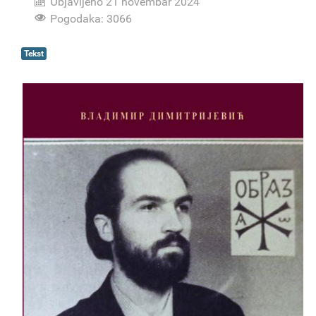
Objavljeno 21 novembar 2024
Pogodaka: 3066
Tekst