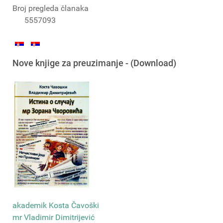
Broj pregleda članaka
5557093
Nove knjige za preuzimanje - (Download)
akademik Kosta Čavoški
mr Vladimir Dimitrijević