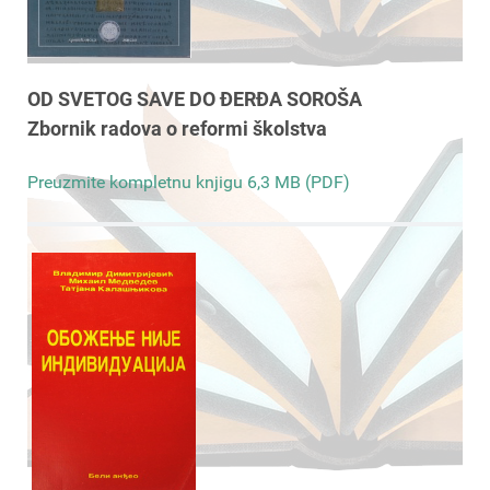
OD SVETOG SAVE DO ĐERĐA SOROŠA
Zbornik radova o reformi školstva
Preuzmite kompletnu knjigu 6,3 MB (PDF)