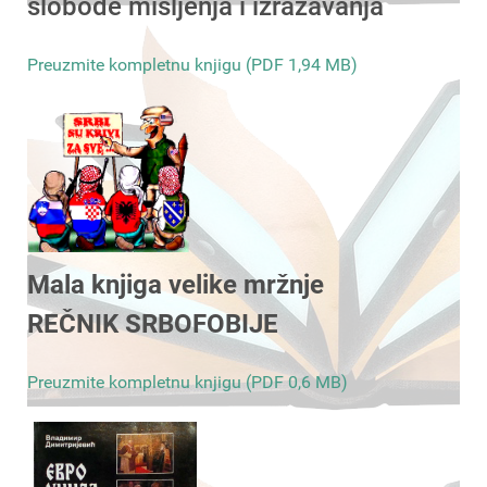
slobode mišljenja i izražavanja
Preuzmite kompletnu knjigu (PDF 1,94 MB)
Mala knjiga velike mržnje
REČNIK SRBOFOBIJE
Preuzmite kompletnu knjigu (PDF 0,6 MB)