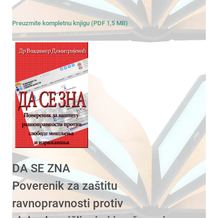
Preuzmite kompletnu knjigu (PDF 1,5 MB)
DA SE ZNA
Poverenik za zaštitu
ravnopravnosti protiv