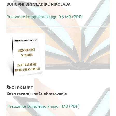
DUHOVNI SIN VLADIKE NIKOLAJA
Preuzmite kompletnu knjigu 0,6 MB (PDF)
ŠKOLOKAUST
Kako razaraju naše obrazovanje
Preuzmite kompletnu knjigu 1MB (PDF)