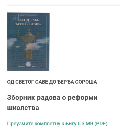
ОД СВЕТОГ САВЕ ДО ЂЕРЂА СОРОША
Зборник радова о реформи
школства
Преузмите комплетну књигу 6,3 MB (PDF)