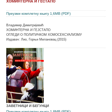
ХОМИНТЕРНА И ГЕСТАПО
Преузми комплетну књигу 1,6MB (PDF)
Владимир Димитријевић
ХОМИНТЕРНА И ГЕЈСТАПО
ОГЛЕДИ О ПОЛИТИЧКОМ ХОМОСЕКСУАЛИЗМУ
Издавач: Лио, Горњи Милановац (2015)
ЗАВЕТНИЦИ И БЕГУНЦИ
Преузми комплетну књигу 1,8MB (PDF)