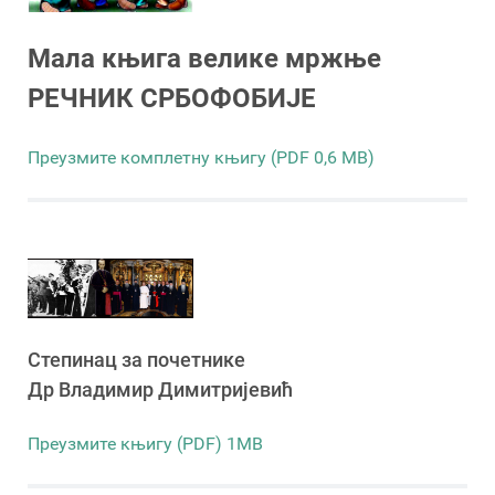
Мала књига велике мржње
РЕЧНИК СРБОФОБИЈЕ
Преузмите комплетну књигу (PDF 0,6 MB)
Степинац за почетнике
Др Владимир Димитријевић
Преузмите књигу (PDF) 1MB