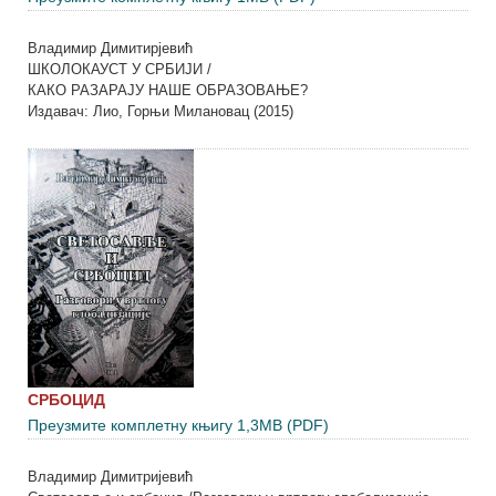
Владимир Димитирјевић
ШКОЛОКАУСТ У СРБИЈИ /
КАКО РАЗАРАЈУ НАШЕ ОБРАЗОВАЊЕ?
Издавач: Лио, Горњи Милановац (2015)
СРБОЦИД
Преузмите комплетну књигу 1,3MB (PDF)
Владимир Димитријевић