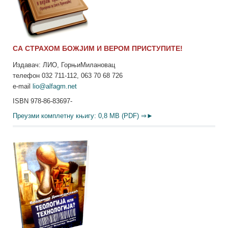
СА СТРАХОМ БОЖЈИМ И ВЕРОМ ПРИСТУПИТЕ!
Издавач: ЛИО, ГорњиМилановац
телефон 032 711-112, 063 70 68 726
e-mail
lio@alfagm.net
ISBN 978-86-83697-
Преузми комплетну књигу: 0,8 MB (PDF) ⇒►