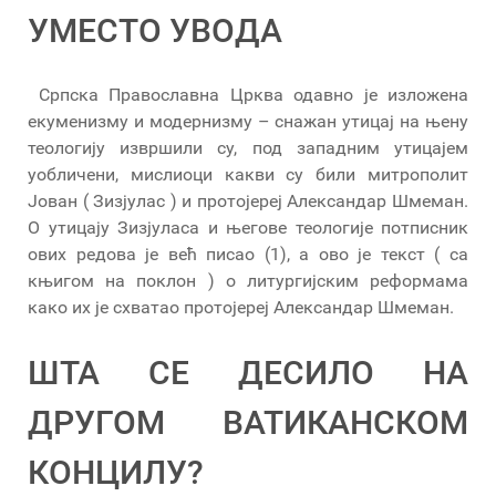
УМЕСТО УВОДА
Српска Православна Црква одавно је изложена
екуменизму и модернизму – снажан утицај на њену
теологију извршили су, под западним утицајем
уобличени, мислиоци какви су били митрополит
Јован ( Зизјулас ) и протојереј Александар Шмеман.
О утицају Зизјуласа и његове теологије потписник
ових редова је већ писао (1), а ово је текст ( са
књигом на поклон ) о литургијским реформама
како их је схватао протојереј Александар Шмеман.
ШТА СЕ ДЕСИЛО НА
ДРУГОМ ВАТИКАНСКОМ
КОНЦИЛУ?