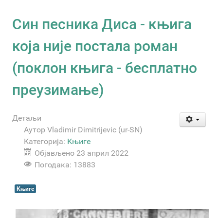
Син песника Диса - књига
која није постала роман
(поклон књига - бесплатно
преузимање)
Детаљи
Аутор
Vladimir Dimitrijevic (ur-SN)
Категорија:
Књиге
Објављено 23 април 2022
Погодака: 13883
Књиге