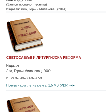
(Записи пропалог песника)
Издавач: Лио, Горњи Милановац (2014)
СВЕТОСАВЉЕ И ЛИТУРГИЈСКА РЕФОРМА
Издавач
Лио, Горњи Милановац, 2009.
ISBN 978-86-83697-77-9
Преузми комплетну књигу: 1,5 MB (PDF) ⇒►