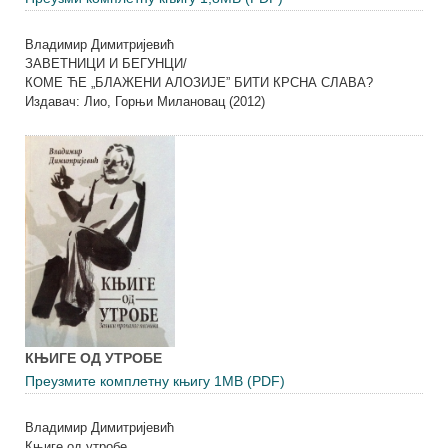
Владимир Димитријевић
ЗАВЕТНИЦИ И БЕГУНЦИ/
КОМЕ ЋЕ „БЛАЖЕНИ АЛОЗИЈЕ” БИТИ КРСНА СЛАВА?
Издавач: Лио, Горњи Милановац (2012)
КЊИГЕ ОД УТРОБЕ
Преузмите комплетну књигу 1MB (PDF)
Владимир Димитријевић
Књиге од утробе