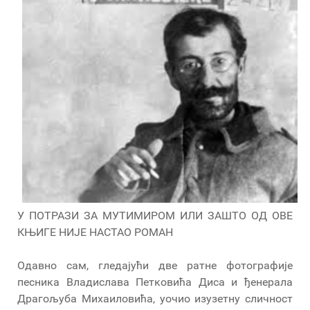
У ПОТРАЗИ ЗА МУТИМИРОМ ИЛИ ЗАШТО ОД ОВЕ
КЊИГЕ НИЈЕ НАСТАО РОМАН
Одавно сам, гледајући две ратне фотографије
песника Владислава Петковића Диса и ђенерала
Драгољуба Михаиловића, уочио изузетну сличност