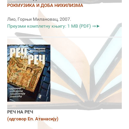
РОКМУЗИКА И ДОБА НИХИЛИЗМА
Лио, Горњи Милановац, 2007.
Преузми комплетну књигу: 1 MB (PDF) ⇒►
РЕЧ НА РЕЧ
(одговор Еп. Атанасију)