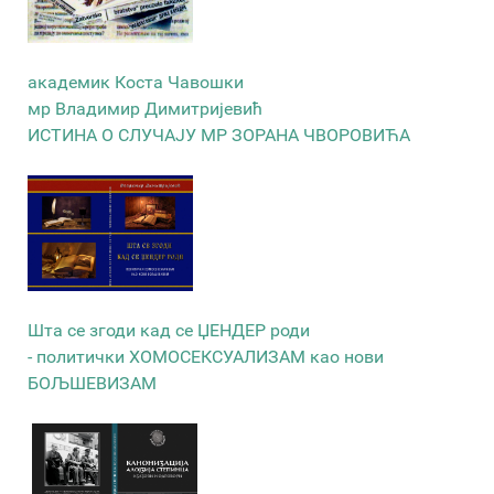
академик Коста Чавошки
мр Владимир Димитријевић
ИСТИНА О СЛУЧАЈУ МР ЗОРАНА ЧВОРОВИЋА
Шта се згоди кад се ЏЕНДЕР роди
- политички ХОМОСЕКСУАЛИЗАМ као нови
БОЉШЕВИЗАМ