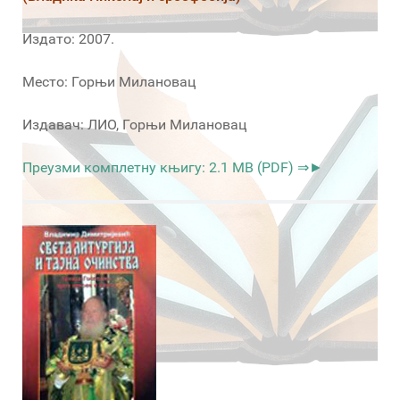
Издато: 2007.
Место: Горњи Милановац
Издавач: ЛИО, Горњи Милановац
Преузми комплетну књигу: 2.1 MB (PDF) ⇒►