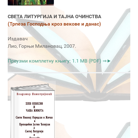
СВЕТА ЛИТУРГИЈА И ТАЈНА ОЧИНСТВА
(Трпеза Господња кроз векове и данас)
Издавач
Лио, Горњи Милановац, 2007.
Преузми комплетну књигу: 1.1 MB (PDF) ⇒►