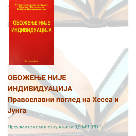
ОБОЖЕЊЕ НИЈЕ
ИНДИВИДУАЦИЈА
Православни поглед на Хесеа и
Јунга
Преузмите комплетну књигу 0,9 MB (PDF)