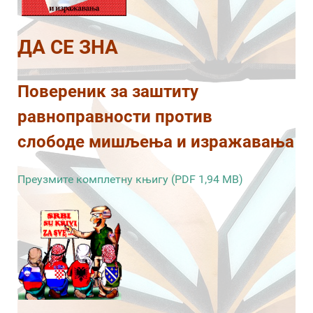
ДА СЕ ЗНА
Повереник за заштиту
равноправности против
слободе мишљења и изражавања
Преузмите комплетну књигу (PDF 1,94 MB)