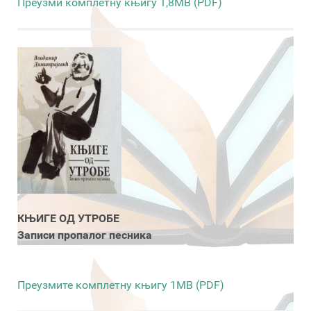
Преузми комплетну књигу 1,8MB (PDF)
КЊИГЕ ОД УТРОБЕ
Записи пропалог песника
Преузмите комплетну књигу 1MB (PDF)