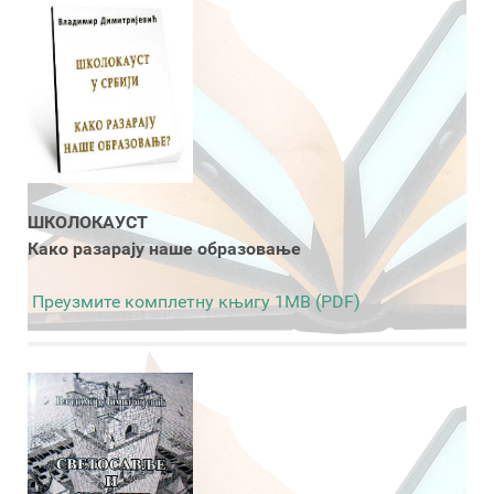
ШКОЛОКАУСТ
Како разарају наше образовање
Преузмите комплетну књигу 1MB (PDF)