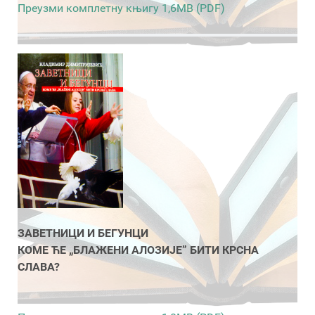
Преузми комплетну књигу 1,6MB (PDF)
ЗАВЕТНИЦИ И БЕГУНЦИ
КОМЕ ЋЕ „БЛАЖЕНИ АЛОЗИЈЕ” БИТИ КРСНА
СЛАВА?