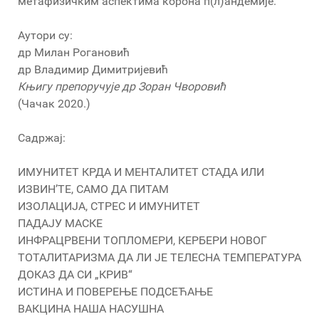
метафизичким аспектима корона п(л)андемије.
Аутори су:
др Милан Рогановић
др Владимир Димитријевић
Књигу препоручује др Зоран Чворовић
(Чачак 2020.)
Садржај:
ИМУНИТЕТ КРДА И МЕНТАЛИТЕТ СТАДА ИЛИ
ИЗВИН’ТЕ, САМО ДА ПИТАМ
ИЗОЛАЦИЈА, СТРЕС И ИМУНИТЕТ
ПАДАЈУ МАСКЕ
ИНФРАЦРВЕНИ ТОПЛОМЕРИ, КЕРБЕРИ НОВОГ
ТОТАЛИТАРИЗМА ДА ЛИ ЈЕ ТЕЛЕСНА ТЕМПЕРАТУРА
ДОКАЗ ДА СИ „КРИВ“
ИСТИНА И ПОВЕРЕЊЕ ПОДСЕЋАЊЕ
ВАКЦИНА НАША НАСУШНА