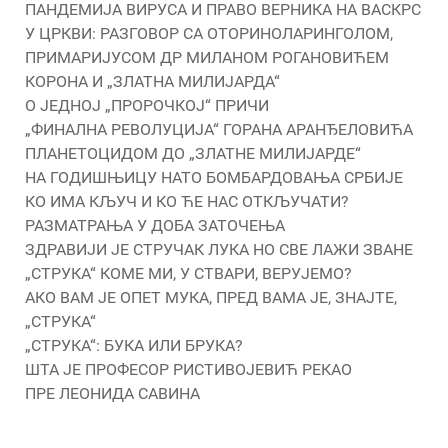
ПАНДЕМИЈА ВИРУСА И ПРАВО ВЕРНИКА НА ВАСКРС
У ЦРКВИ: РАЗГОВОР СА ОТОРИНОЛАРИНГОЛОМ,
ПРИМАРИЈУСОМ ДР МИЛАНОМ РОГАНОВИЋЕМ
КОРОНА И „ЗЛАТНА МИЛИЈАРДА“
О ЈЕДНОЈ „ПРОРОЧКОЈ“ ПРИЧИ
„ФИНАЛНА РЕВОЛУЦИЈА“ ГОРАНА АРАНЂЕЛОВИЋА
ПЛАНЕТОЦИДОМ ДО „ЗЛАТНЕ МИЛИЈАРДЕ“
НА ГОДИШЊИЦУ НАТО БОМБАРДОВАЊА СРБИЈЕ
КО ИМА КЉУЧ И КО ЋЕ НАС ОТКЉУЧАТИ?
РАЗМАТРАЊА У ДОБА ЗАТОЧЕЊА
ЗДРАВИЈИ ЈЕ СТРУЧАК ЛУКА НО СВЕ ЛАЖИ ЗВАНЕ
„СТРУКА“ КОМЕ МИ, У СТВАРИ, ВЕРУЈЕМО?
АКО ВАМ ЈЕ ОПЕТ МУКА, ПРЕД ВАМА ЈЕ, ЗНАЈТЕ,
„СТРУКА“
„СТРУКА“: БУКА ИЛИ БРУКА?
ШТА ЈЕ ПРОФЕСОР РИСТИВОЈЕВИЋ РЕКАО
ПРЕ ЛЕОНИДА САВИНА