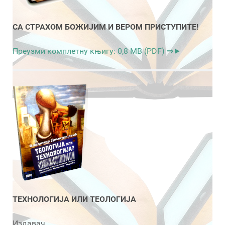
СА СТРАХОМ БОЖИЈИМ И ВЕРОМ ПРИСТУПИТЕ!
Преузми комплетну књигу: 0,8 MB (PDF) ⇒►
ТЕХНОЛОГИЈА ИЛИ ТЕОЛОГИЈА
Издавач