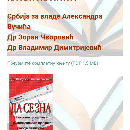
Србија за владе Александра
Вучића
Др Зоран Чворовић
Др Владимир Димитријевић
Преузмите комплетну књигу (PDF 1,5 MB)