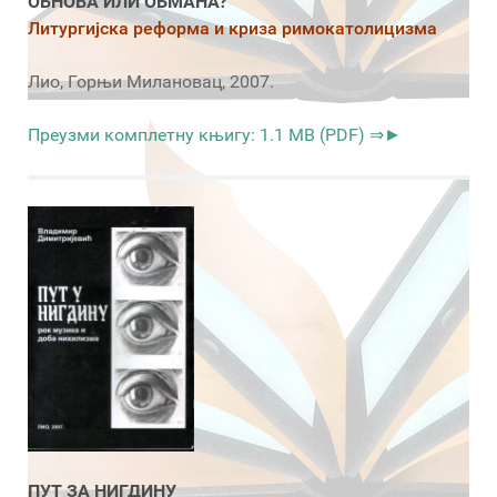
ОБНОВА ИЛИ ОБМАНА?
Литургијска реформа и криза римокатолицизма
Лио, Горњи Милановац, 2007.
Преузми комплетну књигу: 1.1 MB (PDF) ⇒►
ПУТ ЗА НИГДИНУ