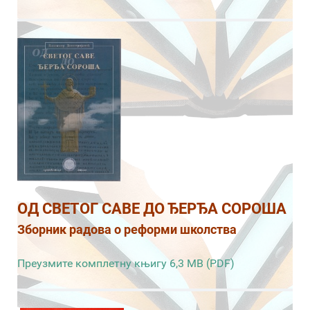
ОД СВЕТОГ САВЕ ДО ЂЕРЂА СОРОША
Зборник радова о реформи школства
Преузмите комплетну књигу 6,3 MB (PDF)