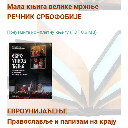
Мала књига велике мржње
РЕЧНИК СРБОФОБИЈЕ
Преузмите комплетну књигу (PDF 0,6 MB)
ЕВРОУНИЈАЋЕЊЕ
Православље и папизам на крају