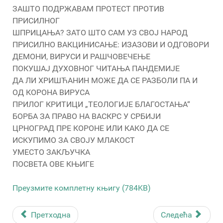
ЗАШТО ПОДРЖАВАМ ПРОТЕСТ ПРОТИВ
ПРИСИЛНОГ
ШПРИЦАЊА? ЗАТО ШТО САМ УЗ СВОЈ НАРОД
ПРИСИЛНО ВАКЦИНИСАЊЕ: ИЗАЗОВИ И ОДГОВОРИ
ДЕМОНИ, ВИРУСИ И РАШЧОВЕЧЕЊЕ
ПОКУШАЈ ДУХОВНОГ ЧИТАЊА ПАНДЕМИЈЕ
ДА ЛИ ХРИШЋАНИН МОЖЕ ДА СЕ РАЗБОЛИ ПА И
ОД КОРОНА ВИРУСА
ПРИЛОГ КРИТИЦИ „ТЕОЛОГИЈЕ БЛАГОСТАЊА“
БОРБА ЗА ПРАВО НА ВАСКРС У СРБИЈИ
ЦРНОГРАД ПРЕ КОРОНЕ ИЛИ КАКО ДА СЕ
ИСКУПИМО ЗА СВОЈУ МЛАКОСТ
УМЕСТО ЗАКЉУЧКА
ПОСВЕТА ОВЕ КЊИГЕ
Преузмите комплетну књигу (784KB)
Претходна
Следећа