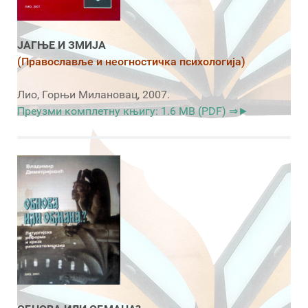
ЈАГЊЕ И ЗМИЈА
(Православље и неогностичка психологија)
Лио, Горњи Милановац, 2007.
Преузми комплетну књигу: 1.6 MB (PDF) ⇒►