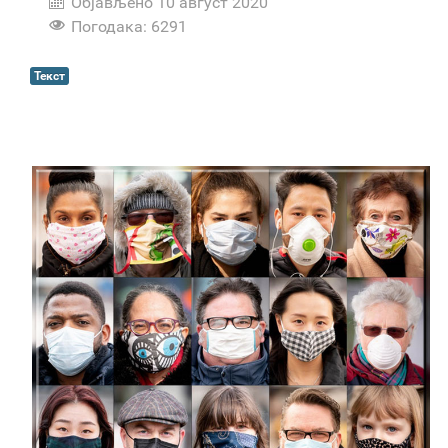
Објављено 10 август 2020
Погодака: 6291
Текст