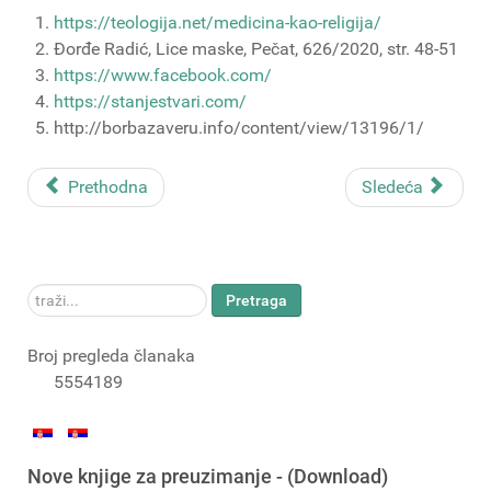
https://teologija.net/medicina-kao-religija/
Đorđe Radić, Lice maske, Pečat, 626/2020, str. 48-51
https://www.facebook.com/
https://stanjestvari.com/
http://borbazaveru.info/content/view/13196/1/
Prethodna
Sledeća
traži...
Pretraga
Broj pregleda članaka
5554189
Nove knjige za preuzimanje - (Download)