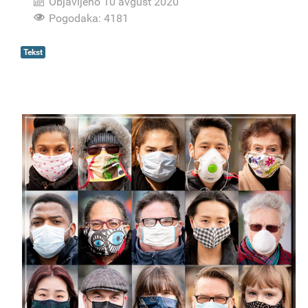
Objavljeno 10 avgust 2020
Pogodaka: 4181
Tekst