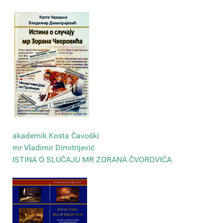
akademik Kosta Čavoški
mr Vladimir Dimitrijević
ISTINA O SLUČAJU MR ZORANA ČVOROVIĆA