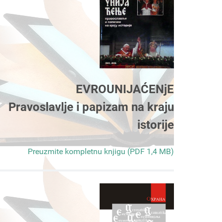
EVROUNIJAĆENjE
Pravoslavlje i papizam na kraju
istorije
Preuzmite kompletnu knjigu (PDF 1,4 MB)