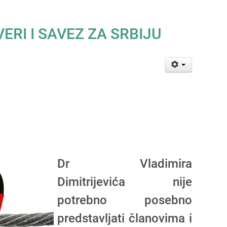
ERI I SAVEZ ZA SRBIJU
Dr Vladimira
Dimitrijevića nije
potrebno posebno
predstavljati članovima i