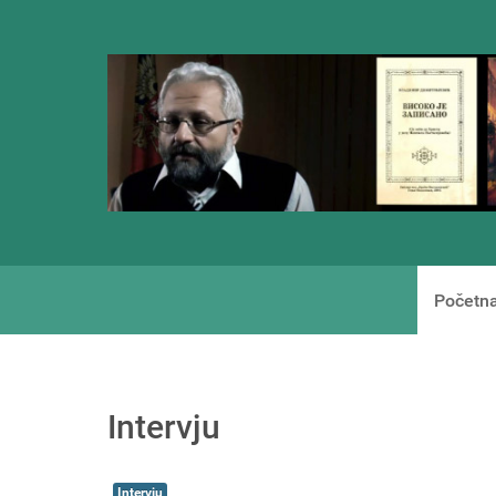
Početn
Intervju
Intervju