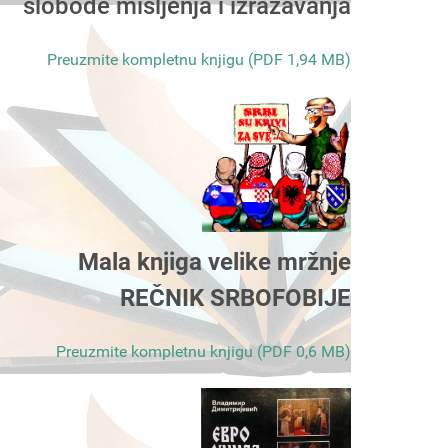
slobode mišljenja i izražavanja
Preuzmite kompletnu knjigu (PDF 1,94 MB)
Mala knjiga velike mržnje
REČNIK SRBOFOBIJE
Preuzmite kompletnu knjigu (PDF 0,6 MB)