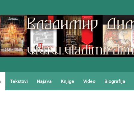
a
Tekstovi
Najava
Knjige
Video
Biografija