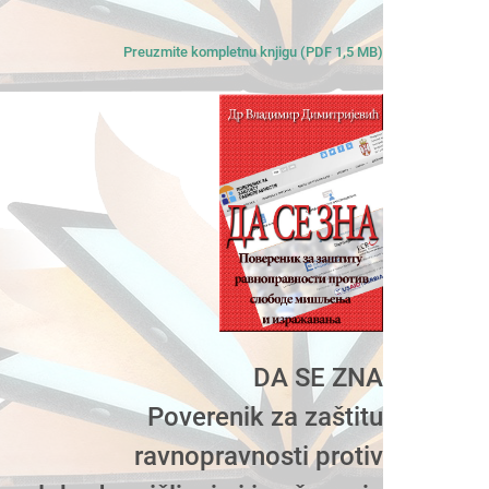
Preuzmite kompletnu knjigu (PDF 1,5 MB)
DA SE ZNA
Poverenik za zaštitu
ravnopravnosti protiv