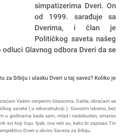
simpatizerima Dveri. On
od 1999. sarađuje sa
Dverima, i član je
Političkog saveta našeg
 o odluci Glavnog odbora Dveri da se
u za Srbiju i ulasku Dveri u taj savez? Koliko je
obraćam Vašim cenjenim čitaocima. Dakle, obraćam se
ičkog saveta ( u rekonstrukciji ). Govorim iskreno, bez
isam u godinama kada sam, mlad i nadobudan, smarao
iti svi koji čuju. Ipak, ove reči su, kako bi zapisao Tin
 perspektivu Dveri u okviru Saveza za Srbiju.