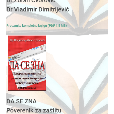
Dr Zoran Čvorović
Dr Vladimir Dimitrijević
Preuzmite kompletnu knjigu (PDF 1,5 MB)
DA SE ZNA
Poverenik za zaštitu