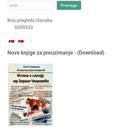
traži...
Pretraga
Broj pregleda članaka
5555533
Nove knjige za preuzimanje - (Download)