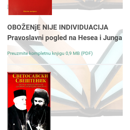
OBOŽENjE NIJE INDIVIDUACIJA
Pravoslavni pogled na Hesea i Junga
Preuzmite kompletnu knjigu 0,9 MB (PDF)