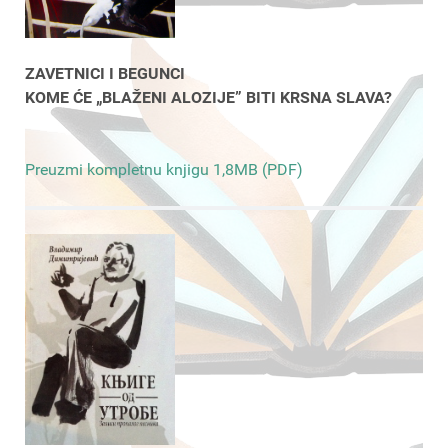
ZAVETNICI I BEGUNCI
KOME ĆE „BLAŽENI ALOZIJE” BITI KRSNA SLAVA?
Preuzmi kompletnu knjigu 1,8MB (PDF)