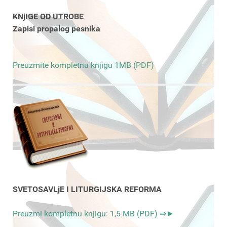
KNjIGE OD UTROBE
Zapisi propalog pesnika
Preuzmite kompletnu knjigu 1MB (PDF)
SVETOSAVLjE I LITURGIJSKA REFORMA
Preuzmi kompletnu knjigu: 1,5 MB (PDF) ⇒►