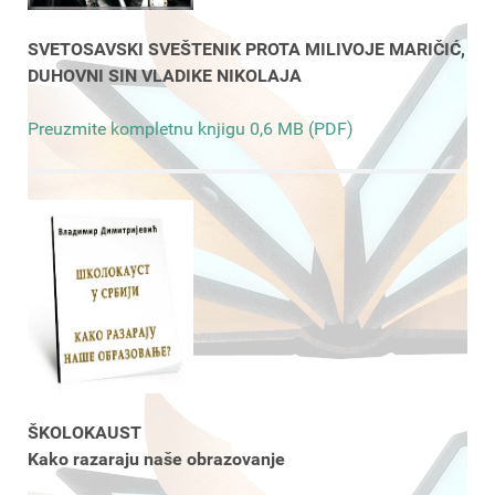
SVETOSAVSKI SVEŠTENIK PROTA MILIVOJE MARIČIĆ,
DUHOVNI SIN VLADIKE NIKOLAJA
Preuzmite kompletnu knjigu 0,6 MB (PDF)
ŠKOLOKAUST
Kako razaraju naše obrazovanje