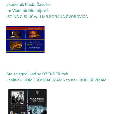
akademik Kosta Čavoški
mr Vladimir Dimitrijević
ISTINA O SLUČAJU MR ZORANA ČVOROVIĆA
Šta se zgodi kad se DŽENDER rodi
- politički HOMOSEKSUALIZAM kao novi BOLJŠEVIZAM