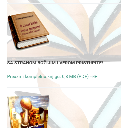
SA STRAHOM BOŽIJIM I VEROM PRISTUPITE!
Preuzmi kompletnu knjigu: 0,8 MB (PDF) ⇒►