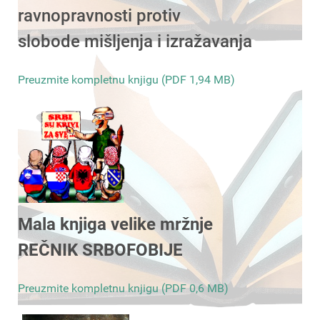
ravnopravnosti protiv
slobode mišljenja i izražavanja
Preuzmite kompletnu knjigu (PDF 1,94 MB)
Mala knjiga velike mržnje
REČNIK SRBOFOBIJE
Preuzmite kompletnu knjigu (PDF 0,6 MB)