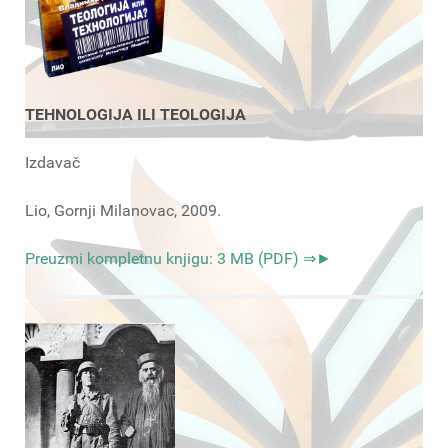
TEHNOLOGIJA ILI TEOLOGIJA
Izdavač
Lio, Gornji Milanovac, 2009.
Preuzmi kompletnu knjigu: 3 MB (PDF) ⇒►