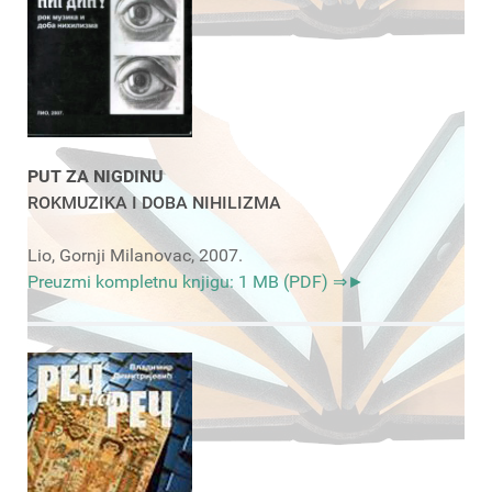
PUT ZA NIGDINU
ROKMUZIKA I DOBA NIHILIZMA
Lio, Gornji Milanovac, 2007.
Preuzmi kompletnu knjigu: 1 MB (PDF) ⇒►