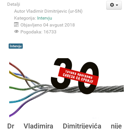
Detalji
Autor
Vladimir Dimitrijevic (ur-SN)
Kategorija:
Intervju
Objavljeno 04 avgust 2018
Pogodaka: 16733
Intervju
Dr Vladimira Dimitrijevića nije