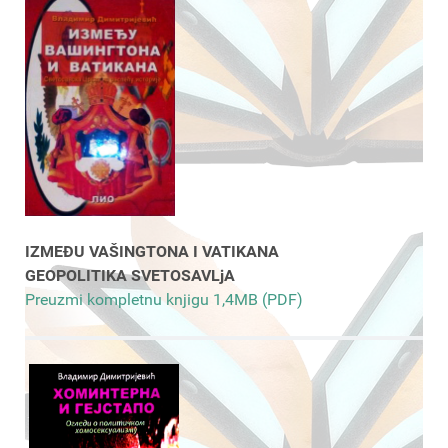
IZMEĐU VAŠINGTONA I VATIKANA
GEOPOLITIKA SVETOSAVLjA
Preuzmi kompletnu knjigu 1,4MB (PDF)