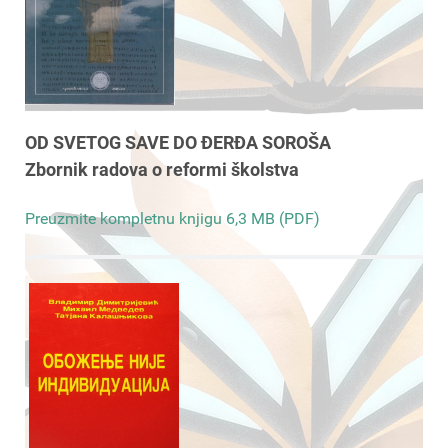
OD SVETOG SAVE DO ĐERĐA SOROŠA
Zbornik radova o reformi školstva
Preuzmite kompletnu knjigu 6,3 MB (PDF)