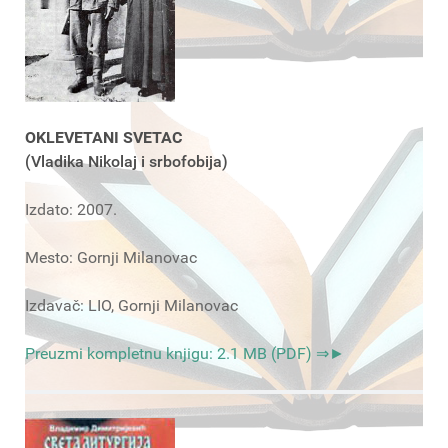
OKLEVETANI SVETAC
(Vladika Nikolaj i srbofobija)
Izdato: 2007.
Mesto: Gornji Milanovac
Izdavač: LIO, Gornji Milanovac
Preuzmi kompletnu knjigu: 2.1 MB (PDF) ⇒►