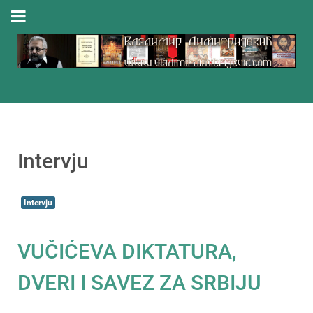
Intervju
Intervju
VUČIĆEVA DIKTATURA,
DVERI I SAVEZ ZA SRBIJU