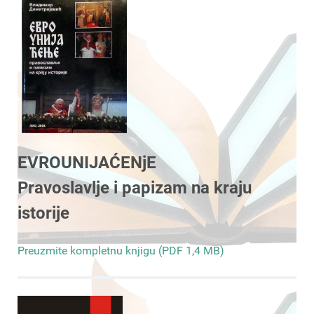
EVROUNIJAĆENjE
Pravoslavlje i papizam na kraju
istorije
Preuzmite kompletnu knjigu (PDF 1,4 MB)