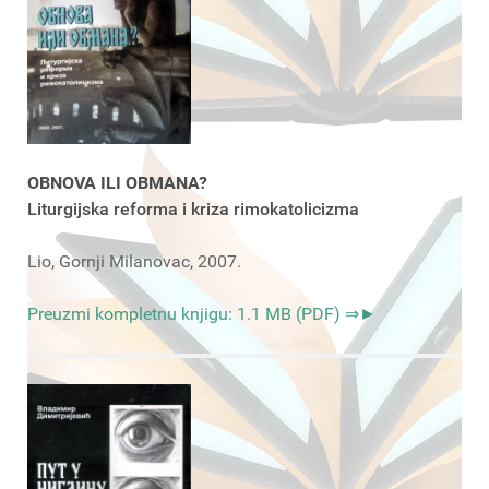
OBNOVA ILI OBMANA?
Liturgijska reforma i kriza rimokatolicizma
Lio, Gornji Milanovac, 2007.
Preuzmi kompletnu knjigu: 1.1 MB (PDF) ⇒►