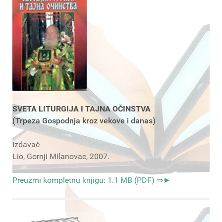
SVETA LITURGIJA I TAJNA OČINSTVA
(Trpeza Gospodnja kroz vekove i danas)
Izdavač
Lio, Gornji Milanovac, 2007.
Preuzmi kompletnu knjigu: 1.1 MB (PDF) ⇒►