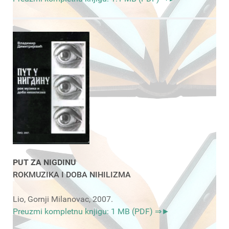
PUT ZA NIGDINU
ROKMUZIKA I DOBA NIHILIZMA
Lio, Gornji Milanovac, 2007.
Preuzmi kompletnu knjigu: 1 MB (PDF) ⇒►