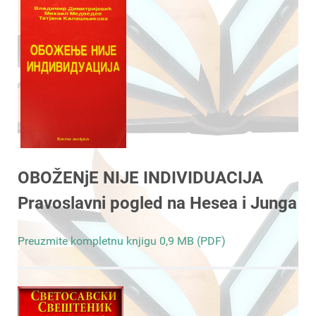
OBOŽENjE NIJE INDIVIDUACIJA
Pravoslavni pogled na Hesea i Junga
Preuzmite kompletnu knjigu 0,9 MB (PDF)