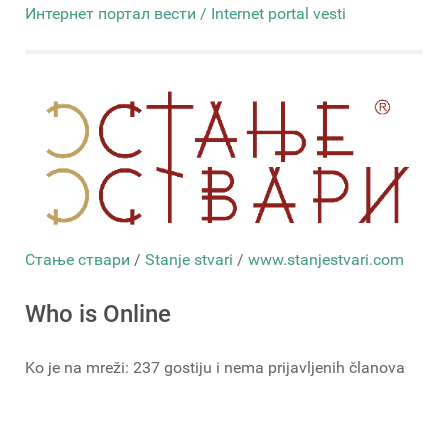
Интернет портал вести / Internet portal vesti
Стање ствари
/
Stanje stvari
/
www.stanjestvari.com
Who is Online
Ko je na mreži: 237 gostiju i nema prijavljenih članova