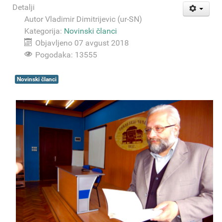
Detalji
Autor
Vladimir Dimitrijevic (ur-SN)
Kategorija:
Novinski članci
Objavljeno 07 avgust 2018
Pogodaka: 13555
Novinski članci