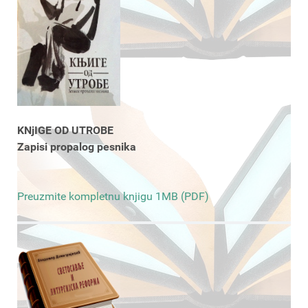
KNjIGE OD UTROBE
Zapisi propalog pesnika
Preuzmite kompletnu knjigu 1MB (PDF)