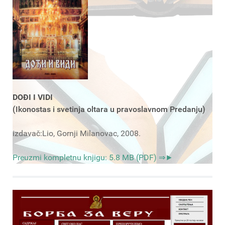
DOĐI I VIDI
(Ikonostas i svetinja oltara u pravoslavnom Predanju)
izdavač:Lio, Gornji Milanovac, 2008.
Preuzmi kompletnu knjigu: 5.8 MB (PDF) ⇒►