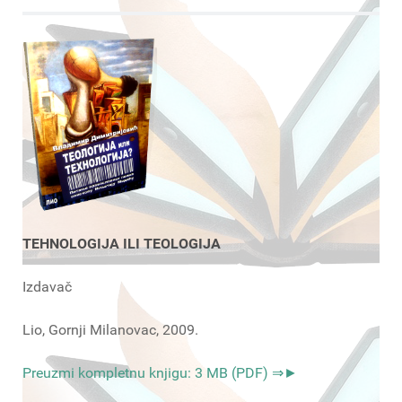
TEHNOLOGIJA ILI TEOLOGIJA
Izdavač
Lio, Gornji Milanovac, 2009.
Preuzmi kompletnu knjigu: 3 MB (PDF) ⇒►