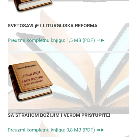
SVETOSAVLjE I LITURGIJSKA REFORMA
Preuzmi kompletnu knjigu: 1,5 MB (PDF) ⇒►
SA STRAHOM BOŽIJIM I VEROM PRISTUPITE!
Preuzmi kompletnu knjigu: 0,8 MB (PDF) ⇒►