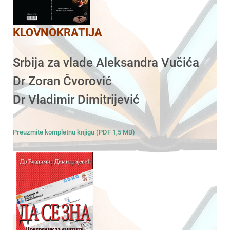
KLOVNOKRATIJA
Srbija za vlade Aleksandra Vučića
Dr Zoran Čvorović
Dr Vladimir Dimitrijević
Preuzmite kompletnu knjigu (PDF 1,5 MB)