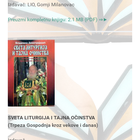
Izdavač: LIO, Gornji Milanovac
Preuzmi kompletnu knjigu: 2.1 MB (PDF) ⇒►
SVETA LITURGIJA I TAJNA OČINSTVA
(Trpeza Gospodnja kroz vekove i danas)