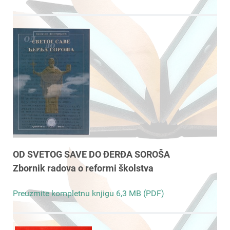
OD SVETOG SAVE DO ĐERĐA SOROŠA
Zbornik radova o reformi školstva
Preuzmite kompletnu knjigu 6,3 MB (PDF)