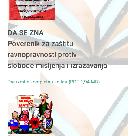
DA SE ZNA
Poverenik za zaštitu
ravnopravnosti protiv
slobode mišljenja i izražavanja
Preuzmite kompletnu knjigu (PDF 1,94 MB)