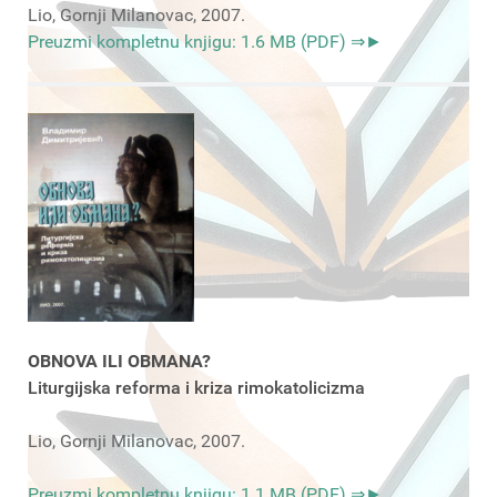
Lio, Gornji Milanovac, 2007.
Preuzmi kompletnu knjigu: 1.6 MB (PDF) ⇒►
OBNOVA ILI OBMANA?
Liturgijska reforma i kriza rimokatolicizma
Lio, Gornji Milanovac, 2007.
Preuzmi kompletnu knjigu: 1.1 MB (PDF) ⇒►