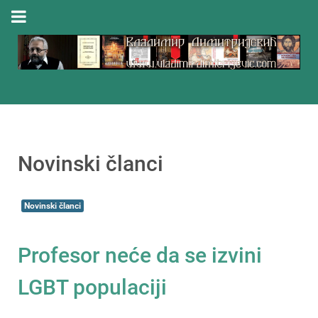
Novinski članci
Novinski članci
Profesor neće da se izvini
LGBT populaciji