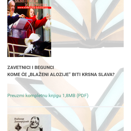
ZAVETNICI I BEGUNCI
KOME ĆE „BLAŽENI ALOZIJE” BITI KRSNA SLAVA?
Preuzmi kompletnu knjigu 1,8MB (PDF)