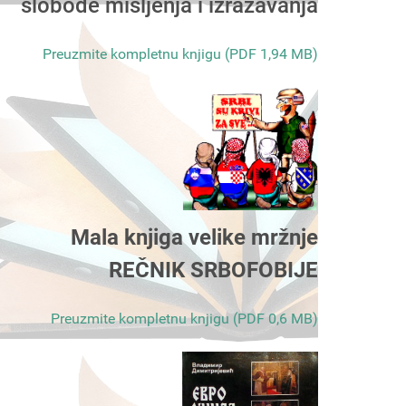
slobode mišljenja i izražavanja
Preuzmite kompletnu knjigu (PDF 1,94 MB)
Mala knjiga velike mržnje
REČNIK SRBOFOBIJE
Preuzmite kompletnu knjigu (PDF 0,6 MB)