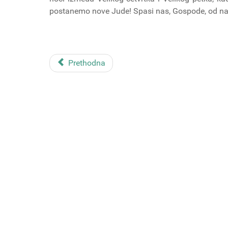
postanemo nove Jude! Spasi nas, Gospode, od naše
Prethodna