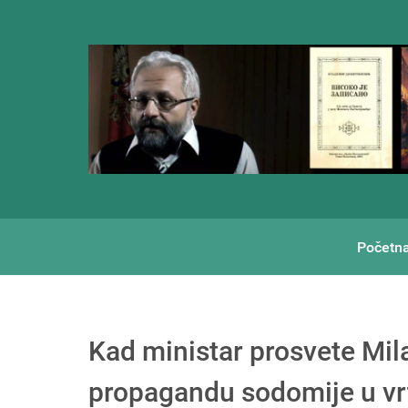
Početn
Kad ministar prosvete Mi
propagandu sodomije u vrt