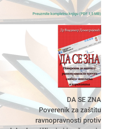
Preuzmite kompletnu knjigu (PDF 1,5 MB)
DA SE ZNA
Poverenik za zaštitu
ravnopravnosti protiv