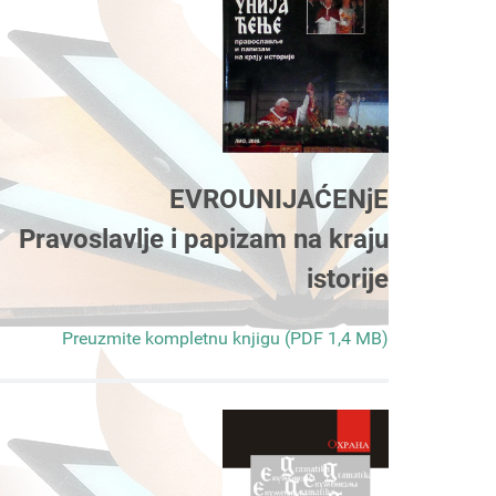
EVROUNIJAĆENjE
Pravoslavlje i papizam na kraju
istorije
Preuzmite kompletnu knjigu (PDF 1,4 MB)