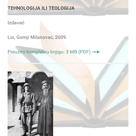
TEHNOLOGIJA ILI TEOLOGIJA
Izdavač
Lio, Gornji Milanovac, 2009.
Preuzmi kompletnu knjigu: 3 MB (PDF) ⇒►