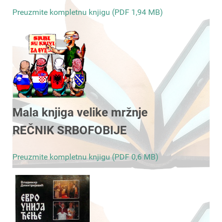
Preuzmite kompletnu knjigu (PDF 1,94 MB)
Mala knjiga velike mržnje
REČNIK SRBOFOBIJE
Preuzmite kompletnu knjigu (PDF 0,6 MB)