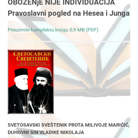
OBOŽENjE NIJE INDIVIDUACIJA
Pravoslavni pogled na Hesea i Junga
Preuzmite kompletnu knjigu 0,9 MB (PDF)
SVETOSAVSKI SVEŠTENIK PROTA MILIVOJE MARIČIĆ,
DUHOVNI SIN VLADIKE NIKOLAJA