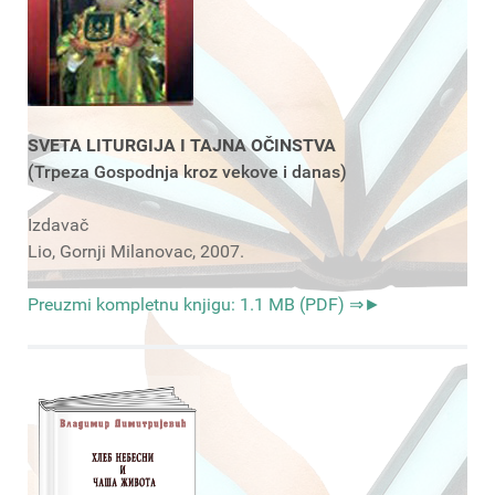
SVETA LITURGIJA I TAJNA OČINSTVA
(Trpeza Gospodnja kroz vekove i danas)
Izdavač
Lio, Gornji Milanovac, 2007.
Preuzmi kompletnu knjigu: 1.1 MB (PDF) ⇒►