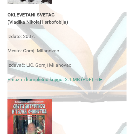
OKLEVETANI SVETAC
(Vladika Nikolaj i srbofobija)
Izdato: 2007.
Mesto: Gornji Milanovac
Izdavač: LIO, Gornji Milanovac
Preuzmi kompletnu knjigu: 2.1 MB (PDF) ⇒►