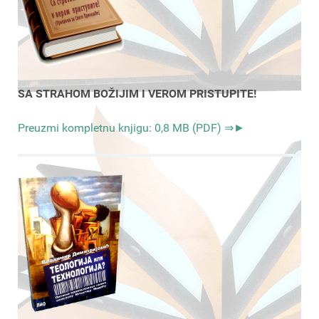
SA STRAHOM BOŽIJIM I VEROM PRISTUPITE!
Preuzmi kompletnu knjigu: 0,8 MB (PDF) ⇒►