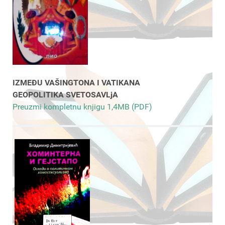
IZMEĐU VAŠINGTONA I VATIKANA
GEOPOLITIKA SVETOSAVLjA
Preuzmi kompletnu knjigu 1,4MB (PDF)