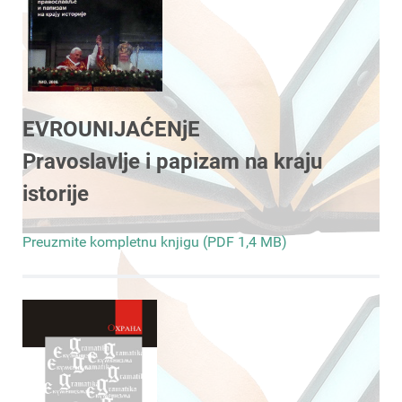
EVROUNIJAĆENjE
Pravoslavlje i papizam na kraju
istorije
Preuzmite kompletnu knjigu (PDF 1,4 MB)