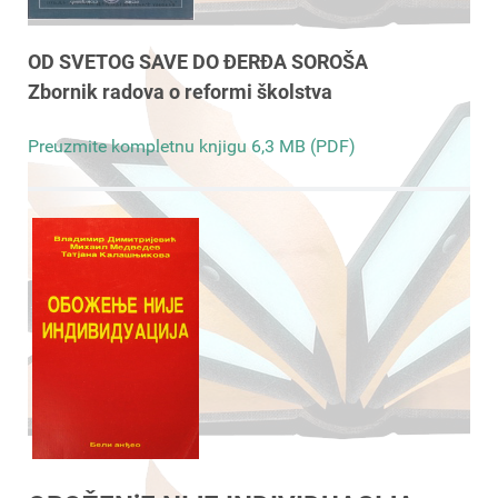
OD SVETOG SAVE DO ĐERĐA SOROŠA
Zbornik radova o reformi školstva
Preuzmite kompletnu knjigu 6,3 MB (PDF)