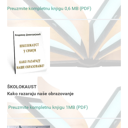
Preuzmite kompletnu knjigu 0,6 MB (PDF)
ŠKOLOKAUST
Kako razaraju naše obrazovanje
Preuzmite kompletnu knjigu 1MB (PDF)