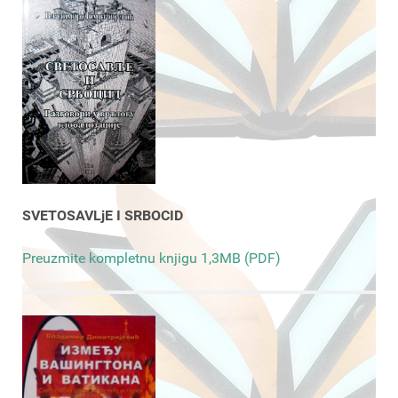
SVETOSAVLjE I SRBOCID
Preuzmite kompletnu knjigu 1,3MB (PDF)