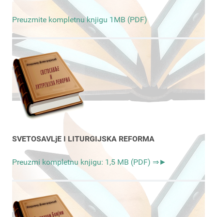
Preuzmite kompletnu knjigu 1MB (PDF)
SVETOSAVLjE I LITURGIJSKA REFORMA
Preuzmi kompletnu knjigu: 1,5 MB (PDF) ⇒►