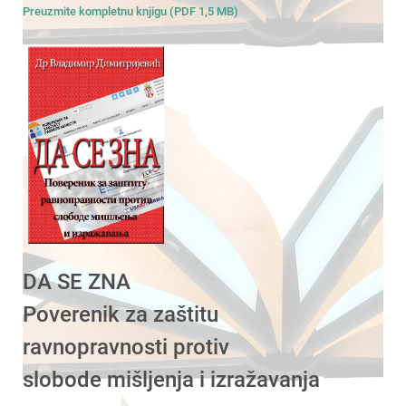
Preuzmite kompletnu knjigu (PDF 1,5 MB)
DA SE ZNA
Poverenik za zaštitu
ravnopravnosti protiv
slobode mišljenja i izražavanja