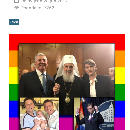
Objavljeno 28 jun 2017
Pogodaka: 7262
Tekst