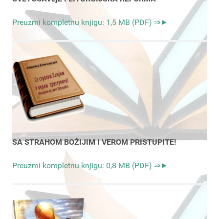
Preuzmi kompletnu knjigu: 1,5 MB (PDF) ⇒►
SA STRAHOM BOŽIJIM I VEROM PRISTUPITE!
Preuzmi kompletnu knjigu: 0,8 MB (PDF) ⇒►