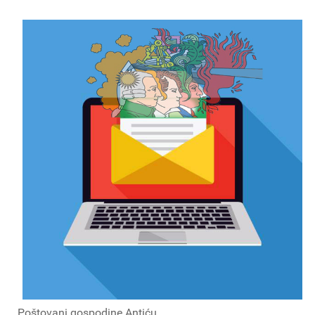
Poštovani gospodine Antiću,