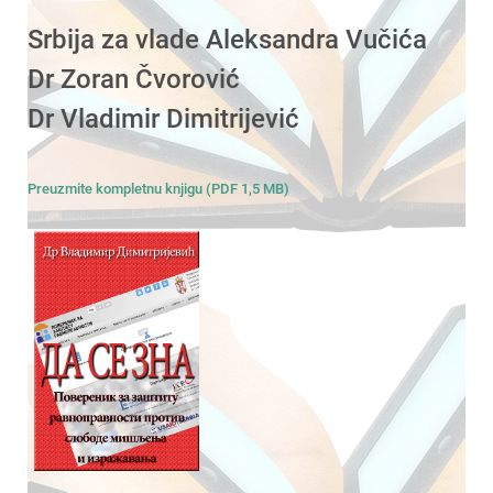
Srbija za vlade Aleksandra Vučića
Dr Zoran Čvorović
Dr Vladimir Dimitrijević
Preuzmite kompletnu knjigu (PDF 1,5 MB)