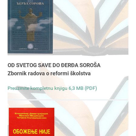
OD SVETOG SAVE DO ĐERĐA SOROŠA
Zbornik radova o reformi školstva
Preuzmite kompletnu knjigu 6,3 MB (PDF)