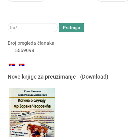
traži...
Pretraga
Broj pregleda članaka
5559098
Nove knjige za preuzimanje - (Download)