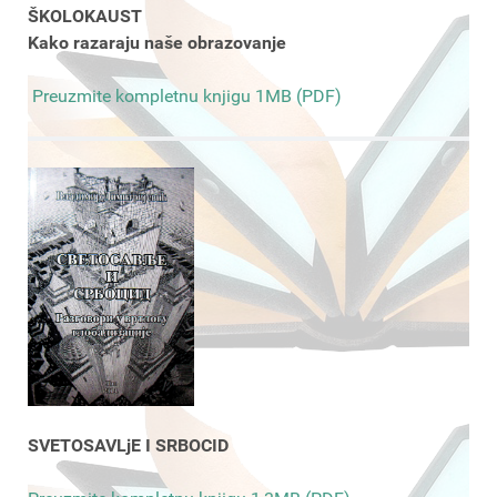
ŠKOLOKAUST
Kako razaraju naše obrazovanje
Preuzmite kompletnu knjigu 1MB (PDF)
SVETOSAVLjE I SRBOCID