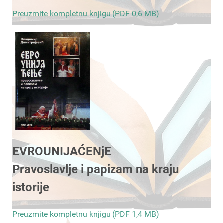
Preuzmite kompletnu knjigu (PDF 0,6 MB)
EVROUNIJAĆENjE
Pravoslavlje i papizam na kraju
istorije
Preuzmite kompletnu knjigu (PDF 1,4 MB)