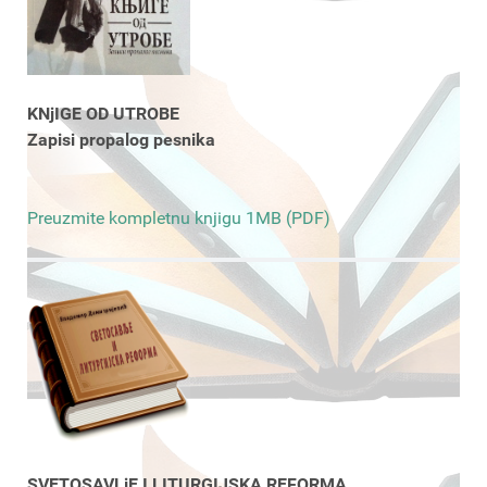
KNjIGE OD UTROBE
Zapisi propalog pesnika
Preuzmite kompletnu knjigu 1MB (PDF)
SVETOSAVLjE I LITURGIJSKA REFORMA