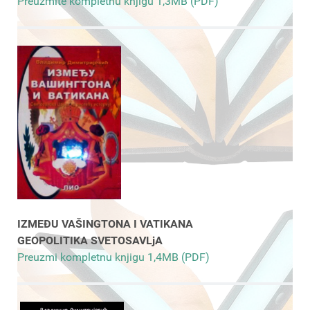
Preuzmite kompletnu knjigu 1,3MB (PDF)
IZMEĐU VAŠINGTONA I VATIKANA
GEOPOLITIKA SVETOSAVLjA
Preuzmi kompletnu knjigu 1,4MB (PDF)