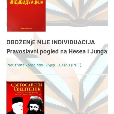
OBOŽENjE NIJE INDIVIDUACIJA
Pravoslavni pogled na Hesea i Junga
Preuzmite kompletnu knjigu 0,9 MB (PDF)