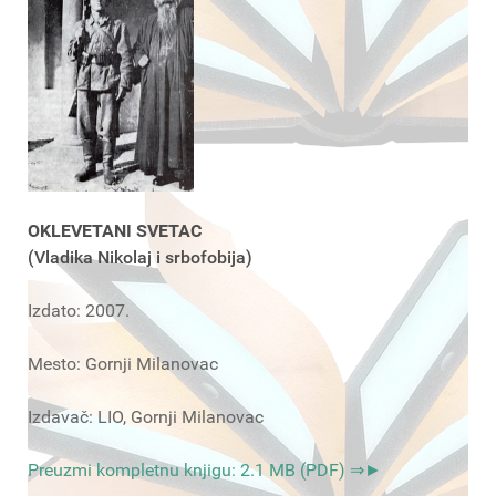
OKLEVETANI SVETAC
(Vladika Nikolaj i srbofobija)
Izdato: 2007.
Mesto: Gornji Milanovac
Izdavač: LIO, Gornji Milanovac
Preuzmi kompletnu knjigu: 2.1 MB (PDF) ⇒►