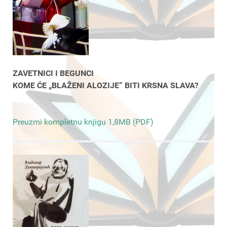
ZAVETNICI I BEGUNCI
KOME ĆE „BLAŽENI ALOZIJE” BITI KRSNA SLAVA?
Preuzmi kompletnu knjigu 1,8MB (PDF)