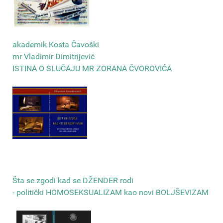
akademik Kosta Čavoški
mr Vladimir Dimitrijević
ISTINA O SLUČAJU MR ZORANA ČVOROVIĆA
Šta se zgodi kad se DŽENDER rodi
- politički HOMOSEKSUALIZAM kao novi BOLJŠEVIZAM