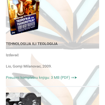
TEHNOLOGIJA ILI TEOLOGIJA
Izdavač
Lio, Gornji Milanovac, 2009.
Preuzmi kompletnu knjigu: 3 MB (PDF) ⇒►