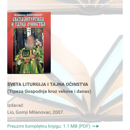
SVETA LITURGIJA I TAJNA OČINSTVA
(Trpeza Gospodnja kroz vekove i danas)
Izdavač
Lio, Gornji Milanovac, 2007.
Preuzmi kompletnu knjigu: 1.1 MB (PDF) ⇒►