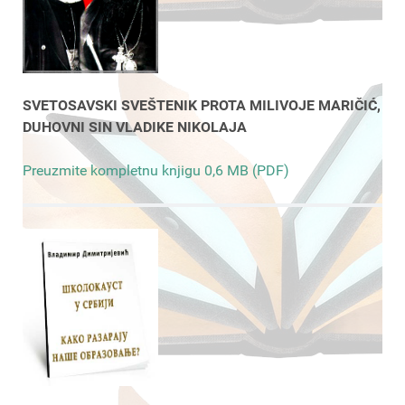
SVETOSAVSKI SVEŠTENIK PROTA MILIVOJE MARIČIĆ,
DUHOVNI SIN VLADIKE NIKOLAJA
Preuzmite kompletnu knjigu 0,6 MB (PDF)