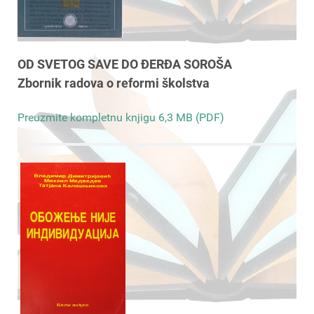
OD SVETOG SAVE DO ĐERĐA SOROŠA
Zbornik radova o reformi školstva
Preuzmite kompletnu knjigu 6,3 MB (PDF)