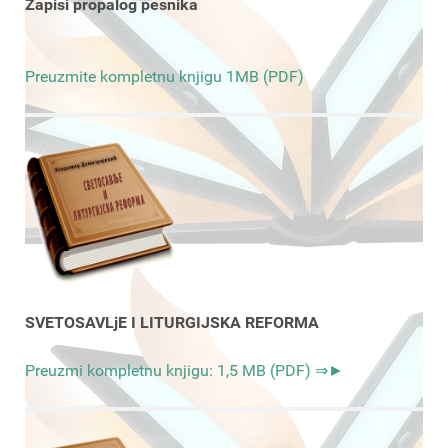
Zapisi propalog pesnika
Preuzmite kompletnu knjigu 1MB (PDF)
SVETOSAVLjE I LITURGIJSKA REFORMA
Preuzmi kompletnu knjigu: 1,5 MB (PDF) ⇒►