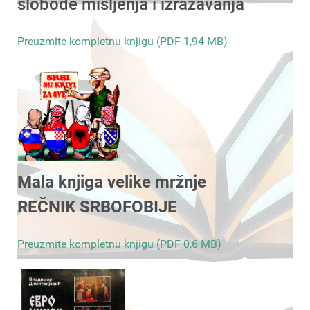
slobode mišljenja i izražavanja
Preuzmite kompletnu knjigu (PDF 1,94 MB)
Mala knjiga velike mržnje
REČNIK SRBOFOBIJE
Preuzmite kompletnu knjigu (PDF 0,6 MB)