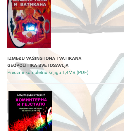
IZMEĐU VAŠINGTONA I VATIKANA
GEOPOLITIKA SVETOSAVLjA
Preuzmi kompletnu knjigu 1,4MB (PDF)