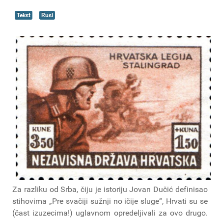
Tekst
Rusi
Za razliku od Srba, čiju je istoriju Jovan Dučić definisao
stihovima „Pre svačiji sužnji no ičije sluge“, Hrvati su se
(čast izuzecima!) uglavnom opredeljivali za ovo drugo.