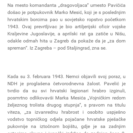
Na mesto komandanta „dragovoljaca“ umesto Pavičića
došao je potpukovnik Marko Mesić, koji je s poslednjim
hrvatskim borcima pao u sovjetsko ropstvo početkom
1943. Ovaj prevrtljivac je bio artiljerijski oficir vojske
Kraljevine Jugoslavije, a aprilski rat ga zatiče u Nišu,
odakle odmah hita u Zagreb da pokaže da je „za dom
spreman“. Iz Zagreba – pod Staljingrad, zna se.
Kada su 3. februara 1943. Nemci objavili svoj poraz, u
NDH je proglašena četvorodnevna žalost. Pavelić je
tvrdio da su svi hrvatski legionari hrabro izginuli,
posmrtno odlikovavši Marka Mesića „Vojničkim redom
željeznog trolista drugog stupnja“, s pravom na titulu
viteza, „za izvanrednu hrabrost i osobito uspješno
vodstvo topničkog odjela pojačane hrvatske pješačke
pukovnije na iztočnom bojištu, gdje je sa zadnjim