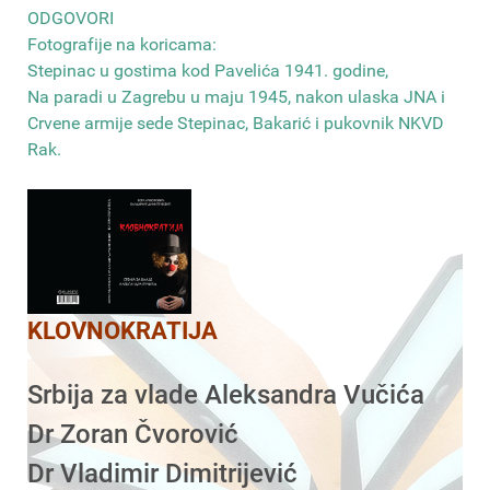
ODGOVORI
Fotografije na koricama:
Stepinac u gostima kod Pavelića 1941. godine,
Na paradi u Zagrebu u maju 1945, nakon ulaska JNA i
Crvene armije sede Stepinac, Bakarić i pukovnik NKVD
Rak
.
KLOVNOKRATIJA
Srbija za vlade Aleksandra Vučića
Dr Zoran Čvorović
Dr Vladimir Dimitrijević