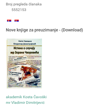
Broj pregleda članaka
5552153
Nove knjige za preuzimanje - (Download)
akademik Kosta Čavoški
mr Vladimir Dimitrijević