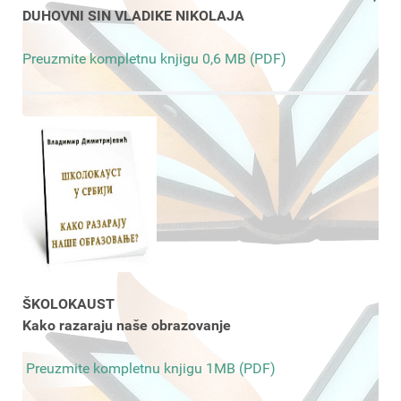
DUHOVNI SIN VLADIKE NIKOLAJA
Preuzmite kompletnu knjigu 0,6 MB (PDF)
ŠKOLOKAUST
Kako razaraju naše obrazovanje
Preuzmite kompletnu knjigu 1MB (PDF)