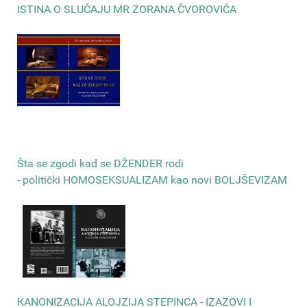
ISTINA O SLUČAJU MR ZORANA ČVOROVIĆA
Šta se zgodi kad se DŽENDER rodi
- politički HOMOSEKSUALIZAM kao novi BOLJŠEVIZAM
КANONIZACIJA ALOJZIJA STEPINCA - IZAZOVI I