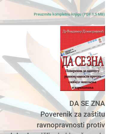
Preuzmite kompletnu knjigu (PDF 1,5 MB)
DA SE ZNA
Poverenik za zaštitu
ravnopravnosti protiv