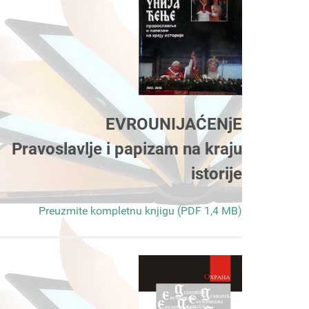
EVROUNIJAĆENjE
Pravoslavlje i papizam na kraju
istorije
Preuzmite kompletnu knjigu (PDF 1,4 MB)