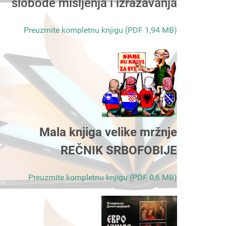
slobode mišljenja i izražavanja
Preuzmite kompletnu knjigu (PDF 1,94 MB)
Mala knjiga velike mržnje
REČNIK SRBOFOBIJE
Preuzmite kompletnu knjigu (PDF 0,6 MB)