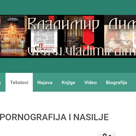
a
Tekstovi
Najava
Knjige
Video
Biografija
- PORNOGRAFIJA I NASILJE