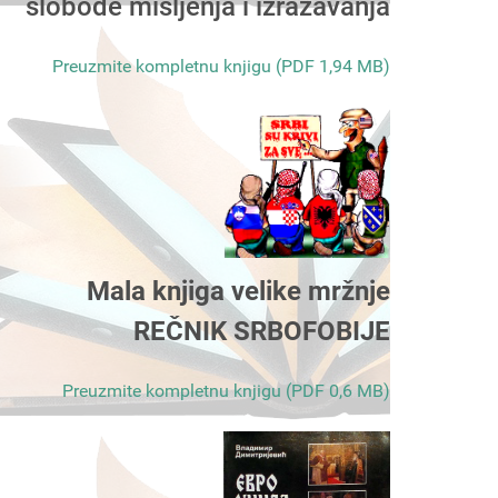
slobode mišljenja i izražavanja
Preuzmite kompletnu knjigu (PDF 1,94 MB)
Mala knjiga velike mržnje
REČNIK SRBOFOBIJE
Preuzmite kompletnu knjigu (PDF 0,6 MB)