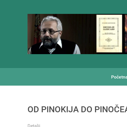
Početn
OD PINOKIJA DO PINOČEA
Detalji