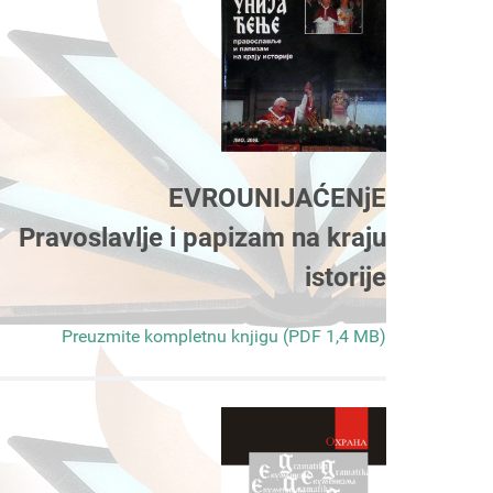
EVROUNIJAĆENjE
Pravoslavlje i papizam na kraju
istorije
Preuzmite kompletnu knjigu (PDF 1,4 MB)