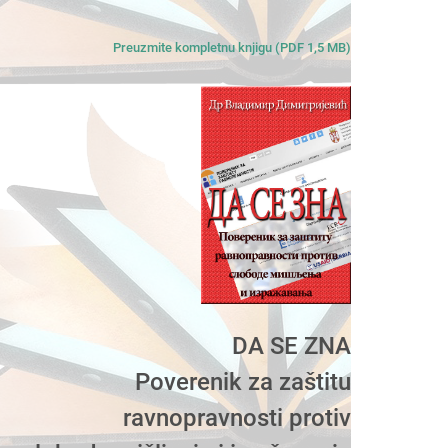
Preuzmite kompletnu knjigu (PDF 1,5 MB)
DA SE ZNA
Poverenik za zaštitu
ravnopravnosti protiv