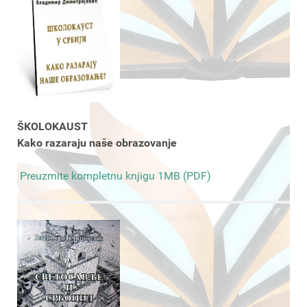
ŠKOLOKAUST
Kako razaraju naše obrazovanje
Preuzmite kompletnu knjigu 1MB (PDF)