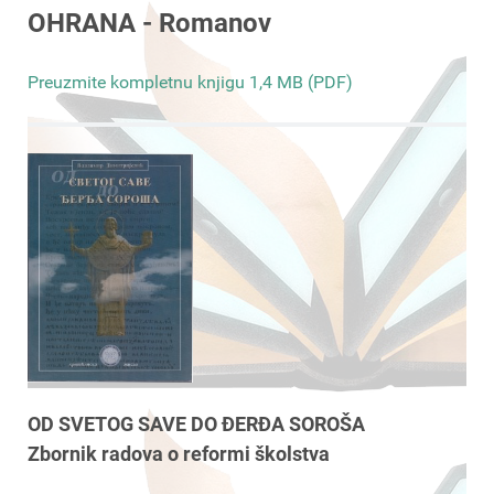
OHRANA - Romanov
Preuzmite kompletnu knjigu 1,4 MB (PDF)
OD SVETOG SAVE DO ĐERĐA SOROŠA
Zbornik radova o reformi školstva