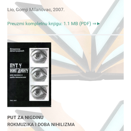
Lio, Gornji Milanovac, 2007.
Preuzmi kompletnu knjigu: 1.1 MB (PDF) ⇒►
PUT ZA NIGDINU
ROKMUZIKA I DOBA NIHILIZMA