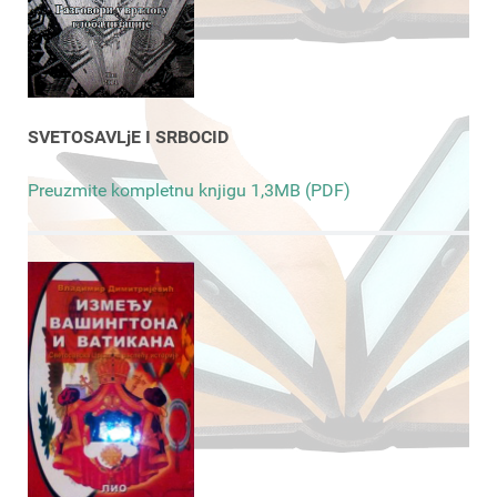
SVETOSAVLjE I SRBOCID
Preuzmite kompletnu knjigu 1,3MB (PDF)