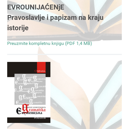
EVROUNIJAĆENjE
Pravoslavlje i papizam na kraju
istorije
Preuzmite kompletnu knjigu (PDF 1,4 MB)