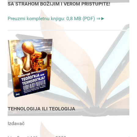
SA STRAHOM BOŽIJIM I VEROM PRISTUPITE!
Preuzmi kompletnu knjigu: 0,8 MB (PDF) ⇒►
TEHNOLOGIJA ILI TEOLOGIJA
Izdavač