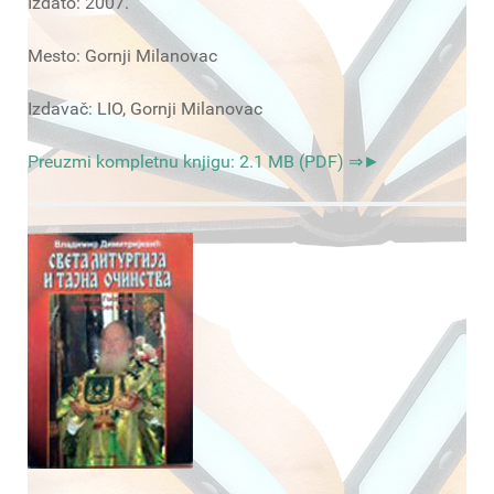
Izdato: 2007.
Mesto: Gornji Milanovac
Izdavač: LIO, Gornji Milanovac
Preuzmi kompletnu knjigu: 2.1 MB (PDF) ⇒►