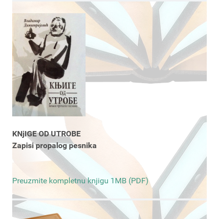
KNjIGE OD UTROBE
Zapisi propalog pesnika
Preuzmite kompletnu knjigu 1MB (PDF)