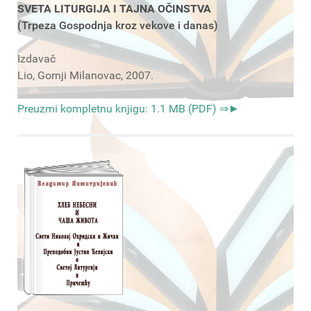
SVETA LITURGIJA I TAJNA OČINSTVA
(Trpeza Gospodnja kroz vekove i danas)
Izdavač
Lio, Gornji Milanovac, 2007.
Preuzmi kompletnu knjigu: 1.1 MB (PDF) ⇒►