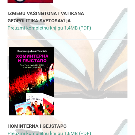
IZMEĐU VAŠINGTONA I VATIKANA
GEOPOLITIKA SVETOSAVLjA
Preuzmi kompletnu knjigu 1,4MB (PDF)
HOMINTERNA I GEJSTAPO
Preuzmi kompletnu knjigu 1,6MB (PDF)