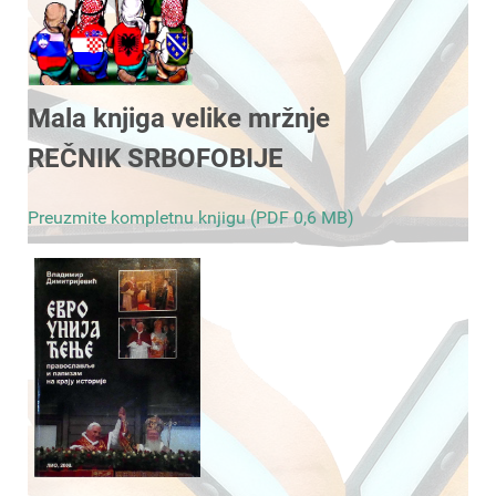
Mala knjiga velike mržnje
REČNIK SRBOFOBIJE
Preuzmite kompletnu knjigu (PDF 0,6 MB)