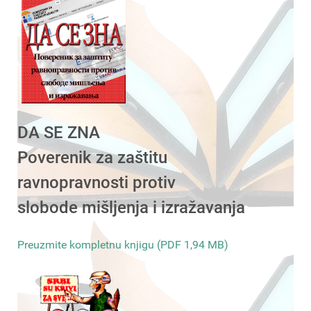
DA SE ZNA
Poverenik za zaštitu
ravnopravnosti protiv
slobode mišljenja i izražavanja
Preuzmite kompletnu knjigu (PDF 1,94 MB)