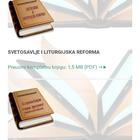
SVETOSAVLjE I LITURGIJSKA REFORMA
Preuzmi kompletnu knjigu: 1,5 MB (PDF) ⇒►