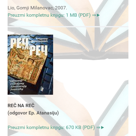
Lio, Gornji Milanovac, 2007.
Preuzmi kompletnu knjigu: 1 MB (PDF) ⇒►
REČ NA REČ
(odgovor Ep. Atanasiju)
Preuzmi kompletnu knjigu: 670 KB (PDF) ⇒►