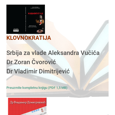
KLOVNOKRATIJA
Srbija za vlade Aleksandra Vučića
Dr Zoran Čvorović
Dr Vladimir Dimitrijević
Preuzmite kompletnu knjigu (PDF 1,5 MB)