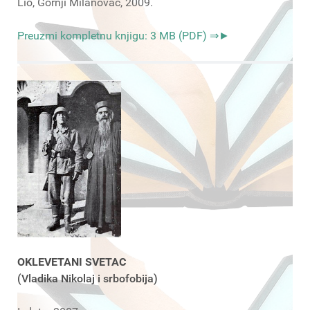
Lio, Gornji Milanovac, 2009.
Preuzmi kompletnu knjigu: 3 MB (PDF) ⇒►
OKLEVETANI SVETAC
(Vladika Nikolaj i srbofobija)