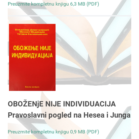
Preuzmite kompletnu knjigu 6,3 MB (PDF)
OBOŽENjE NIJE INDIVIDUACIJA
Pravoslavni pogled na Hesea i Junga
Preuzmite kompletnu knjigu 0,9 MB (PDF)