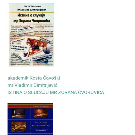
akademik Kosta Čavoški
mr Vladimir Dimitrijević
ISTINA O SLUČAJU MR ZORANA ČVOROVIĆA