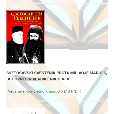
SVETOSAVSKI SVEŠTENIK PROTA MILIVOJE MARIČIĆ,
DUHOVNI SIN VLADIKE NIKOLAJA
Preuzmite kompletnu knjigu 0,6 MB (PDF)