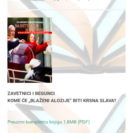
ZAVETNICI I BEGUNCI
KOME ĆE „BLAŽENI ALOZIJE” BITI KRSNA SLAVA?
Preuzmi kompletnu knjigu 1,8MB (PDF)