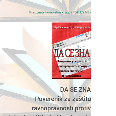
Preuzmite kompletnu knjigu (PDF 1,5 MB)
DA SE ZNA
Poverenik za zaštitu
ravnopravnosti protiv