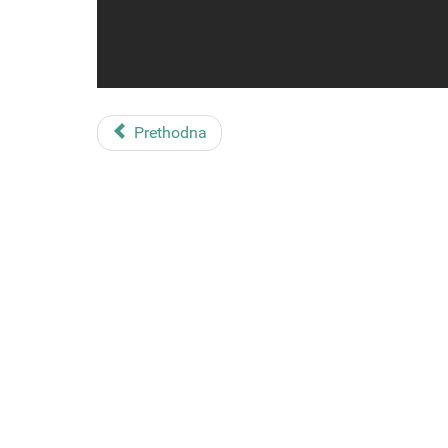
Prethodna