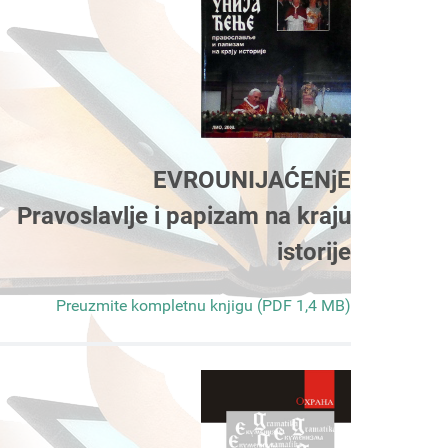
EVROUNIJAĆENjE
Pravoslavlje i papizam na kraju
istorije
Preuzmite kompletnu knjigu (PDF 1,4 MB)