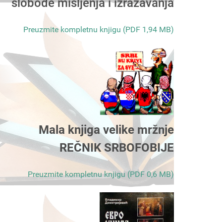
slobode mišljenja i izražavanja
Preuzmite kompletnu knjigu (PDF 1,94 MB)
Mala knjiga velike mržnje
REČNIK SRBOFOBIJE
Preuzmite kompletnu knjigu (PDF 0,6 MB)