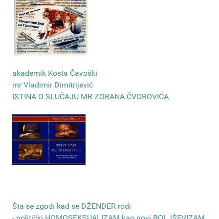
akademik Kosta Čavoški
mr Vladimir Dimitrijević
ISTINA O SLUČAJU MR ZORANA ČVOROVIĆA
Šta se zgodi kad se DŽENDER rodi
- politički HOMOSEKSUALIZAM kao novi BOLJŠEVIZAM