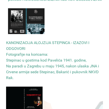
КANONIZACIJA ALOJZIJA STEPINCA - IZAZOVI I
ODGOVORI
Fotografije na koricama:
Stepinac u gostima kod Pavelića 1941. godine,
Na paradi u Zagrebu u maju 1945, nakon ulaska JNA i
Crvene armije sede Stepinac, Bakarić i pukovnik NKVD
Rak
.