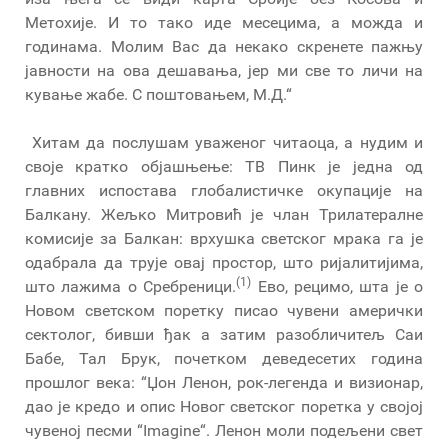
Метохије. И то тако иде месецима, а можда и
годинама. Молим Вас да некако скренете пажњу
јавности на ова дешавања, јер ми све то личи на
кување жабе. С поштовањем, М.Д.“
Хитам да послушам уваженог читаоца, а нудим и
своје кратко објашњење: ТВ Пинк је једна од
главних испостава глобалистичке окупације на
Балкану. Жељко Митровић је члан Трилатералне
комисије за Балкан: врхушка светског мрака га је
одабрала да трује овај простор, што ријалитијима,
(1)
што лажима о Сребреници.
Ево, рецимо, шта је о
Новом светском поретку писао чувени амерички
сектолог, бивши ђак а затим разобличитељ Саи
Бабе, Тал Брук, почетком деведесетих година
прошлог века: “Џон Ленон, рок-легенда и визионар,
дао је кредо и опис Новог светског поретка у својој
чувеној песми “Imagine“. Ленон моли подељени свет