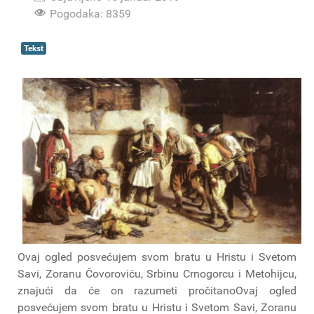
Pogodaka: 8359
Tekst
Ovaj ogled posvećujem svom bratu u Hristu i Svetom
Savi, Zoranu Čovoroviću, Srbinu Crnogorcu i Metohijcu,
znajući da će on razumeti pročitanoOvaj ogled
posvećujem svom bratu u Hristu i Svetom Savi, Zoranu