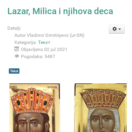
Lazar, Milica i njihova deca
Detalji
Autor
Vladimir Dimitrijevic (ur-SN)
Kategorija:
Текст
Objavljeno 02 jul 2021
Pogodaka: 5487
Tekst