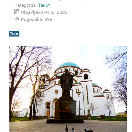
Kategorija:
Текст
Objavljeno 04 jul 2022
Pogodaka: 3991
Tekst