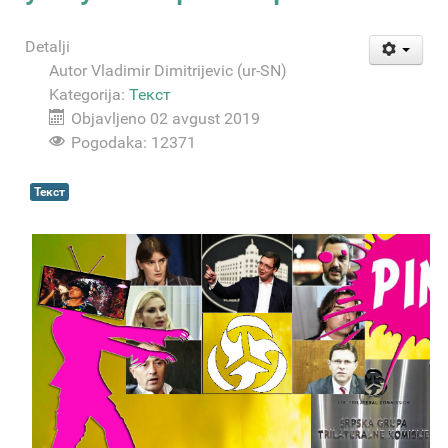
Detalji
Autor
Vladimir Dimitrijevic (ur-SN)
Kategorija:
Текст
Objavljeno 02 avgust 2019
Pogodaka: 12371
Текст