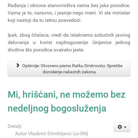
Rađanja i obnove stanovništva nema bez jake porodice.
Vama je to, naravno, i jasnije nego meni. Vi ste ministar
koji nastoji da tu istinu posvedoči.
Ipak, zbog čitalaca, vredi da istaknemo azbučnik javnog
delovanja u korist najdragocenije činjenice jednog
društva što porodica svakako jeste.
Opširnije: Otvoreno pismo Ratku Dmitroviću: Sprečite
donošenje nakaznih zakona
Mi, hrišćani, ne možemo bez
nedeljnog bogosluženja
Detalji
Autor
Vladimir Dimitrijevic (ur-SN)