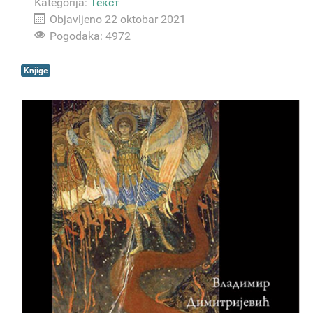
Kategorija:
Текст
Objavljeno 22 oktobar 2021
Pogodaka: 4972
Knjige