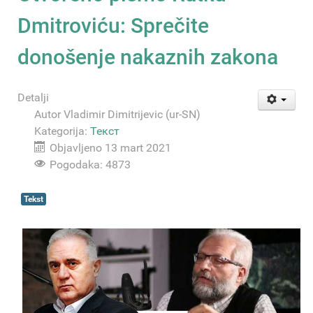
Dmitroviću: Sprečite
donošenje nakaznih zakona
Detalji
Autor
Vladimir Dimitrijevic (ur-SN)
Kategorija:
Текст
Objavljeno 13 mart 2021
Pogodaka: 4873
Tekst