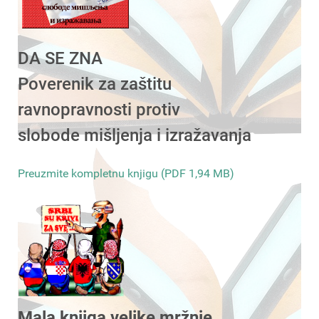
DA SE ZNA
Poverenik za zaštitu
ravnopravnosti protiv
slobode mišljenja i izražavanja
Preuzmite kompletnu knjigu (PDF 1,94 MB)
Mala knjiga velike mržnje