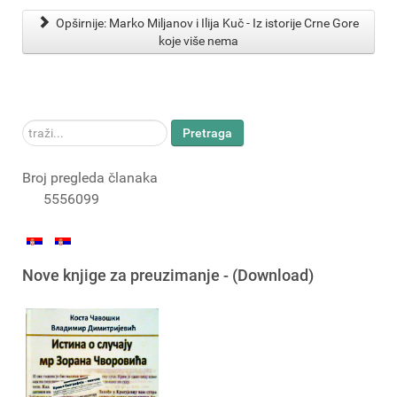
Opširnije: Marko Miljanov i Ilija Kuč - Iz istorije Crne Gore
koje više nema
traži...
Pretraga
Broj pregleda članaka
5556099
Nove knjige za preuzimanje - (Download)