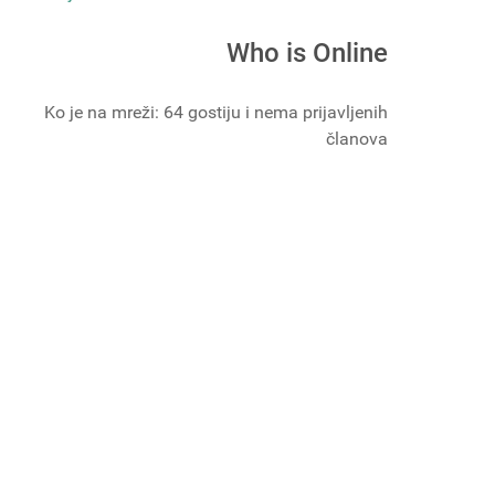
Who is Online
Ko je na mreži: 64 gostiju i nema prijavljenih
članova