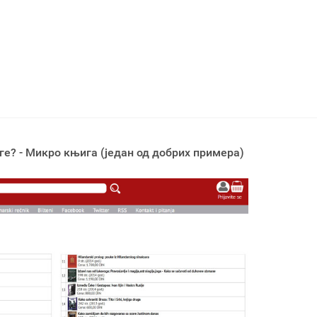
ге? - Микро књига (један од добрих примера)