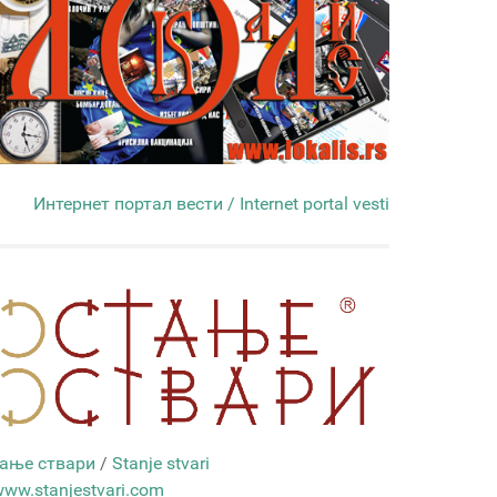
Интернет портал вести / Internet portal vesti
ање ствари
/
Stanje stvari
ww.stanjestvari.com