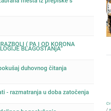
abrana mesta iz prepiske s
 RAZBOLI ( PA I OD KORONA
EOLOGIJE BLAGOSTANjA“
 pokušaj duhovnog čitanja
ati - razmatranja u doba zatočenja
Ст
/
w