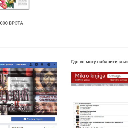
000 ВРСТА
Где се могу набавити књи