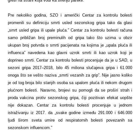
greši na strani koja vodi ka širenju panike.
Pre nekoliko godina, SZO i američki Centar za kontrolu bolesti
promenili su definiciju smrti usled sezonskog gripa tako da glasi
„smrt usled gripa ili upale pluća.” Centar za kontrolu bolesti računa
samo približan broj preminulih od gripa tako što uzima u obzir
ukupan broj potvrda o smrti pacijenata na kojima je „upala pluća ili
influenca” navedena kao glavni uzrok smrti ili kao uzrok koji je
doprineo smrti. Centar za kontrolu bolesti procenjuje da je u SAD, u
sezoni gripa 2017–2018, bilo 45 miliona slučajeva gripa i 61.000
onoga što se vešto naziva „smrti vezanih za grip”. Nije jasno koliko
je od tog broja bilo starijih osoba sa upalom pluća ili nekom drugom
plućnom bolesti. Naravno, brojevi su pomogli da se proširi strah i
proda vakcina protiv sezonskog gripa, čiji pozitivan efekat uopšte
nije dokazan. Centar za kontrolu bolesti procenjuje u jednom
istraživanju iz 2017. da „svake godine između 291.000 i 646.000
ljudi širom sveta umire od respiratornih bolesti povezanih sa
sezonskom influencom.”