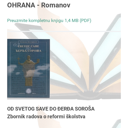
OHRANA - Romanov
Preuzmite kompletnu knjigu 1,4 MB (PDF)
OD SVETOG SAVE DO ĐERĐA SOROŠA
Zbornik radova o reformi školstva