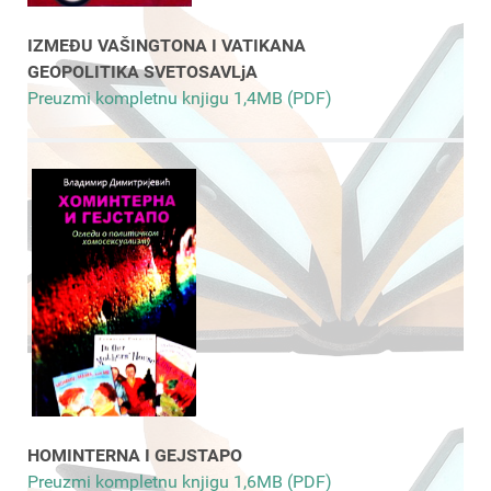
IZMEĐU VAŠINGTONA I VATIKANA
GEOPOLITIKA SVETOSAVLjA
Preuzmi kompletnu knjigu 1,4MB (PDF)
HOMINTERNA I GEJSTAPO
Preuzmi kompletnu knjigu 1,6MB (PDF)