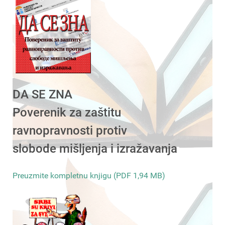
DA SE ZNA
Poverenik za zaštitu
ravnopravnosti protiv
slobode mišljenja i izražavanja
Preuzmite kompletnu knjigu (PDF 1,94 MB)