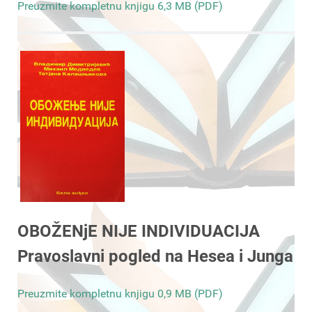
Preuzmite kompletnu knjigu 6,3 MB (PDF)
OBOŽENjE NIJE INDIVIDUACIJA
Pravoslavni pogled na Hesea i Junga
Preuzmite kompletnu knjigu 0,9 MB (PDF)