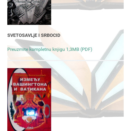
SVETOSAVLjE I SRBOCID
Preuzmite kompletnu knjigu 1,3MB (PDF)