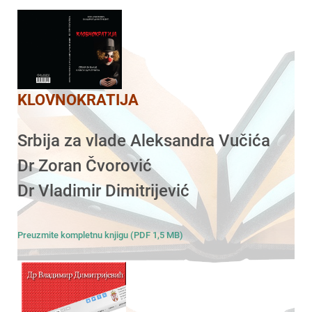
KLOVNOKRATIJA
Srbija za vlade Aleksandra Vučića
Dr Zoran Čvorović
Dr Vladimir Dimitrijević
Preuzmite kompletnu knjigu (PDF 1,5 MB)