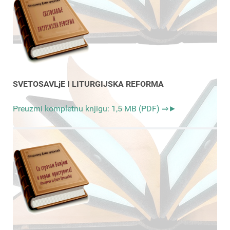
SVETOSAVLjE I LITURGIJSKA REFORMA
Preuzmi kompletnu knjigu: 1,5 MB (PDF) ⇒►