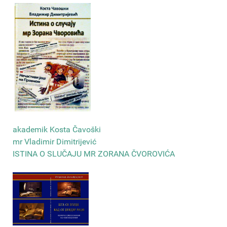
akademik Kosta Čavoški
mr Vladimir Dimitrijević
ISTINA O SLUČAJU MR ZORANA ČVOROVIĆA