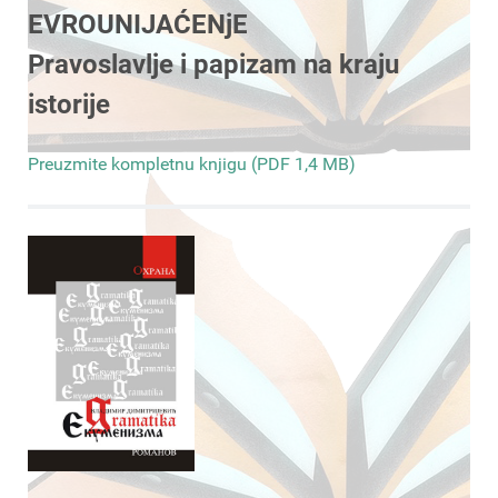
EVROUNIJAĆENjE
Pravoslavlje i papizam na kraju
istorije
Preuzmite kompletnu knjigu (PDF 1,4 MB)