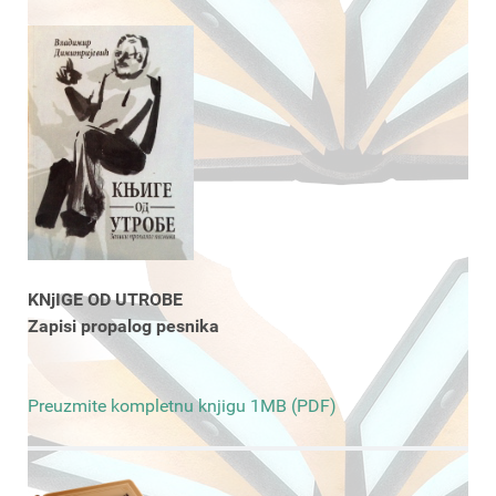
KNjIGE OD UTROBE
Zapisi propalog pesnika
Preuzmite kompletnu knjigu 1MB (PDF)