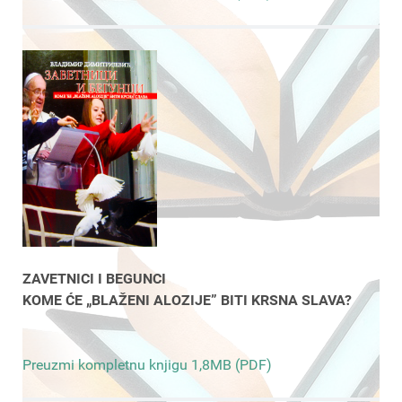
ZAVETNICI I BEGUNCI
KOME ĆE „BLAŽENI ALOZIJE” BITI KRSNA SLAVA?
Preuzmi kompletnu knjigu 1,8MB (PDF)