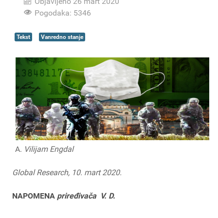
Objavljeno 26 mart 2020
Pogodaka: 5346
Tekst
Vanredno stanje
Vilijam Engdal
Global Research, 10. mart 2020.
NAPOMENA
priređivača V. D.