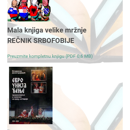
Mala knjiga velike mržnje
REČNIK SRBOFOBIJE
Preuzmite kompletnu knjigu (PDF 0,6 MB)