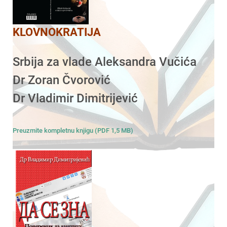
KLOVNOKRATIJA
Srbija za vlade Aleksandra Vučića
Dr Zoran Čvorović
Dr Vladimir Dimitrijević
Preuzmite kompletnu knjigu (PDF 1,5 MB)