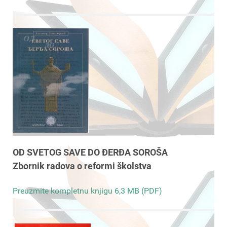
OD SVETOG SAVE DO ĐERĐA SOROŠA
Zbornik radova o reformi školstva
Preuzmite kompletnu knjigu 6,3 MB (PDF)