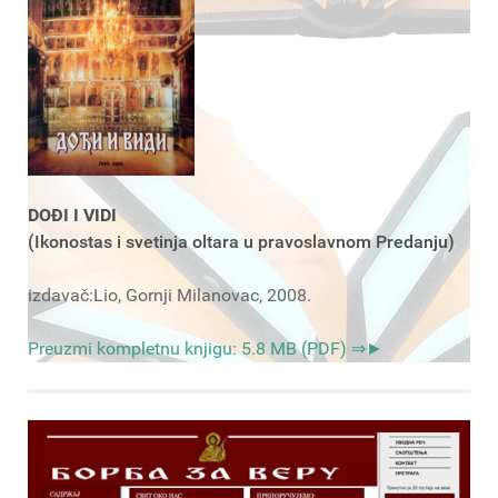
DOĐI I VIDI
(Ikonostas i svetinja oltara u pravoslavnom Predanju)
izdavač:Lio, Gornji Milanovac, 2008.
Preuzmi kompletnu knjigu: 5.8 MB (PDF) ⇒►