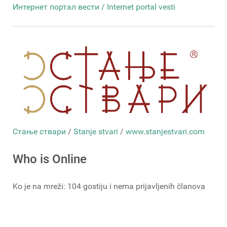
Интернет портал вести / Internet portal vesti
Стање ствари
/
Stanje stvari
/
www.stanjestvari.com
Who is Online
Ko je na mreži: 104 gostiju i nema prijavljenih članova