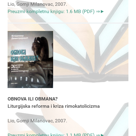
Lio, Gornji Milanovac, 2007.
Preuzmi kompletnu knjigu: 1.6 MB (PDF) ⇒►
OBNOVA ILI OBMANA?
Liturgijska reforma i kriza rimokatolicizma
Lio, Gornji Milanovac, 2007.
Preuzmi kompletnu knjigu: 1.1 MB (PDF) ⇒►