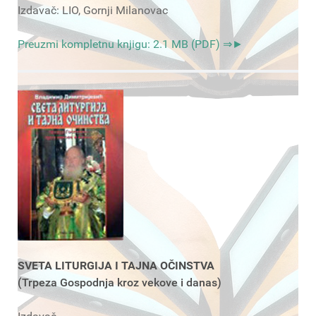
Izdavač: LIO, Gornji Milanovac
Preuzmi kompletnu knjigu: 2.1 MB (PDF) ⇒►
SVETA LITURGIJA I TAJNA OČINSTVA
(Trpeza Gospodnja kroz vekove i danas)