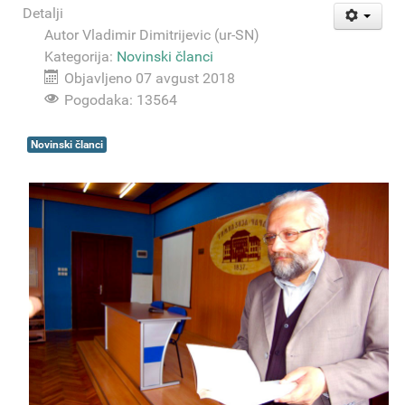
Detalji
Autor
Vladimir Dimitrijevic (ur-SN)
Kategorija:
Novinski članci
Objavljeno 07 avgust 2018
Pogodaka: 13564
Novinski članci