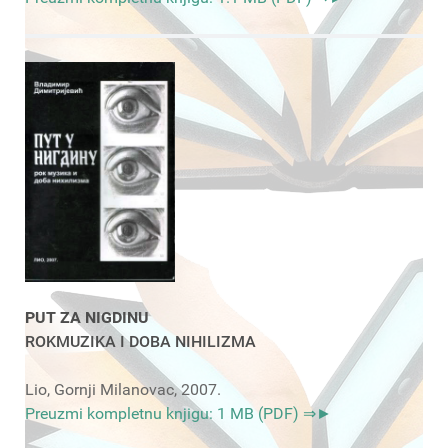
PUT ZA NIGDINU
ROKMUZIKA I DOBA NIHILIZMA
Lio, Gornji Milanovac, 2007.
Preuzmi kompletnu knjigu: 1 MB (PDF) ⇒►