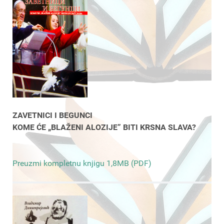
ZAVETNICI I BEGUNCI
KOME ĆE „BLAŽENI ALOZIJE” BITI KRSNA SLAVA?
Preuzmi kompletnu knjigu 1,8MB (PDF)