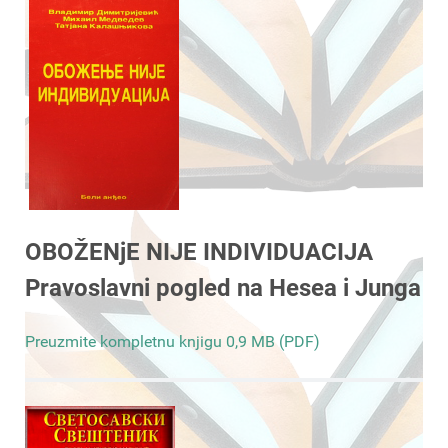
OBOŽENjE NIJE INDIVIDUACIJA
Pravoslavni pogled na Hesea i Junga
Preuzmite kompletnu knjigu 0,9 MB (PDF)