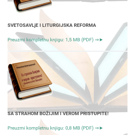
SVETOSAVLjE I LITURGIJSKA REFORMA
Preuzmi kompletnu knjigu: 1,5 MB (PDF) ⇒►
SA STRAHOM BOŽIJIM I VEROM PRISTUPITE!
Preuzmi kompletnu knjigu: 0,8 MB (PDF) ⇒►