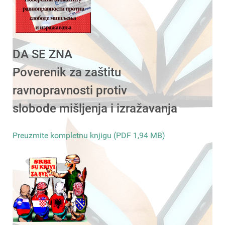
DA SE ZNA
Poverenik za zaštitu
ravnopravnosti protiv
slobode mišljenja i izražavanja
Preuzmite kompletnu knjigu (PDF 1,94 MB)