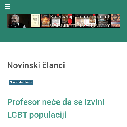
Novinski članci
Novinski članci
Profesor neće da se izvini
LGBT populaciji