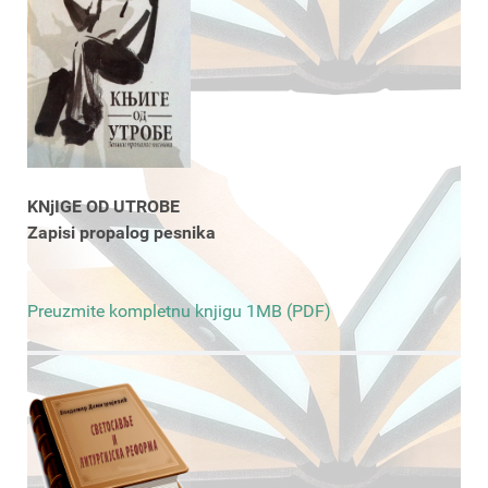
KNjIGE OD UTROBE
Zapisi propalog pesnika
Preuzmite kompletnu knjigu 1MB (PDF)