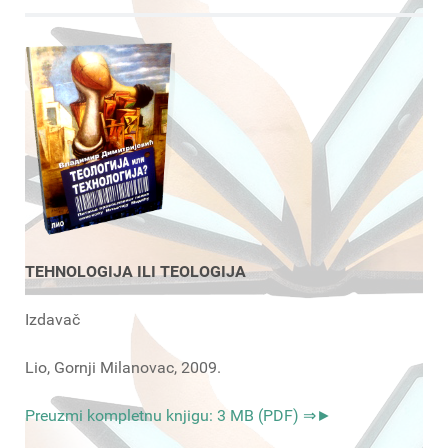
TEHNOLOGIJA ILI TEOLOGIJA
Izdavač
Lio, Gornji Milanovac, 2009.
Preuzmi kompletnu knjigu: 3 MB (PDF) ⇒►