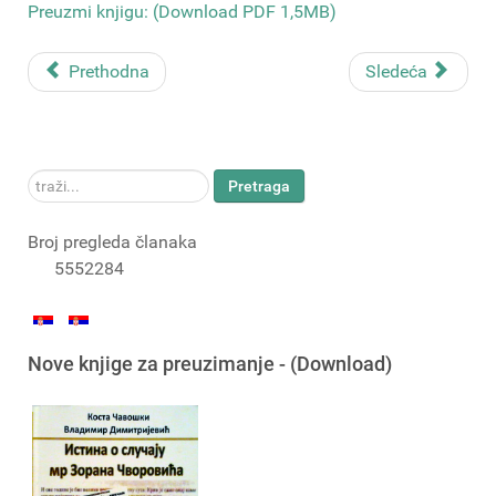
Preuzmi knjigu: (Download PDF 1,5MB)
Prethodna
Sledeća
traži...
Pretraga
Broj pregleda članaka
5552284
Nove knjige za preuzimanje - (Download)