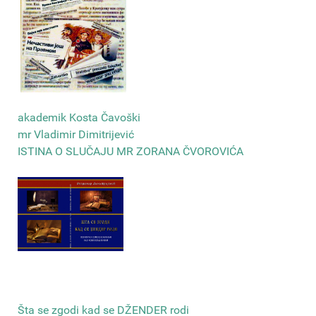
akademik Kosta Čavoški
mr Vladimir Dimitrijević
ISTINA O SLUČAJU MR ZORANA ČVOROVIĆA
Šta se zgodi kad se DŽENDER rodi