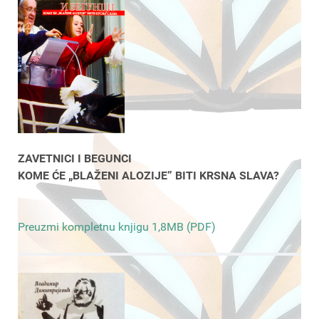
ZAVETNICI I BEGUNCI
KOME ĆE „BLAŽENI ALOZIJE” BITI KRSNA SLAVA?
Preuzmi kompletnu knjigu 1,8MB (PDF)