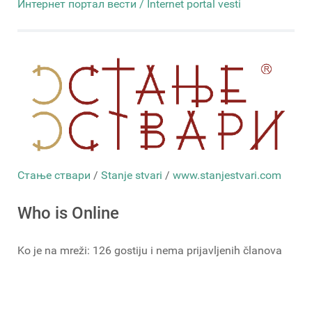
Интернет портал вести / Internet portal vesti
Стање ствари
/
Stanje stvari
/
www.stanjestvari.com
Who is Online
Ko je na mreži: 126 gostiju i nema prijavljenih članova