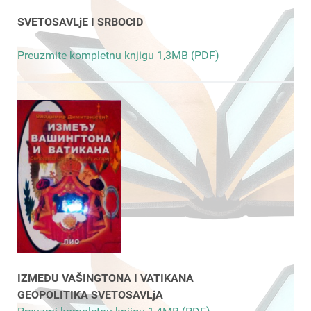
SVETOSAVLjE I SRBOCID
Preuzmite kompletnu knjigu 1,3MB (PDF)
IZMEĐU VAŠINGTONA I VATIKANA
GEOPOLITIKA SVETOSAVLjA