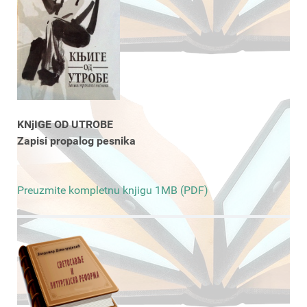
KNjIGE OD UTROBE
Zapisi propalog pesnika
Preuzmite kompletnu knjigu 1MB (PDF)