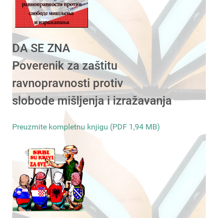
DA SE ZNA
Poverenik za zaštitu
ravnopravnosti protiv
slobode mišljenja i izražavanja
Preuzmite kompletnu knjigu (PDF 1,94 MB)