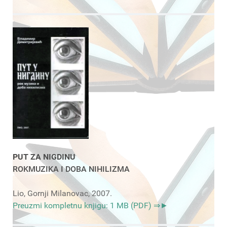
PUT ZA NIGDINU
ROKMUZIKA I DOBA NIHILIZMA
Lio, Gornji Milanovac, 2007.
Preuzmi kompletnu knjigu: 1 MB (PDF) ⇒►