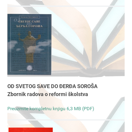
OD SVETOG SAVE DO ĐERĐA SOROŠA
Zbornik radova o reformi školstva
Preuzmite kompletnu knjigu 6,3 MB (PDF)