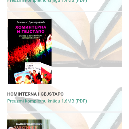
Preuzmi kompletnu knjigu 1,4MB (PDF)
HOMINTERNA I GEJSTAPO
Preuzmi kompletnu knjigu 1,6MB (PDF)