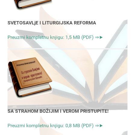
SVETOSAVLjE I LITURGIJSKA REFORMA
Preuzmi kompletnu knjigu: 1,5 MB (PDF) ⇒►
SA STRAHOM BOŽIJIM I VEROM PRISTUPITE!
Preuzmi kompletnu knjigu: 0,8 MB (PDF) ⇒►