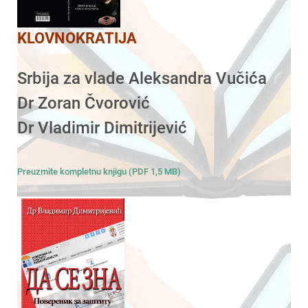
KLOVNOKRATIJA
Srbija za vlade Aleksandra Vučića
Dr Zoran Čvorović
Dr Vladimir Dimitrijević
Preuzmite kompletnu knjigu (PDF 1,5 MB)