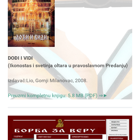
DOĐI I VIDI
(Ikonostas i svetinja oltara u pravoslavnom Predanju)
izdavač:Lio, Gornji Milanovac, 2008.
Preuzmi kompletnu knjigu: 5.8 MB (PDF) ⇒►