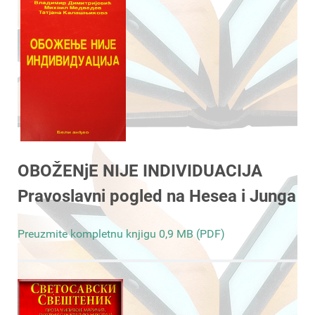
OBOŽENjE NIJE INDIVIDUACIJA
Pravoslavni pogled na Hesea i Junga
Preuzmite kompletnu knjigu 0,9 MB (PDF)