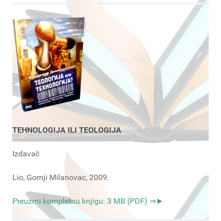
TEHNOLOGIJA ILI TEOLOGIJA
Izdavač
Lio, Gornji Milanovac, 2009.
Preuzmi kompletnu knjigu: 3 MB (PDF) ⇒►