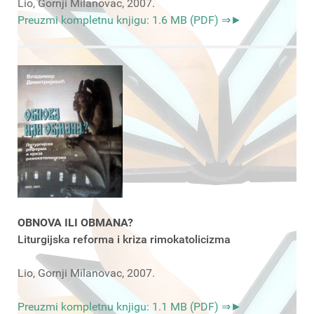
Lio, Gornji Milanovac, 2007.
Preuzmi kompletnu knjigu: 1.6 MB (PDF) ⇒►
OBNOVA ILI OBMANA?
Liturgijska reforma i kriza rimokatolicizma
Lio, Gornji Milanovac, 2007.
Preuzmi kompletnu knjigu: 1.1 MB (PDF) ⇒►