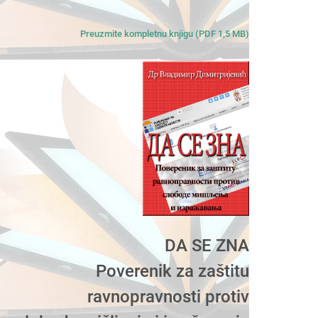
Preuzmite kompletnu knjigu (PDF 1,5 MB)
DA SE ZNA
Poverenik za zaštitu
ravnopravnosti protiv