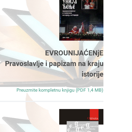
EVROUNIJAĆENjE
Pravoslavlje i papizam na kraju
istorije
Preuzmite kompletnu knjigu (PDF 1,4 MB)