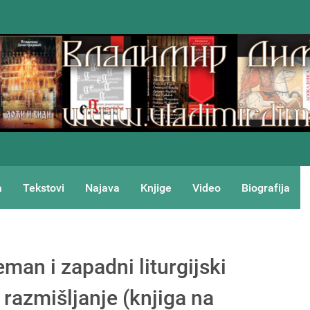
a
Tekstovi
Najava
Knjige
Video
Biografija
man i zapadni liturgijski
razmišljanje (knjiga na