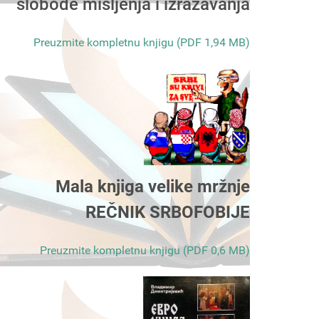
slobode mišljenja i izražavanja
Preuzmite kompletnu knjigu (PDF 1,94 MB)
Mala knjiga velike mržnje
REČNIK SRBOFOBIJE
Preuzmite kompletnu knjigu (PDF 0,6 MB)