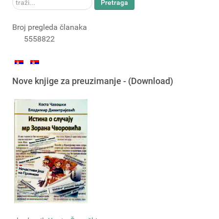
traži...
Pretraga
Broj pregleda članaka
5558822
Nove knjige za preuzimanje - (Download)