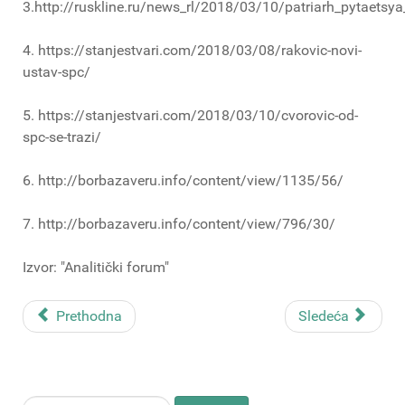
3.http://ruskline.ru/news_rl/2018/03/10/patriarh_pytaetsya
4. https://stanjestvari.com/2018/03/08/rakovic-novi-
ustav-spc/
5. https://stanjestvari.com/2018/03/10/cvorovic-od-
spc-se-trazi/
6. http://borbazaveru.info/content/view/1135/56/
7. http://borbazaveru.info/content/view/796/30/
Izvor: "Analitički forum"
Prethodna
Sledeća