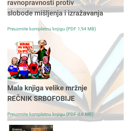
ravnopravnosti protiv
slobode mišljenja i izražavanja
Preuzmite kompletnu knjigu (PDF 1,94 MB)
Mala knjiga velike mržnje
REČNIK SRBOFOBIJE
Preuzmite kompletnu knjigu (PDF 0,6 MB)