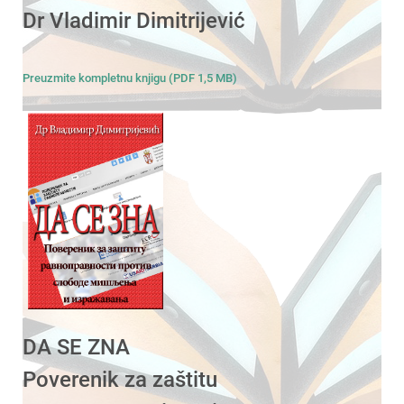
Dr Vladimir Dimitrijević
Preuzmite kompletnu knjigu (PDF 1,5 MB)
DA SE ZNA
Poverenik za zaštitu