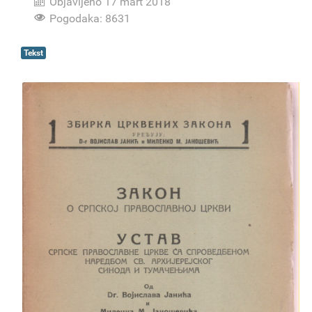
Objavljeno 17 mart 2018
Pogodaka: 8631
Tekst