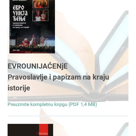
EVROUNIJAĆENjE
Pravoslavlje i papizam na kraju
istorije
Preuzmite kompletnu knjigu (PDF 1,4 MB)