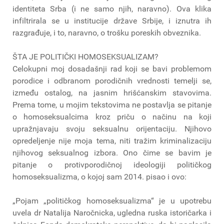
identiteta Srba (i ne samo njih, naravno). Ova klika
infiltrirala se u institucije države Srbije, i iznutra ih
razgrađuje, i to, naravno, o trošku poreskih obveznika.
ŠTA JE POLITIČKI HOMOSEKSUALIZAM?
Celokupni moj dosadašnji rad koji se bavi problemom
porodice i odbranom porodičnih vrednosti temelji se,
između ostalog, na jasnim hrišćanskim stavovima.
Prema tome, u mojim tekstovima ne postavlja se pitanje
o homoseksualcima kroz priču o načinu na koji
upražnjavaju svoju seksualnu orijentaciju. Njihovo
opredeljenje nije moja tema, niti tražim kriminalizaciju
njihovog seksualnog izbora. Ono čime se bavim je
pitanje o protivporodičnoj ideologiji političkog
homoseksualizma, o kojoj sam 2014. pisao i ovo:
„Pojam „političkog homoseksualizma“ je u upotrebu
uvela dr Natalija Naročnicka, ugledna ruska istoričarka i