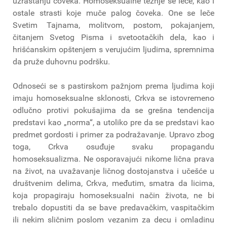
uzrastanju čoveka. Homoseksualne težnje se leče, kao i
ostale strasti koje muče palog čoveka. One se leče
Svetim Tajnama, molitvom, postom, pokajanjem,
čitanjem Svetog Pisma i svetootačkih dela, kao i
hrišćanskim opštenjem s verujućim ljudima, spremnima
da pruže duhovnu podršku.
Odnoseći se s pastirskom pažnjom prema ljudima koji
imaju homoseksualne sklonosti, Crkva se istovremeno
odlučno protivi pokušajima da se grešna tendencija
predstavi kao „norma“, a utoliko pre da se predstavi kao
predmet gordosti i primer za podražavanje. Upravo zbog
toga, Crkva osuđuje svaku propagandu
homoseksualizma. Ne osporavajući nikome lična prava
na život, na uvažavanje ličnog dostojanstva i učešće u
društvenim delima, Crkva, međutim, smatra da licima,
koja propagiraju homoseksualni način života, ne bi
trebalo dopustiti da se bave predavačkim, vaspitačkim
ili nekim sličnim poslom vezanim za decu i omladinu