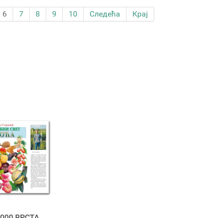
6
7
8
9
10
Следећа
Крај
000 ВРСТА