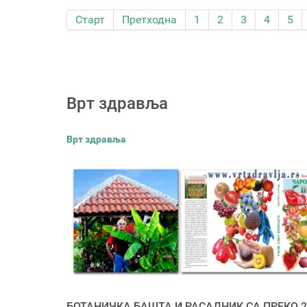
Старт
Претходна
1
2
3
4
5
Врт здравља
Врт здравља
БОТАНИЧКА БАШТА И РАСАДНИК СА ПРЕКО 2