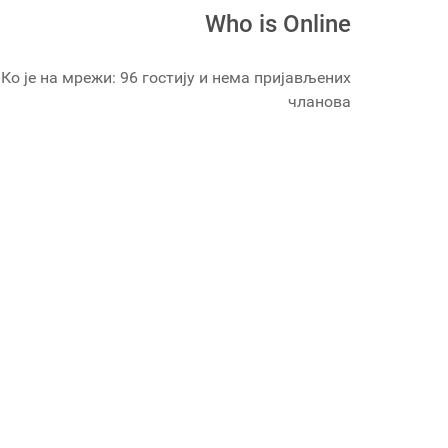
Who is Online
Ко је на мрежи: 96 гостију и нема пријављених
чланова