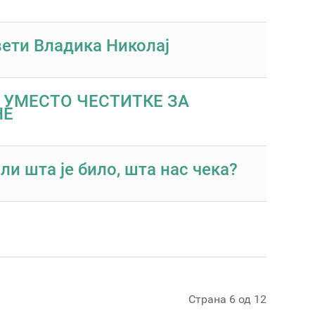
вети Владика Николај
 УМЕСТО ЧЕСТИТКЕ ЗА
НЕ
и шта је било, шта нас чека?
Страна 6 од 12