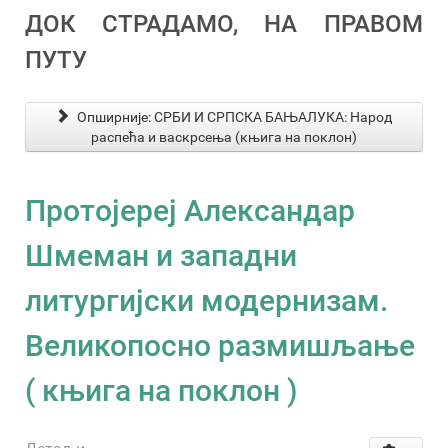
ДОК СТРАДАМО, НА ПРАВОМ
ПУТУ
Опширније: СРБИ И СРПСКА БАЊАЛУКА: Народ
распећа и васкрсења (књига на поклон)
Протојереј Александар
Шмеман и западни
литургијски модернизам.
Великопосно размишљање
( књига на поклон )