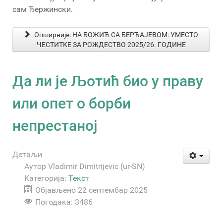
сам Ђержински.
Опширније: НА БОЖИЋ СА БЕРЂАЈЕВОМ: УМЕСТО
ЧЕСТИТКЕ ЗА РОЖДЕСТВО 2025/26. ГОДИНЕ
Да ли је Љотић био у праву
или опет о борби
непрестаној
Детаљи
Аутор
Vladimir Dimitrijevic (ur-SN)
Категорија:
Текст
Објављено 22 септембар 2025
Погодака: 3486