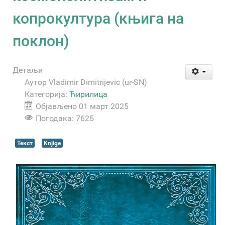
копрокултура (књига на
поклон)
Детаљи
Аутор
Vladimir Dimitrijevic (ur-SN)
Категорија:
Ћирилица
Објављено 01 март 2025
Погодака: 7625
Текст
Knjige