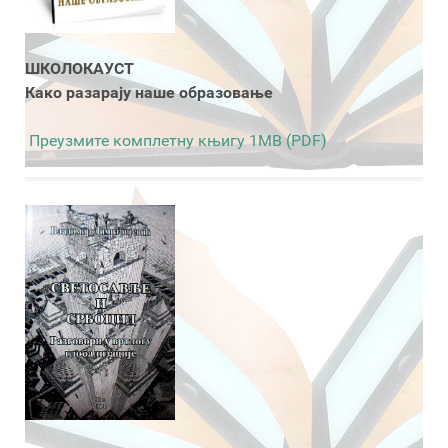
ШКОЛОКАУСТ
Како разарају наше образовање
Преузмите комплетну књигу 1MB (PDF)