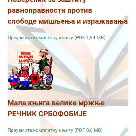
равноправности против
слободе мишљења и изражавања
Преузмите комплетну књигу (PDF 1,94 MB)
Мала књига велике мржње
РЕЧНИК СРБОФОБИЈЕ
Преузмите комплетну књигу (PDF 0,6 MB)