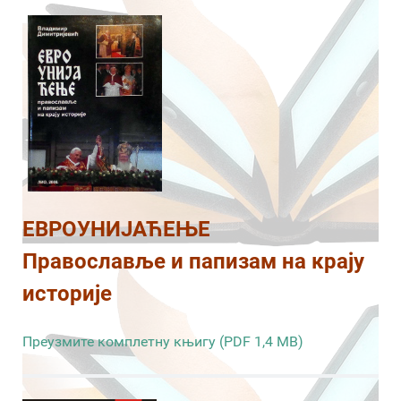
ЕВРОУНИЈАЋЕЊЕ
Православље и папизам на крају
историје
Преузмите комплетну књигу (PDF 1,4 MB)