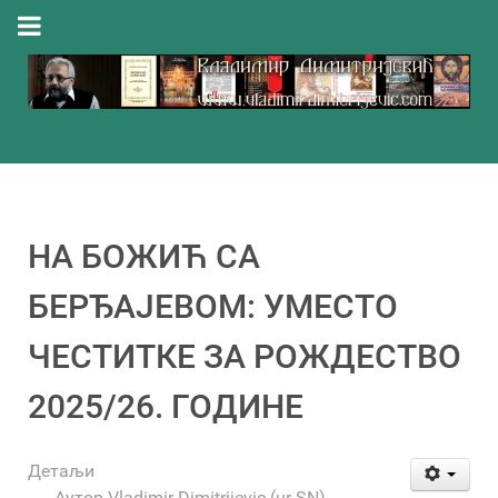
НА БОЖИЋ СА
БЕРЂАЈЕВОМ: УМЕСТО
ЧЕСТИТКЕ ЗА РОЖДЕСТВО
2025/26. ГОДИНЕ
Детаљи
Аутор
Vladimir Dimitrijevic (ur-SN)