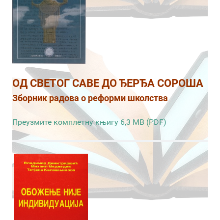
ОД СВЕТОГ САВЕ ДО ЂЕРЂА СОРОША
Зборник радова о реформи школства
Преузмите комплетну књигу 6,3 MB (PDF)