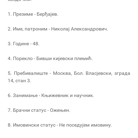
1. Презиме - Берђајев.
2. Име, патроним - Николај Александрович.
3. Године - 48.
4. Порекло - Бивши кијевски племић.
5. Пребивалиште - Москва, Бол. Власјевски, зграда
14, стан 3.
6. Занимање - Књижевник и научник.
7. Брачни статус - Ожењен.
8. Имовински статус - Не поседујем имовину.