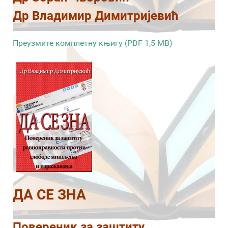
Др Владимир Димитријевић
Преузмите комплетну књигу (PDF 1,5 MB)
ДА СЕ ЗНА
Повереник за заштиту