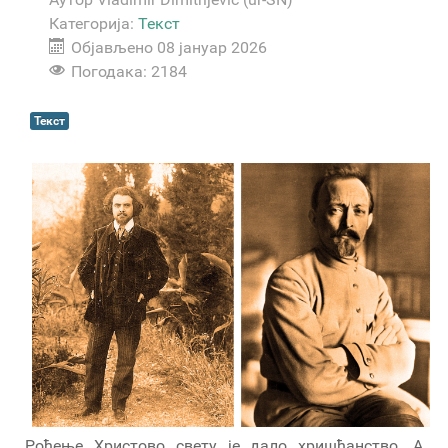
Категорија:
Текст
Објављено 08 јануар 2026
Погодака: 2184
Текст
Рођење Христово свету је дало хришћанство. А