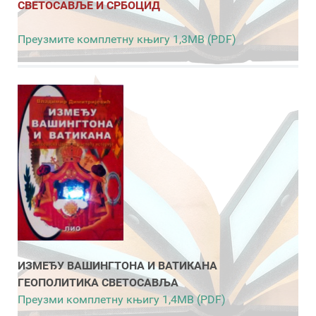
СВЕТОСАВЉЕ И СРБОЦИД
Преузмите комплетну књигу 1,3MB (PDF)
ИЗМЕЂУ ВАШИНГТОНА И ВАТИКАНА
ГЕОПОЛИТИКА СВЕТОСАВЉА
Преузми комплетну књигу 1,4MB (PDF)